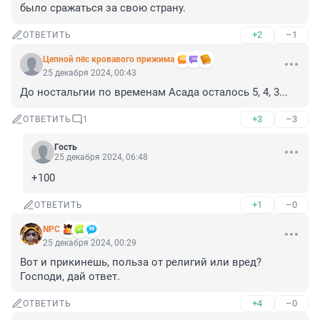
было сражаться за свою страну.
+2
–1
ОТВЕТИТЬ
Цепной пёс кровавого прижима
25 декабря 2024, 00:43
До ностальгии по временам Асада осталось 5, 4, 3...
+3
–3
ОТВЕТИТЬ
1
Гость
25 декабря 2024, 06:48
+100
+1
–0
ОТВЕТИТЬ
NPC
25 декабря 2024, 00:29
Вот и прикинешь, польза от религий или вред? 
Господи, дай ответ.
+4
–0
ОТВЕТИТЬ