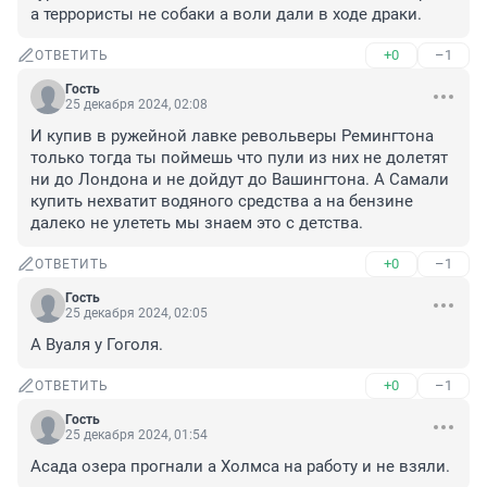
а террористы не собаки а воли дали в ходе драки.
+0
–1
ОТВЕТИТЬ
Гость
25 декабря 2024, 02:08
И купив в ружейной лавке револьверы Ремингтона 
только тогда ты поймешь что пули из них не долетят 
ни до Лондона и не дойдут до Вашингтона. А Самали 
купить нехватит водяного средства а на бензине 
далеко не улететь мы знаем это с детства.
+0
–1
ОТВЕТИТЬ
Гость
25 декабря 2024, 02:05
А Вуаля у Гоголя.
+0
–1
ОТВЕТИТЬ
Гость
25 декабря 2024, 01:54
Асада озера прогнали а Холмса на работу и не взяли.