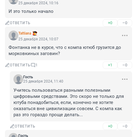
25 декабря 2024, 10:16
И это только начало
+0
–0
ОТВЕТИТЬ
Tattiana
25 декабря 2024, 10:07
Фонтанка не в курсе, что с компа ютюб грузится до 
морковкиных заговин?
+1
–0
ОТВЕТИТЬ
1
Гость
25 декабря 2024, 11:40
Учитесь пользоваться разными полезными 
цифровыми средствами. Это скоро не только для 
ютуба понадобиться, если, конечно не хотите 
оказаться вне цивилизации совсем. С компа как 
раз это гораздо проще делать...
+0
–0
ОТВЕТИТЬ
Гость