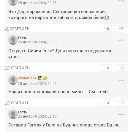
25 декабря 2024, 09:26
Это Дед-пироман из Сестрорецка вчерашний, 
которого не вертолёте забрать должны были)))
+0
–0
ОТВЕТИТЬ
Гость
25 декабря 2024, 06:33
Откуда в Сирии ёлка? Да и пароход с подарками 
утоп…
+0
–0
ОТВЕТИТЬ
265845724
25 декабря 2024, 04:42
Наших они провожали очень мило.... См. ютуб
+0
–0
ОТВЕТИТЬ
Гость
25 декабря 2024, 02:15
Оставив Гоголя у Гали не Вуаля а снова стала Ва-ля.