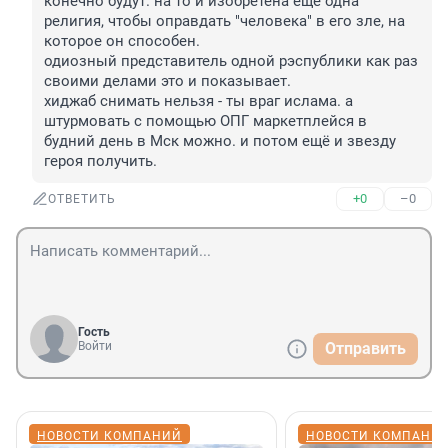
конечно будут. на то и изобретена ещё одна 
религия, чтобы оправдать "человека" в его зле, на 
которое он способен.

одиозный представитель одной рэспублики как раз 
своими делами это и показывает.

хиджаб снимать нельзя - ты враг ислама. а 
штурмовать с помощью ОПГ маркетплейся в 
будний день в Мск можно. и потом ещё и звезду 
героя получить.
+0
–0
ОТВЕТИТЬ
Гость
Войти
Отправить
НОВОСТИ КОМПАНИЙ
НОВОСТИ КОМПАНИ