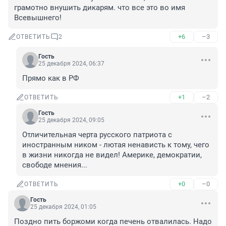
грамотно внушить дикарям. что все это во имя 
Всевышнего!
+6
–3
ОТВЕТИТЬ
2
Гость
25 декабря 2024, 06:37
Прямо как в РФ
+1
–2
ОТВЕТИТЬ
Гость
25 декабря 2024, 09:05
Отличительная черта русского патриота с 
иностранным ником - лютая ненависть к тому, чего 
в жизни никогда не видел! Америке, демократии, 
свободе мнения...
+0
–0
ОТВЕТИТЬ
Гость
25 декабря 2024, 01:05
Поздно пить боржоми когда печень отвалилась. Надо 