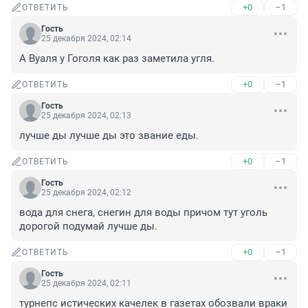
+0
–1
ОТВЕТИТЬ
Гость
25 декабря 2024, 02:14
А Вуаля у Гоголя как раз заметила угля.
+0
–1
ОТВЕТИТЬ
Гость
25 декабря 2024, 02:13
лучше ды лучше ды это звание еды.
+0
–1
ОТВЕТИТЬ
Гость
25 декабря 2024, 02:12
вода для снега, снегин для воды причом тут уголь 
дорогой подумай лучше ды.
+0
–1
ОТВЕТИТЬ
Гость
25 декабря 2024, 02:11
турнепс истических качелек в газетах обозвали враки 