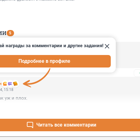
ИИ
5
ай награды за комментарии и другие задания!
4, 16:41
Подробнее в профиле
отмазал Хантера, а это просто уже так прикрытие.
н
4, 15:18
ак уж и плох.
Читать все комментарии