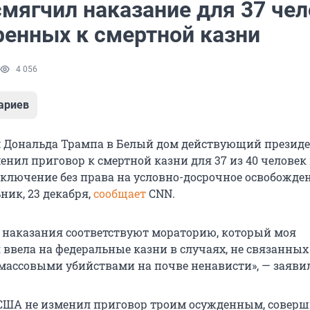
мягчил наказание для 37 чел
ренных к смертной казни
4 056
ариев
м Дональда Трампа в Белый дом действующий презид
енил приговор к смертной казни для 37 из 40 человек
ключение без права на условно-досрочное освобожден
ник, 23 декабря,
сообщает
CNN.
 наказания соответствуют мораторию, который моя
ввела на федеральные казни в случаях, не связанных
массовыми убийствами на почве ненависти», — заяви
 США не изменил приговор троим осужденным, сове