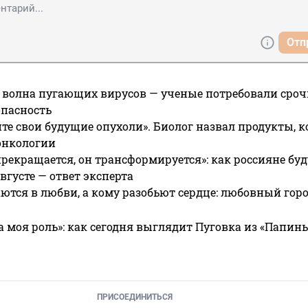
Отп
 волна пугающих вирусов — ученые потребовали сроч
опасность
те свои будущие опухоли». Биолог назвал продукты, 
онкологии
прекращается, он трансформируется»: как россияне буд
вгусте — ответ эксперта
ются в любви, а кому разобьют сердце: любовный гор
а моя роль»: как сегодня выглядит Пуговка из «Папин
ПРИСОЕДИНИТЬСЯ