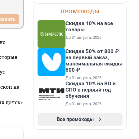
ПРОМОКОДЫ
равить
Скидка 10% на все
товары
До 31 августа, 2026
но
Скидка 50% от 800 ₽
которые
на первый заказ,
максимальная скидка
600 ₽
ут
До 31 августа, 2026
Скидка 10% на ВО и
оскоп на
СПО в первый год
обучения
ых дочек»
До 31 августа, 2026
Все промокоды