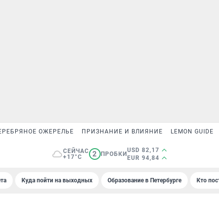
ЕРЕБРЯНОЕ ОЖЕРЕЛЬЕ
ПРИЗНАНИЕ И ВЛИЯНИЕ
LEMON GUIDE
USD 82,17
СЕЙЧАС
2
ПРОБКИ
+17°C
EUR 94,84
та
Куда пойти на выходных
Образование в Петербурге
Кто пос