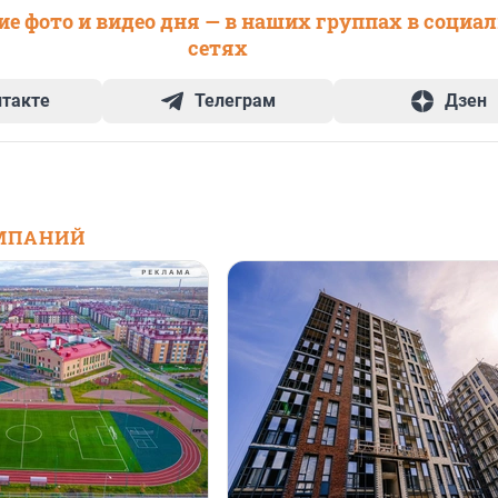
е фото и видео дня — в наших группах в социа
сетях
нтакте
Телеграм
Дзен
МПАНИЙ