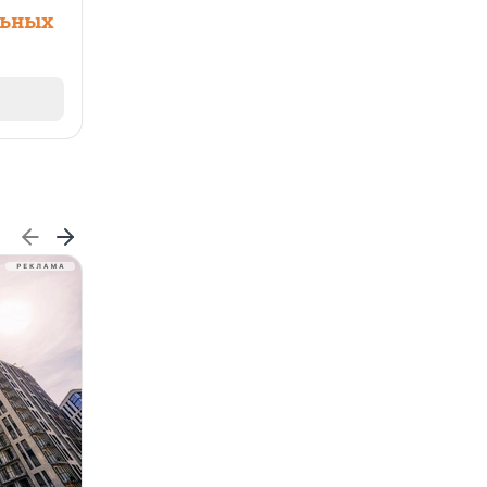
льных