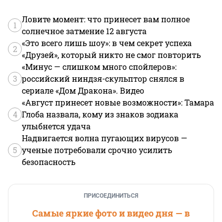
Ловите момент: что принесет вам полное
1
солнечное затмение 12 августа
«Это всего лишь шоу»: в чем секрет успеха
2
«Друзей», который никто не смог повторить
«Минус — слишком много спойлеров»:
3
российский ниндзя-скульптор снялся в
сериале «Дом Дракона». Видео
«Август принесет новые возможности»: Тамара
4
Глоба назвала, кому из знаков зодиака
улыбнется удача
Надвигается волна пугающих вирусов —
5
ученые потребовали срочно усилить
безопасность
ПРИСОЕДИНИТЬСЯ
Самые яркие фото и видео дня — в