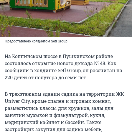
Предоставлено холдингом Setl Group
На Колпинском шоссе в Пушкинском районе
состоялось открытие нового детсада № 48. Как
сообщили в холдинге Setl Group, он рассчитан на
220 детей от полутора до семи лет.
В трехэтажном здании садика на территории ЖК
Univer Сity, кроме спален и игровых комнат,
разместились классы для кружков, залы для
занятий музыкой и физкультурой, кухня,
медицинский кабинет и бассейн. Также
застройщик закупил для садика мебель,