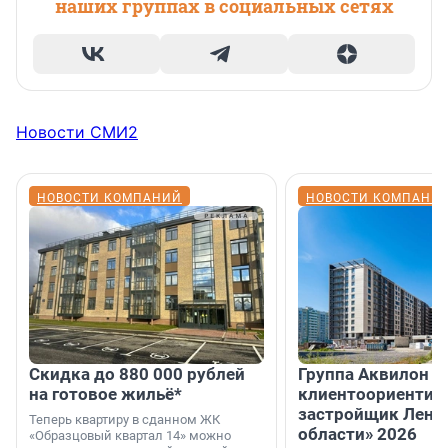
наших группах в социальных сетях
Новости СМИ2
НОВОСТИ КОМПАНИЙ
НОВОСТИ КОМПАНИ
Скидка до 880 000 рублей
Группа Аквилон 
на готовое жильё*
клиентоориентир
застройщик Лени
Теперь квартиру в сданном ЖК
области» 2026
«Образцовый квартал 14» можно