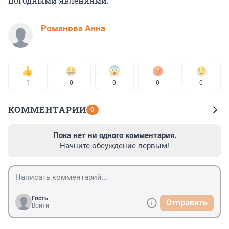
погодными явлениями.
Романова Анна
1
0
0
0
0
КОММЕНТАРИИ
0
Пока нет ни одного комментария.
Начните обсуждение первым!
Гость
Отправить
Войти