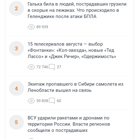
Галька била в людей, пострадавших грузили
2
в скорые на лежаках. Что происходило в
Геленджике после атаки БПЛА
89 939
15 телесериалов августа — выбор
3
«Фонтанки»: «Коп-звезда», новые «Тед
Лассо» и «Джек Ричер», «Одержимость»
72 746
27
Экипаж пропавшего в Сибири самолета из
4
Ленобласти вышел на связь
59 838
60
ВСУ ударили ракетами и дронами по
5
территории России. Власти регионов
сообщили о пострадавших