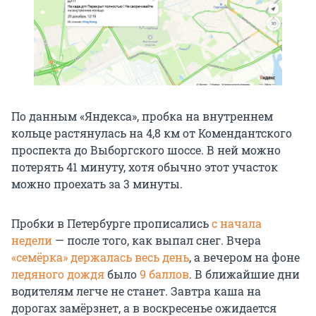
По данным «Яндекса», пробка на внутреннем
кольце растянулась на 4,8 км от Комендантского
проспекта до Выборгского шоссе. В ней можно
потерять 41 минуту, хотя обычно этот участок
можно проехать за 3 минуты.
Пробки в Петербурге прописались
с начала
недели
— после того, как выпал снег. Вчера
«семёрка» держалась весь день
, а вечером на фоне
ледяного дождя
было
9 баллов
. В ближайшие дни
водителям легче не станет. Завтра каша на
дорогах замёрзнет, а в воскресенье ожидается