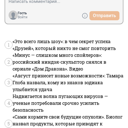
Гость
Отправить
Войти
«Это всего лишь шоу»: в чем секрет успеха
1
«Друзей», который никто не смог повторить
«Минус — слишком много спойлеров»:
2
российский ниндзя-скульптор снялся в
сериале «Дом Дракона». Видео
«Август принесет новые возможности»: Тамара
3
Глоба назвала, кому из знаков зодиака
улыбнется удача
Надвигается волна пугающих вирусов —
4
ученые потребовали срочно усилить
безопасность
«Сами кормите свои будущие опухоли». Биолог
5
назвал продукты, которые приводят к