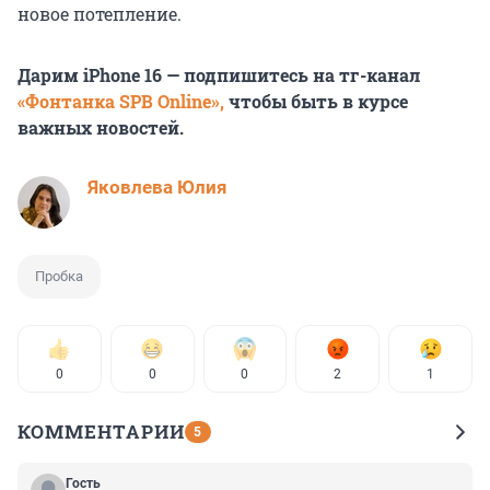
новое потепление.
Дарим iPhone 16 — подпишитесь на тг-канал
«Фонтанка SPB Online»,
чтобы быть в курсе
важных новостей.
Яковлева Юлия
Пробка
0
0
0
2
1
КОММЕНТАРИИ
5
Гость