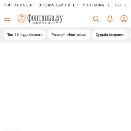
ФОНТАНКА SUP
(ОТ)ЛИЧНЫЙ ПИТЕР
ФОНТАНКА ГО
СЕРЕБР
Топ-10, куда поехать
Реакция «Фонтанки»
Судьба бюджета