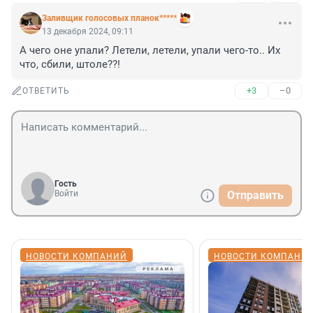
Заливщик голосовых планок*****
13 декабря 2024, 09:11
А чего оне упали? Летели, летели, упали чего-то.. Их 
что, сбили, штоле??!
+3
–0
ОТВЕТИТЬ
Гость
Войти
Отправить
НОВОСТИ КОМПАНИЙ
НОВОСТИ КОМПАНИ