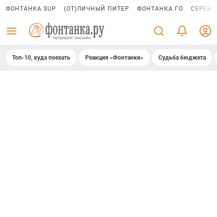
ФОНТАНКА SUP
(ОТ)ЛИЧНЫЙ ПИТЕР
ФОНТАНКА ГО
СЕРЕБР
Топ-10, куда поехать
Реакция «Фонтанки»
Судьба бюджета