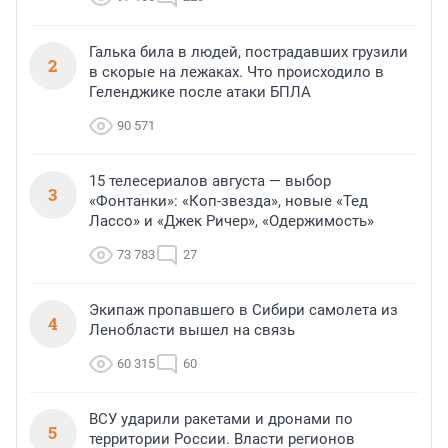
Галька била в людей, пострадавших грузили
2
в скорые на лежаках. Что происходило в
Геленджике после атаки БПЛА
90 571
15 телесериалов августа — выбор
3
«Фонтанки»: «Коп-звезда», новые «Тед
Лассо» и «Джек Ричер», «Одержимость»
73 783
27
Экипаж пропавшего в Сибири самолета из
4
Ленобласти вышел на связь
60 315
60
ВСУ ударили ракетами и дронами по
5
территории России. Власти регионов