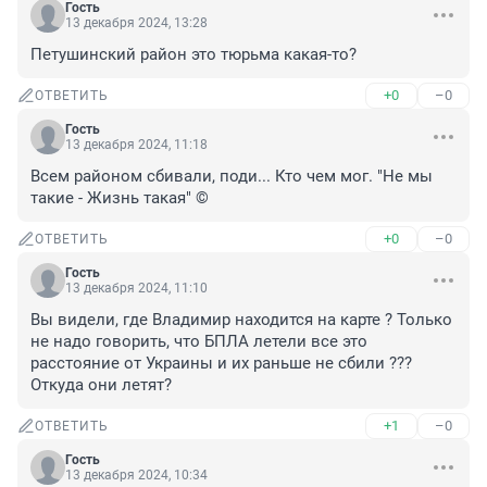
Гость
13 декабря 2024, 13:28
Петушинский район это тюрьма какая-то?
+0
–0
ОТВЕТИТЬ
Гость
13 декабря 2024, 11:18
Всем районом сбивали, поди... Кто чем мог. "Не мы 
такие - Жизнь такая" ©
+0
–0
ОТВЕТИТЬ
Гость
13 декабря 2024, 11:10
Вы видели, где Владимир находится на карте ? Только 
не надо говорить, что БПЛА летели все это 
расстояние от Украины и их раньше не сбили ??? 
Откуда они летят?
+1
–0
ОТВЕТИТЬ
Гость
13 декабря 2024, 10:34