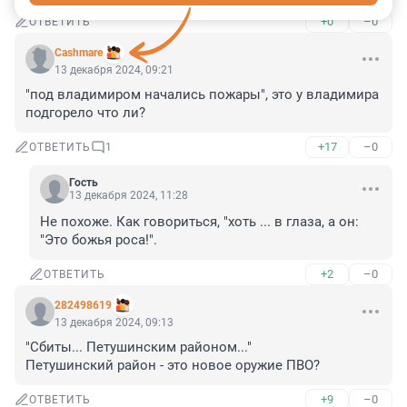
+0
–0
ОТВЕТИТЬ
Cashmare
13 декабря 2024, 09:21
"под владимиром начались пожары", это у владимира 
подгорело что ли?
+17
–0
ОТВЕТИТЬ
1
Гость
13 декабря 2024, 11:28
Не похоже. Как говориться, "хоть ... в глаза, а он: 
"Это божья роса!".
+2
–0
ОТВЕТИТЬ
282498619
13 декабря 2024, 09:13
"Сбиты... Петушинским районом..."

Петушинский район - это новое оружие ПВО?
+9
–0
ОТВЕТИТЬ