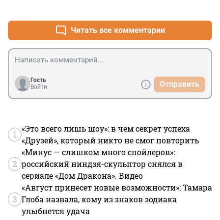
+2
–0
Читать все комментарии
Гость
Отправить
Войти
«Это всего лишь шоу»: в чем секрет успеха
1
«Друзей», который никто не смог повторить
«Минус — слишком много спойлеров»:
2
российский ниндзя-скульптор снялся в
сериале «Дом Дракона». Видео
«Август принесет новые возможности»: Тамара
3
Глоба назвала, кому из знаков зодиака
улыбнется удача