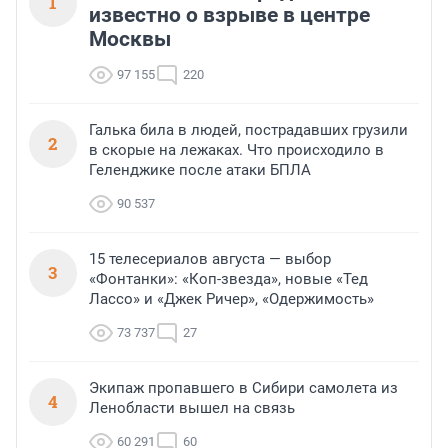
1
известно о взрыве в центре
Москвы
97 155
220
Галька била в людей, пострадавших грузили
2
в скорые на лежаках. Что происходило в
Геленджике после атаки БПЛА
90 537
15 телесериалов августа — выбор
3
«Фонтанки»: «Коп-звезда», новые «Тед
Лассо» и «Джек Ричер», «Одержимость»
73 737
27
Экипаж пропавшего в Сибири самолета из
4
Ленобласти вышел на связь
60 291
60