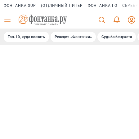
ФОНТАНКА SUP
(ОТ)ЛИЧНЫЙ ПИТЕР
ФОНТАНКА ГО
СЕРЕБР
Топ-10, куда поехать
Реакция «Фонтанки»
Судьба бюджета