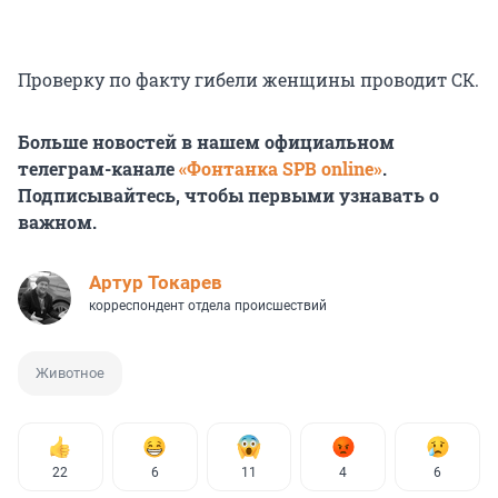
Проверку по факту гибели женщины проводит СК.
Больше новостей в нашем официальном
телеграм-канале
«Фонтанка SPB online»
.
Подписывайтесь, чтобы первыми узнавать о
важном.
Артур Токарев
корреспондент отдела происшествий
Животное
22
6
11
4
6