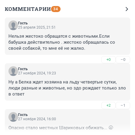
КОММЕНТАРИИ
34
Гость
25 апреля 2025, 21:51
Нельзя жестоко обращатся с животными.Если 
бабушка действительно . жестоко обращалась со 
своей собакой, то мне её не жалко.
+0
–0
Гость
27 ноября 2024, 19:23
Ну а Белка ждет хозяина на льду четвертые сутки, 
люди разные и животные, но здо рождает только зло 
в ответ
+2
–1
Гость
27 ноября 2024, 16:00
Опасно стало местных Шариковых обижать... 🥱