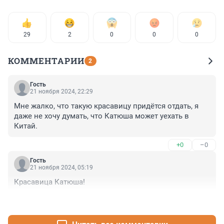
29
2
0
0
0
КОММЕНТАРИИ
2
Гость
21 ноября 2024, 22:29
Мне жалко, что такую красавицу придётся отдать, я 
даже не хочу думать, что Катюша может уехать в 
Китай.
+0
–0
Гость
21 ноября 2024, 05:19
Красавица Катюша!
+0
–0