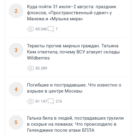
Куда пойти 31 июля–2 августа: праздник
2
флоксов, «Пространственный сдвиг» у
Манежа и «Музыка мира»
85 040
7
Теракты против мирных граждан. Татьяна
3
Ким ответила, почему ВСУ атакует склады
Wildberries
82 289
Погибшие и пострадавшие. Что известно о
4
взрыве в центре Москвы
81 147
216
Галька била в людей, пострадавших грузили
5
в скорые на лежаках. Что происходило в
Геленджике после атаки БПЛА