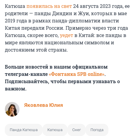
Катюша
появилась на свет
24 августа 2023 года, ее
родители — панды Диндин и Жуи, которых в мае
2019 года в рамках панда-дипломатии власти
Китая передали России. Примерно через три года
Катюша, скорее всего,
уедет
в Китай: все панды в
мире являются национальным символом и
достоянием этой страны.
Больше новостей в нашем официальном
телеграм-канале
«Фонтанка SPB online»
.
Подписывайтесь, чтобы первыми узнавать о
важном.
Яковлева Юлия
Панда Катюша
Катюша
Снег
Погода