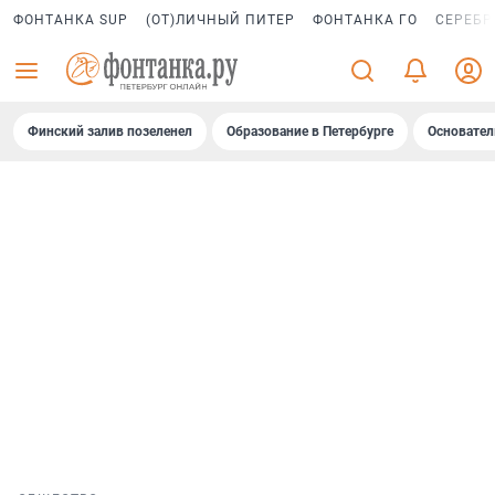
ФОНТАНКА SUP
(ОТ)ЛИЧНЫЙ ПИТЕР
ФОНТАНКА ГО
СЕРЕБР
Финский залив позеленел
Образование в Петербурге
Основател