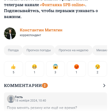
телеграм-канале
«Фонтанка SPB online»
.
Подписывайтесь, чтобы первыми узнавать о
важном.
Константин Митягин
корреспондент
Погода
Прогноз погоды
Прогноз на неделю
Михаил Л
5
1
3
1
2
КОММЕНТАРИИ
2
Гость
18 ноября 2024, 10:40
Пора менять резину или ещё не время?