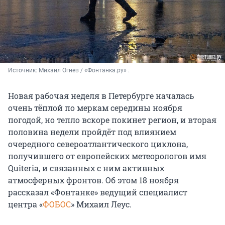
Источник: 
Михаил Огнев / «Фонтанка.ру» .
Новая рабочая неделя в Петербурге началась
очень тёплой по меркам середины ноября
погодой, но тепло вскоре покинет регион, и вторая
половина недели пройдёт под влиянием
очередного североатлантического циклона,
получившего от европейских метеорологов имя
Quiteria, и связанных с ним активных
атмосферных фронтов. Об этом 18 ноября
рассказал «Фонтанке» ведущий специалист
центра «
ФОБОС
» Михаил Леус.