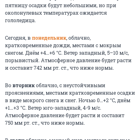
пятницу осадки будут небольшими, но при
околонулевых температурах ожидается
гололедица.
Сегодня, в
понедельник
, облачно,
кратковременные дожди, местами с мокрым
снегом. Днём +4…+6 °С. Ветер западный, 5–10 м/с,
порывистый. Атмосферное давление будет расти
и составит 742 мм рт. ст., что ниже нормы.
Во
вторник
облачно, с неустойчивыми
прояснениями, местами кратковременные осадки
в виде мокрого снега и снег. Ночью 0…+2 °С, днём
+1…+3 °С. Ветер юго-западный, 4-9 м/с.
Атмосферное давление будет расти и составит
750 мм рт. ст., что ниже нормы.