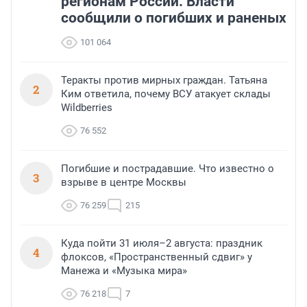
регионам России. Власти
сообщили о погибших и раненых
101 064
Теракты против мирных граждан. Татьяна
2
Ким ответила, почему ВСУ атакует склады
Wildberries
76 552
Погибшие и пострадавшие. Что известно о
3
взрыве в центре Москвы
76 259
215
Куда пойти 31 июля–2 августа: праздник
4
флоксов, «Пространственный сдвиг» у
Манежа и «Музыка мира»
76 218
7