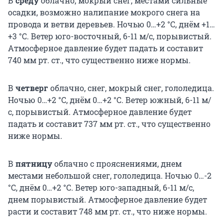
В
среду
облачно, мокрый снег, местами сильные
осадки, возможно налипание мокрого снега на
провода и ветви деревьев. Ночью 0…+2 °С, днём +1…
+3 °С. Ветер юго-восточный, 6-11 м/с, порывистый.
Атмосферное давление будет падать и составит
740 мм рт. ст., что существенно ниже нормы.
В
четверг
облачно, снег, мокрый снег, гололедица.
Ночью 0…+2 °С, днём 0…+2 °С. Ветер южный, 6-11 м/
с, порывистый. Атмосферное давление будет
падать и составит 737 мм рт. ст., что существенно
ниже нормы.
В
пятницу
облачно с прояснениями, днем
местами небольшой снег, гололедица. Ночью 0…-2
°С, днём 0…+2 °С. Ветер юго-западный, 6-11 м/с,
днем порывистый. Атмосферное давление будет
расти и составит 748 мм рт. ст., что ниже нормы.