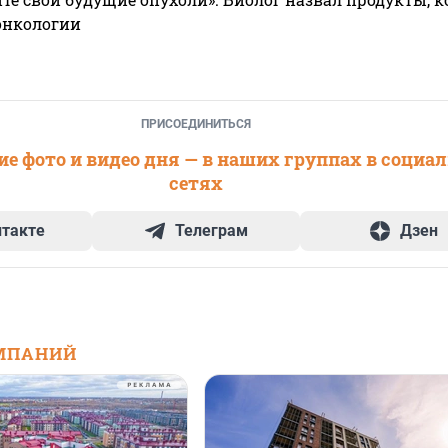
онкологии
ПРИСОЕДИНИТЬСЯ
е фото и видео дня — в наших группах в социа
сетях
нтакте
Телеграм
Дзен
МПАНИЙ