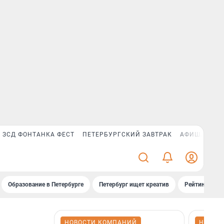
ЗСД ФОНТАНКА ФЕСТ
ПЕТЕРБУРГСКИЙ ЗАВТРАК
АФИША PLUS
Образование в Петербурге
Петербург ищет креатив
Рейтинги «Фо
НОВОСТИ КОМПАНИЙ
НОВОС