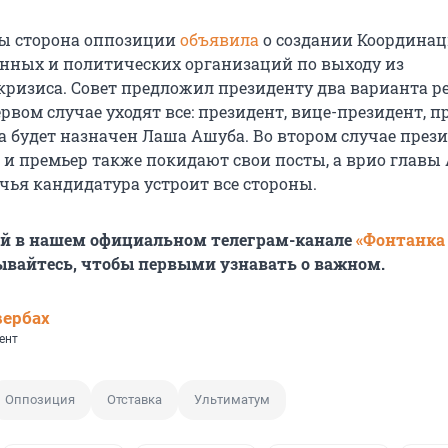
цы сторона оппозиции
объявила
о создании Координа
нных и политических организаций по выходу из
кризиса. Совет предложил президенту два варианта 
рвом случае уходят все: президент, вице-президент, п
а будет назначен Лаша Ашуба. Во втором случае прези
 и премьер также покидают свои посты, а врио главы
 чья кандидатура устроит все стороны.
ей в нашем официальном телеграм-канале
«Фонтанка
ывайтесь, чтобы первыми узнавать о важном.
вербах
ент
Оппозиция
Отставка
Ультиматум