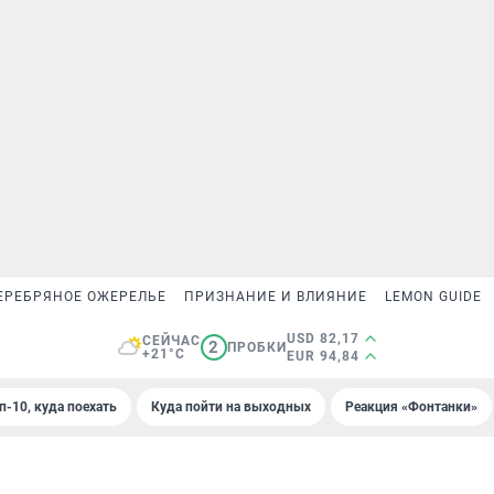
ЕРЕБРЯНОЕ ОЖЕРЕЛЬЕ
ПРИЗНАНИЕ И ВЛИЯНИЕ
LEMON GUIDE
USD 82,17
СЕЙЧАС
2
ПРОБКИ
+21°C
EUR 94,84
п-10, куда поехать
Куда пойти на выходных
Реакция «Фонтанки»