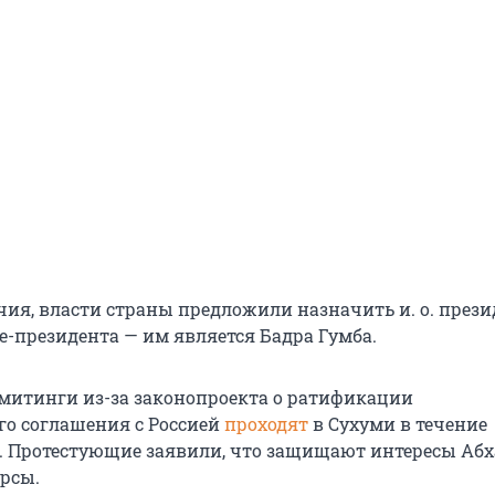
чия, власти страны предложили назначить и. о. прези
-президента — им является Бадра Гумба.
митинги из-за законопроекта о ратификации
о соглашения с Россией
проходят
в Сухуми в течение
. Протестующие заявили, что защищают интересы Абх
рсы.