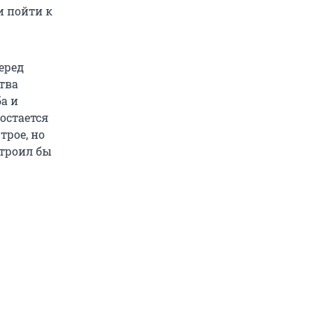
и пойти к
еред
тва
ба и
остается
трое, но
строил бы