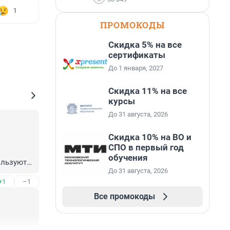
1
ПРОМОКОДЫ
Скидка 5% на все
сертификаты
До 1 января, 2027
Скидка 11% на все
курсы
До 31 августа, 2026
Скидка 10% на ВО и
СПО в первый год
обучения
льзуют,а 
До 31 августа, 2026
+1
–1
Все промокоды