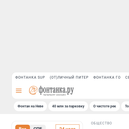
ФОНТАНКА SUP
(ОТ)ЛИЧНЫЙ ПИТЕР
ФОНТАНКА ГО
С
Фонтан на Неве
40 млн за парковку
О чистоте рек
То
ОБЩЕСТВО