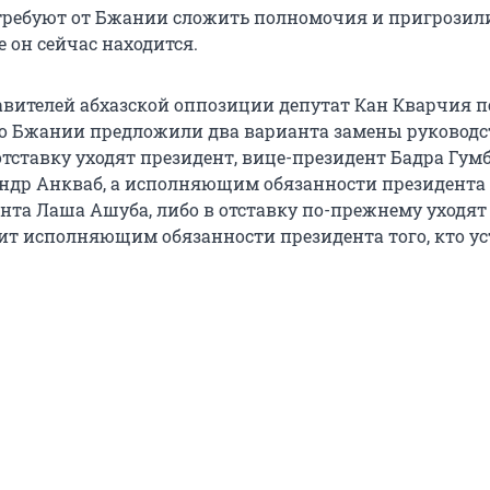
ребуют от Бжании сложить полномочия и пригрозил
 он сейчас находится.
авителей абхазской оппозиции депутат Кан Кварчия п
то Бжании предложили два варианта замены руководс
отставку уходят президент, вице-президент Бадра Гум
ндр Анкваб, а исполняющим обязанности президента 
нта Лаша Ашуба, либо в отставку по-прежнему уходят 
т исполняющим обязанности президента того, кто у