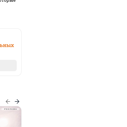
льных