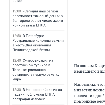
ветер
13:00
«Сегодня наш регион
переживает тяжелый день»: в
Белгороде растет число жертв
ночной атаки БПЛА
12:50
В Петербурге
Ростральные колонны зажгли
в честь Дня окончания
Ленинградской битвы
12:40
Суперсенсация на
престижном турнире в
По словам Квар
Торонто: россиянка
нынешнего вице
остановила первую ракетку
мира
Напомним, что 
инвестиционног
12:30
В Новороссийске из-за
падения обломков БПЛА
последних дней
пострадал человек
природные ресу