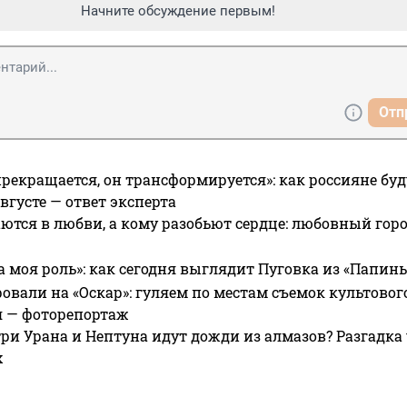
Начните обсуждение первым!
Отп
прекращается, он трансформируется»: как россияне буд
вгусте — ответ эксперта
ются в любви, а кому разобьют сердце: любовный гор
а моя роль»: как сегодня выглядит Пуговка из «Папин
овали на «Оскар»: гуляем по местам съемок культово
я — фоторепортаж
ри Урана и Нептуна идут дожди из алмазов? Разгадка
х