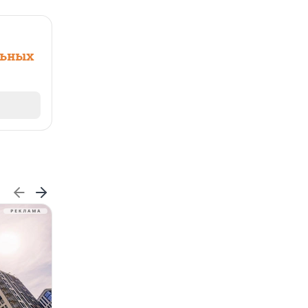
льных