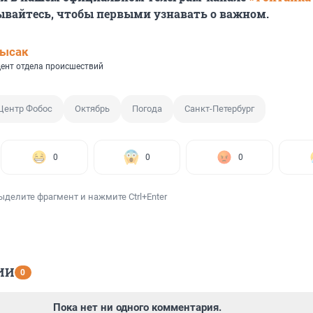
ывайтесь, чтобы первыми узнавать о важном.
Лысак
ент отдела происшествий
Центр Фобос
Октябрь
Погода
Санкт-Петербург
0
0
0
ыделите фрагмент и нажмите Ctrl+Enter
ИИ
0
Пока нет ни одного комментария.