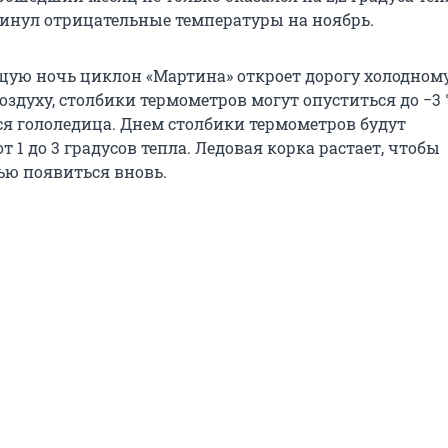
винул отрицательные температуры на ноябрь.
щую ночь циклон «Мартина» откроет дорогу холодном
здуху, столбики термометров могут опуститься до −3 °
ся гололедица. Днем столбики термометров будут
т 1 до 3 градусов тепла. Ледовая корка растает, чтобы
ю появиться вновь.