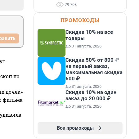
79 708
ПРОМОКОДЫ
Скидка 10% на все
товары
равить
До 31 августа, 2026
Скидка 50% от 800 ₽
ут
на первый заказ,
максимальная скидка
оскоп на
600 ₽
До 31 августа, 2026
ых дочек»
Скидка 10% на один
заказ до 20 000 ₽
го фильма
До 31 августа, 2026
 удивила
Все промокоды