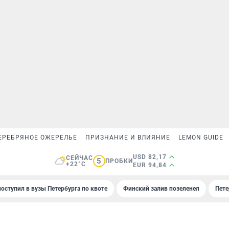
ЕРЕБРЯНОЕ ОЖЕРЕЛЬЕ
ПРИЗНАНИЕ И ВЛИЯНИЕ
LEMON GUIDE
USD 82,17
СЕЙЧАС
5
ПРОБКИ
+22°C
EUR 94,84
поступил в вузы Петербурга по квоте
Финский залив позеленел
Пете