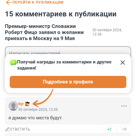
ПЕРЕЙТИ К ПУБЛИКАЦИИ
15 комментариев к публикации
Премьер-министр Словакии
30 октября 2024,
Роберт Фицо заявил о желании
12:36
приехать в Москву на 9 Мая
Получай награды за комментарии и другие 
задания!
Гость
Подробнее в профиле
Войти
Отправить
tigr
30 октября 2024, 13:56
я думаю что места будут.
+2
–0
ОТВЕТИТЬ