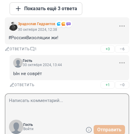
Показать ещё 3 ответа
Зрадослав Гидрантов
30 октября 2024, 12:38
#РоссияВизоляции жи!
+3
–6
ОТВЕТИТЬ
1
Гость
30 октября 2024, 13:44
Ын не соврёт
+1
–0
ОТВЕТИТЬ
Гость
Войти
Отправить