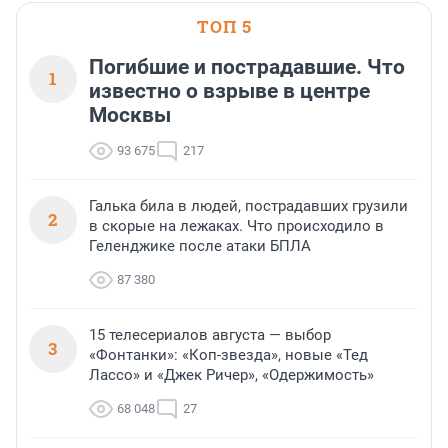
ТОП 5
Погибшие и пострадавшие. Что
1
известно о взрыве в центре
Москвы
93 675
217
Галька била в людей, пострадавших грузили
2
в скорые на лежаках. Что происходило в
Геленджике после атаки БПЛА
87 380
15 телесериалов августа — выбор
3
«Фонтанки»: «Коп-звезда», новые «Тед
Лассо» и «Джек Ричер», «Одержимость»
68 048
27