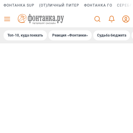
ФОНТАНКА SUP
(ОТ)ЛИЧНЫЙ ПИТЕР
ФОНТАНКА ГО
СЕРЕБР
Топ-10, куда поехать
Реакция «Фонтанки»
Судьба бюджета