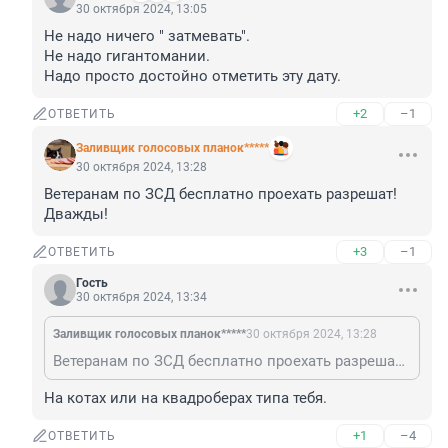
30 октября 2024, 13:05
Не надо ничего " затмевать".

Не надо гигантомании.

Надо просто достойно отметить эту дату.
+2
–1
ОТВЕТИТЬ
Заливщик голосовых планок*****
30 октября 2024, 13:28
Ветеранам по ЗСД бесплатно проехать разрешат! 
Дважды!
+3
–1
ОТВЕТИТЬ
Гость
30 октября 2024, 13:34
Заливщик голосовых планок*****
30 октября 2024, 13:28
Ветеранам по ЗСД бесплатно проехать разрешат! Дважды!
На котах или на квадроберах типа тебя.
+1
–4
ОТВЕТИТЬ