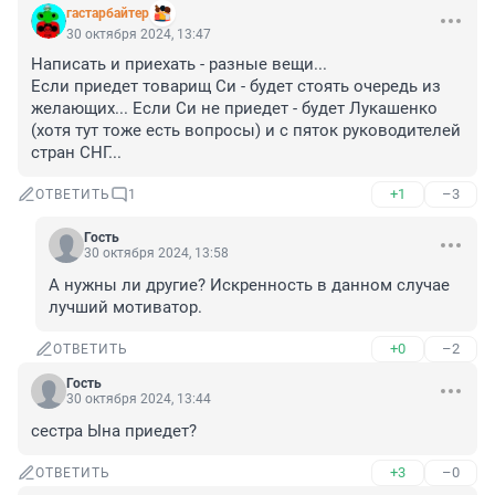
гастарбайтер
30 октября 2024, 13:47
Написать и приехать - разные вещи... 

Если приедет товарищ Си - будет стоять очередь из 
желающих... Если Си не приедет - будет Лукашенко 
(хотя тут тоже есть вопросы) и с пяток руководителей 
стран СНГ...
+1
–3
ОТВЕТИТЬ
1
Гость
30 октября 2024, 13:58
А нужны ли другие? Искренность в данном случае 
лучший мотиватор.
+0
–2
ОТВЕТИТЬ
Гость
30 октября 2024, 13:44
сестра Ына приедет?
+3
–0
ОТВЕТИТЬ