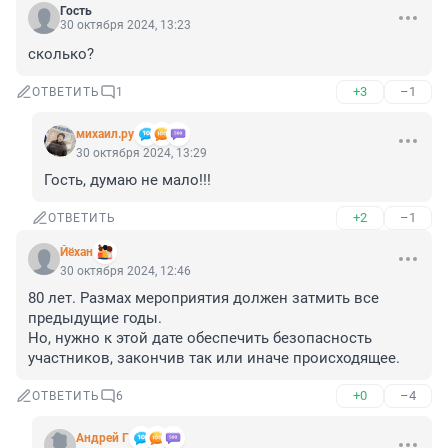
Гость
30 октября 2024, 13:23
сколько?
+3
–1
ОТВЕТИТЬ
1
михаил.ру
30 октября 2024, 13:29
Гость, думаю не мало!!!
+2
–1
ОТВЕТИТЬ
Йёхан
30 октября 2024, 12:46
80 лет. Размах мероприятия должен затмить все 
предыдущие годы. 

Но, нужно к этой дате обеспечить безопасность 
участников, закончив так или иначе происходящее.
+0
–4
ОТВЕТИТЬ
6
Андрей Г