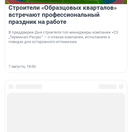
Строители «Образцовых кварталов»
встречают профессиональный
праздник на работе
В преддверии Дня строителя топ-менеджеры компании «СЗ
„Терминал-Ресурс“ — о планах компании, испытаниях и
поводах для осторожного оптимизма.
7 августа, 18:00