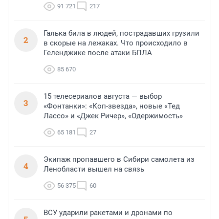
91 721
217
Галька била в людей, пострадавших грузили
2
в скорые на лежаках. Что происходило в
Геленджике после атаки БПЛА
85 670
15 телесериалов августа — выбор
3
«Фонтанки»: «Коп-звезда», новые «Тед
Лассо» и «Джек Ричер», «Одержимость»
65 181
27
Экипаж пропавшего в Сибири самолета из
4
Ленобласти вышел на связь
56 375
60
ВСУ ударили ракетами и дронами по