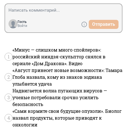
Гость
Отправить
Войти
«Минус — слишком много спойлеров»:
1
российский ниндзя-скульптор снялся в
сериале «Дом Дракона». Видео
«Август принесет новые возможности»: Тамара
2
Глоба назвала, кому из знаков зодиака
улыбнется удача
Надвигается волна пугающих вирусов —
3
ученые потребовали срочно усилить
безопасность
«Сами кормите свои будущие опухоли». Биолог
4
назвал продукты, которые приводят к
онкологии