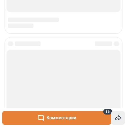
Сообщить новость
Рубрики
О сайте
Контакты
Техподдержка
16
Комментарии
Реклама