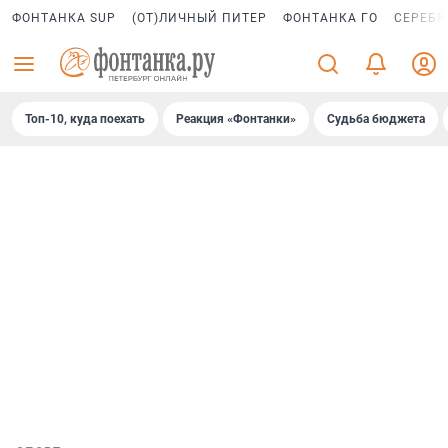
ФОНТАНКА SUP
(ОТ)ЛИЧНЫЙ ПИТЕР
ФОНТАНКА ГО
СЕРЕБР
Топ-10, куда поехать
Реакция «Фонтанки»
Судьба бюджета