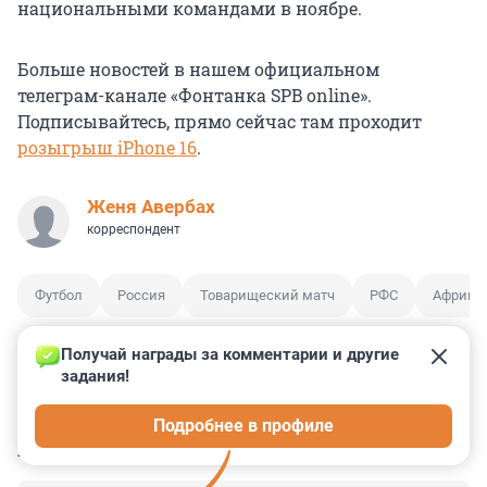
национальными командами в ноябре.
Больше новостей в нашем официальном
телеграм-канале «Фонтанка SPB online».
Подписывайтесь, прямо сейчас там проходит
розыгрыш iPhone 16
.
Женя Авербах
корреспондент
Футбол
Россия
Товарищеский матч
РФС
Африка
Получай награды за комментарии и другие 
задания!
1
35
0
0
0
Подробнее в профиле
КОММЕНТАРИИ
16