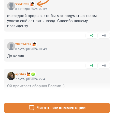
VVM1962
8 октября 2024, 02:59
очередной прорыв, кто бы мог подумать о таком 
успеха ещё лет пять назад. Спасибо нашему 
президенту.
+5
–0
282694747
8 октября 2024, 01:49
До колик…
+3
–0
aprahka
7 октября 2024, 22:41
Ой проиграет сборная России..)
+4
–0
Читать все комментарии