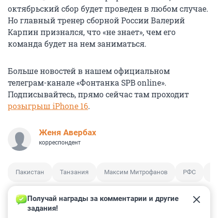
октябрьский сбор будет проведен в любом случае.
Но главный тренер сборной России Валерий
Карпин признался, что «не знает», чем его
команда будет на нем заниматься.
Больше новостей в нашем официальном
телеграм-канале «Фонтанка SPB online».
Подписывайтесь, прямо сейчас там проходит
розыгрыш iPhone 16
.
Женя Авербах
корреспондент
Пакистан
Танзания
Максим Митрофанов
РФС
В
Получай награды за комментарии и другие 
задания!
19
73
2
3
2