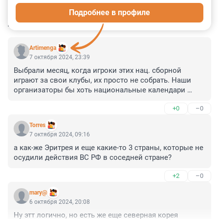
Подробнее в профиле
КОММЕНТАРИИ
26
Artimenga
7 октября 2024, 23:39
Выбрали месяц, когда игроки этих нац. сборной 
играют за свои клубы, их просто не собрать. Наши 
организаторы бы хоть национальные календари 
смотрели футбольных игр, прежде чем месяц 
+0
–0
выбирать для товарищеского матча с другой сборной.
Torres
7 октября 2024, 09:16
а как-же Эритрея и еще какие-то 3 страны, которые не 
осудили действия ВС РФ в соседней стране?
+2
–0
mary@
6 октября 2024, 20:08
Ну этт логично, но есть же еще северная корея