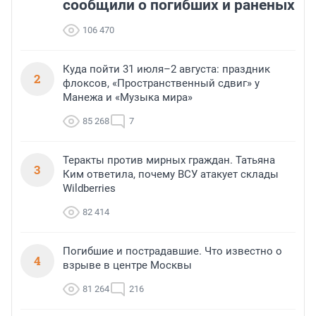
сообщили о погибших и раненых
106 470
Куда пойти 31 июля–2 августа: праздник
2
флоксов, «Пространственный сдвиг» у
Манежа и «Музыка мира»
85 268
7
Теракты против мирных граждан. Татьяна
3
Ким ответила, почему ВСУ атакует склады
Wildberries
82 414
Погибшие и пострадавшие. Что известно о
4
взрыве в центре Москвы
81 264
216