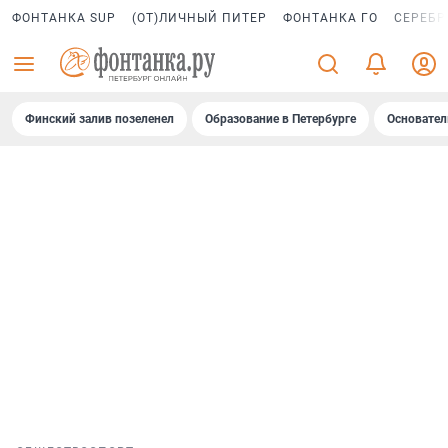
ФОНТАНКА SUP
(ОТ)ЛИЧНЫЙ ПИТЕР
ФОНТАНКА ГО
СЕРЕБР
Финский залив позеленел
Образование в Петербурге
Основател