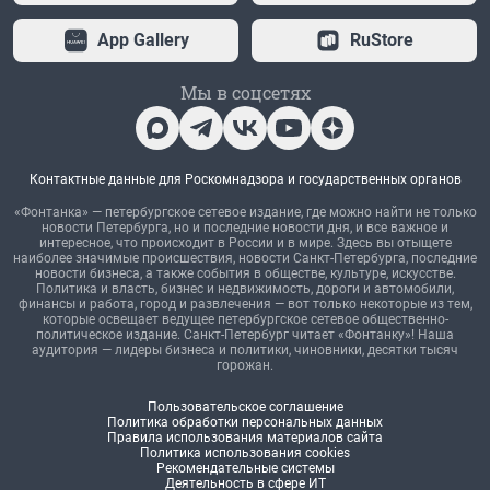
App Gallery
RuStore
Мы в соцсетях
Контактные данные для Роскомнадзора и государственных органов
«Фонтанка» — петербургское сетевое издание, где можно найти не только
новости Петербурга, но и последние новости дня, и все важное и
интересное, что происходит в России и в мире. Здесь вы отыщете
наиболее значимые происшествия, новости Санкт-Петербурга, последние
новости бизнеса, а также события в обществе, культуре, искусстве.
Политика и власть, бизнес и недвижимость, дороги и автомобили,
финансы и работа, город и развлечения — вот только некоторые из тем,
которые освещает ведущее петербургское сетевое общественно-
политическое издание. Санкт-Петербург читает «Фонтанку»! Наша
аудитория — лидеры бизнеса и политики, чиновники, десятки тысяч
горожан.
Пользовательское соглашение
Политика обработки персональных данных
Правила использования материалов сайта
Политика использования cookies
Рекомендательные системы
Деятельность в сфере ИТ