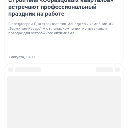
Строители «Образцовых кварталов»
встречают профессиональный
праздник на работе
В преддверии Дня строителя топ-менеджеры компании «СЗ
„Терминал-Ресурс“ — о планах компании, испытаниях и
поводах для осторожного оптимизма.
7 августа, 18:00