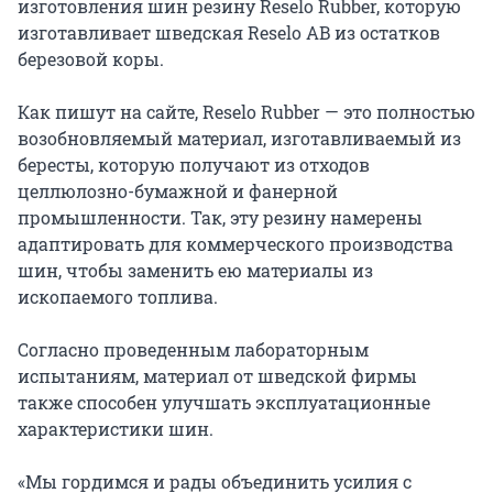
изготовления шин резину Reselo Rubber, которую
изготавливает шведская Reselo AB из остатков
березовой коры.
Как пишут на сайте, Reselo Rubber — это полностью
возобновляемый материал, изготавливаемый из
бересты, которую получают из отходов
целлюлозно-бумажной и фанерной
промышленности. Так, эту резину намерены
адаптировать для коммерческого производства
шин, чтобы заменить ею материалы из
ископаемого топлива.
Согласно проведенным лабораторным
испытаниям, материал от шведской фирмы
также способен улучшать эксплуатационные
характеристики шин.
«Мы гордимся и рады объединить усилия с