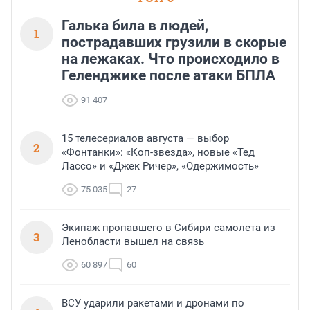
Галька била в людей,
1
пострадавших грузили в скорые
на лежаках. Что происходило в
Геленджике после атаки БПЛА
91 407
15 телесериалов августа — выбор
2
«Фонтанки»: «Коп-звезда», новые «Тед
Лассо» и «Джек Ричер», «Одержимость»
75 035
27
Экипаж пропавшего в Сибири самолета из
3
Ленобласти вышел на связь
60 897
60
ВСУ ударили ракетами и дронами по