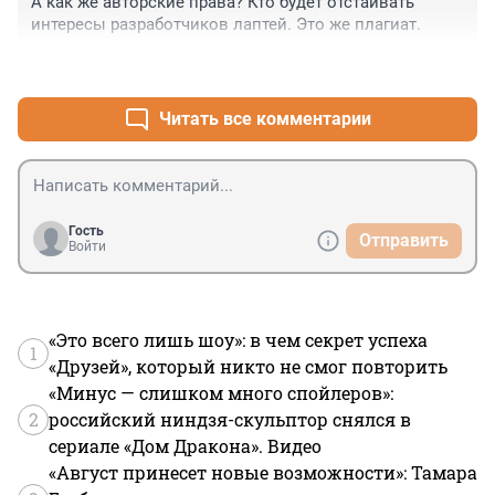
А как же авторские права? Кто будет отстаивать 
интересы разработчиков лаптей. Это же плагиат.
+2
–3
Читать все комментарии
Гость
Отправить
Войти
«Это всего лишь шоу»: в чем секрет успеха
1
«Друзей», который никто не смог повторить
«Минус — слишком много спойлеров»:
2
российский ниндзя-скульптор снялся в
сериале «Дом Дракона». Видео
«Август принесет новые возможности»: Тамара