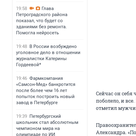
19:58
Глава
Петроградского района
показал, что будет со
зданиями без ремонта.
Помогла нейросеть
19:48
В России возбуждено
уголовное дело в отношении
журналистки Катерины
Гордеевой*
19:46
Фармкомпания
«Самсон-Мед» банкротится
после более чем 16 лет
Сейчас он себя 
попыток построить новый
поболело, и все
завод в Петербурге
отметил мужчи
19:39
Петербургский
школьник стал абсолютным
Правоохранител
чемпионом мира на
Александра. «П
олимпиаде по ИИ