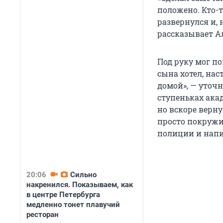
положено. Кто-т
развернулся и, 
рассказывает А
Под руку мог по
сына хотел, нас
домой», — уточ
ступеньках ака
но вскоре верну
просто покружил
полиции и напи
20:06
Сильно
накренился. Показываем, как
в центре Петербурга
медленно тонет плавучий
ресторан