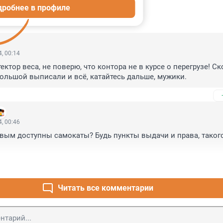
дробнее в профиле
ИИ
44
, 00:14
ектор веса, не поверю, что контора не в курсе о перегрузе! Ско
ольшой выписали и всё, катайтесь дальше, мужики.
, 00:46
вым доступны самокаты? Будь пункты выдачи и права, такого
Читать все комментарии