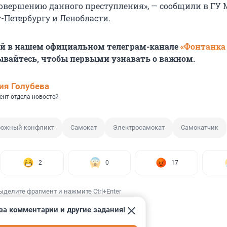
овершению данного преступления», — сообщили в ГУ
-Петербургу и Ленобласти.
ей в нашем официальном телеграм-канале
«Фонтанка
ывайтесь, чтобы первыми узнавать о важном.
ия Голубева
ент отдела новостей
ожный конфликт
Самокат
Электросамокат
Самокатчик
2
0
17
ыделите фрагмент и нажмите Ctrl+Enter
за комментарии и другие задания!