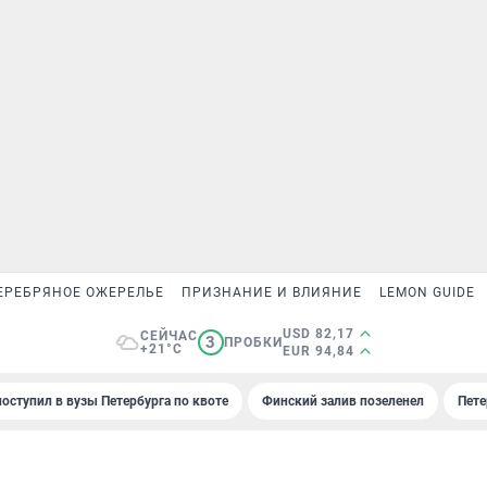
ЕРЕБРЯНОЕ ОЖЕРЕЛЬЕ
ПРИЗНАНИЕ И ВЛИЯНИЕ
LEMON GUIDE
USD 82,17
СЕЙЧАС
3
ПРОБКИ
+21°C
EUR 94,84
поступил в вузы Петербурга по квоте
Финский залив позеленел
Пете