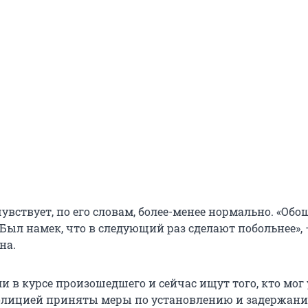
чувствует, по его словам, более-менее нормально. «Обо
. Был намек, что в следующий раз сделают побольнее»,
на.
и в курсе произошедшего и сейчас ищут того, кто мог
олицией приняты меры по установлению и задержани