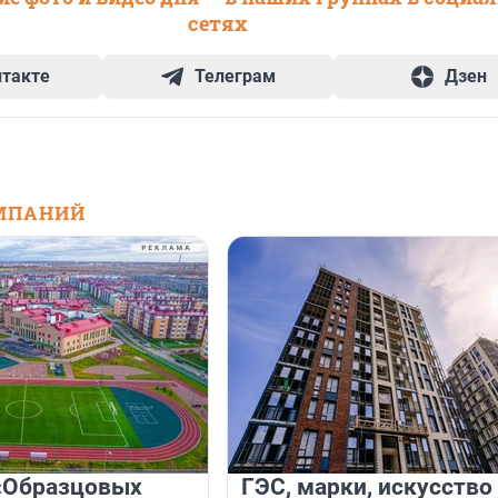
сетях
нтакте
Телеграм
Дзен
МПАНИЙ
«Образцовых
ГЭС, марки, искусство