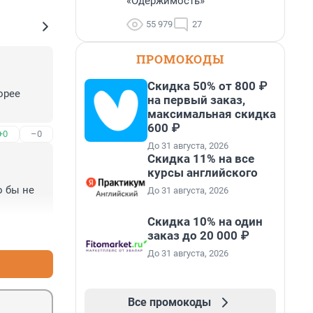
«Одержимость»
55 979
27
ПРОМОКОДЫ
Скидка 50% от 800 ₽
рее 
на первый заказ,
максимальная скидка
600 ₽
+0
–0
До 31 августа, 2026
Скидка 11% на все
курсы английского
 бы не 
До 31 августа, 2026
Скидка 10% на один
+0
–0
заказ до 20 000 ₽
До 31 августа, 2026
Все промокоды