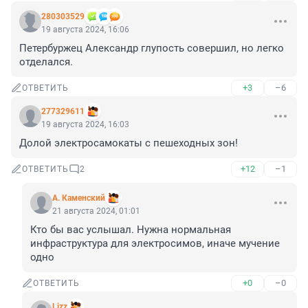
280303529
19 августа 2024, 16:06
Петербуржец Александр глупость совершил, но легко 
отделался.
+3
–6
ОТВЕТИТЬ
277329611
19 августа 2024, 16:03
Долой электросамокаты с пешеходных зон!
+12
–1
ОТВЕТИТЬ
2
А. Каменский
21 августа 2024, 01:01
Кто бы вас услышал. Нужна нормальная 
инфраструктура для электросимов, иначе мучение 
одно
+0
–0
ОТВЕТИТЬ
Lizz