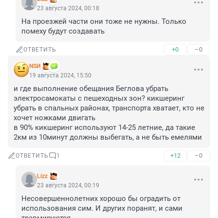
23 августа 2024, 00:18
На проезжей части они тоже не нужны. Только 
помеху будут создавать
+0
–0
ОТВЕТИТЬ
NSИ
19 августа 2024, 15:50
и где выполнение обещания Беглова убрать 
электросамокаты с пешеходных зон? кикшеринг 
убрать в спальных районах, транспорта хватает, кто не 
хочет ножками двигать

в 90% кикшеринг используют 14-25 летние, да такие 
2км из 10минут должны выбегать, а не быть емелями
+12
–0
ОТВЕТИТЬ
1
Lizz
23 августа 2024, 00:19
Несовершеннолетних хорошо бы оградить от 
использования сим. И других поранят, и сами 