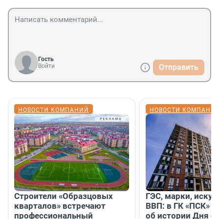
Гость
Войти
Отправить
НОВОСТИ КОМПАНИЙ
НОВОСТИ КОМПАНИ
Строители «Образцовых
ГЭС, марки, искус
кварталов» встречают
ВВП: в ГК «ПСК» р
профессиональный
об истории Дня с