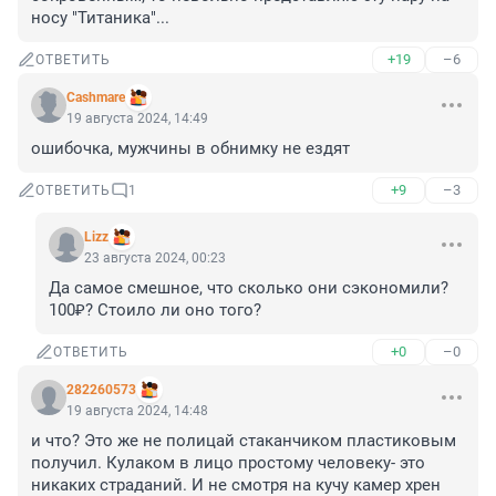
носу "Титаника"...
+19
–6
ОТВЕТИТЬ
Cashmare
19 августа 2024, 14:49
ошибочка, мужчины в обнимку не ездят
+9
–3
ОТВЕТИТЬ
1
Lizz
23 августа 2024, 00:23
Да самое смешное, что сколько они сэкономили? 
100₽? Стоило ли оно того?
+0
–0
ОТВЕТИТЬ
282260573
19 августа 2024, 14:48
и что? Это же не полицай стаканчиком пластиковым 
получил. Кулаком в лицо простому человеку- это 
никаких страданий. И не смотря на кучу камер хрен 