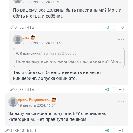
21 августа 2024, 00:50
По-вашему, все должны быть пассивными? Могли 
сбить и отца, и ребёнка
+0
–0
ОТВЕТИТЬ
Lizz
23 августа 2024, 00:15
А. Каменский
21 августа 2024, 00:50
По-вашему, все должны быть пассивными? Могли сбить и отца, и ребёнка
Так и сбивают. Ответственность не несёт 
кикшеринг, допускающий это.
+0
–0
ОТВЕТИТЬ
Арина Родионовна
19 августа 2024, 16:51
За езду на самокате получать В/У специально 
категория М. Нет прав гуляй пешком.
+8
–1
ОТВЕТИТЬ
1