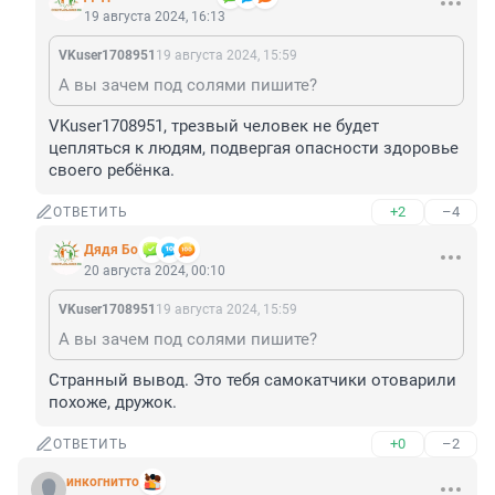
19 августа 2024, 16:13
VKuser1708951
19 августа 2024, 15:59
А вы зачем под солями пишите?
VKuser1708951, трезвый человек не будет 
цепляться к людям, подвергая опасности здоровье 
своего ребёнка.
+2
–4
ОТВЕТИТЬ
Дядя Бо
20 августа 2024, 00:10
VKuser1708951
19 августа 2024, 15:59
А вы зачем под солями пишите?
Странный вывод. Это тебя самокатчики отоварили 
похоже, дружок.
+0
–2
ОТВЕТИТЬ
инкогнитто