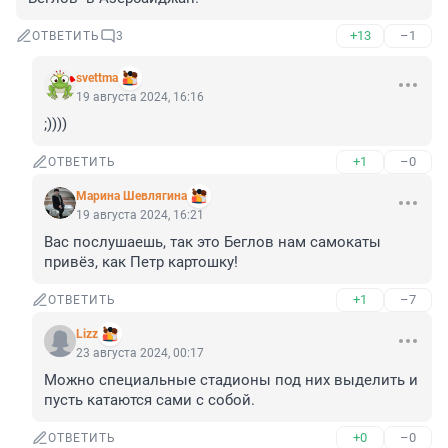
+13
–1
ОТВЕТИТЬ
3
svettma
19 августа 2024, 16:16
;))))
+1
–0
ОТВЕТИТЬ
Марина Шевлягина
19 августа 2024, 16:21
Вас послушаешь, так это Беглов нам самокаты 
привёз, как Петр картошку!
+1
–7
ОТВЕТИТЬ
Lizz
23 августа 2024, 00:17
Можно специальные стадионы под них выделить и 
пусть катаются сами с собой.
+0
–0
ОТВЕТИТЬ