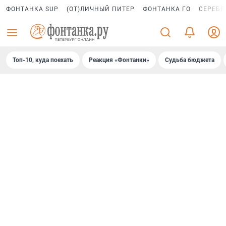
ФОНТАНКА SUP
(ОТ)ЛИЧНЫЙ ПИТЕР
ФОНТАНКА ГО
СЕРЕБР
Топ-10, куда поехать
Реакция «Фонтанки»
Судьба бюджета