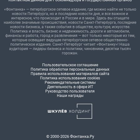
Контактные данные для Роскомнадзора и государственных органов
«Фонтанка» — петербургское сетевое издание, где можно найти не только
новости Петербурга, но и последние новости дня, и все важное и
интересное, что происходит в России и в мире. Здесь вы отыщете
наиболее значимые происшествия, новости Санкт-Петербурга, последние
новости бизнеса, а также события в обществе, культуре, искусстве.
Политика и власть, бизнес и недвижимость, дороги и автомобили,
финансы и работа, город и развлечения — вот только некоторые из тем,
которые освещает ведущее петербургское сетевое общественно-
политическое издание. Санкт-Петербург читает «Фонтанку»! Наша
аудитория — лидеры бизнеса и политики, чиновники, десятки тысяч
горожан.
Пользовательское соглашение
Политика обработки персональных данных
Правила использования материалов сайта
Политика использования cookies
Рекомендательные системы
Деятельность в сфере ИТ
Руководство пользователя
Наши награды
© 2000-2026 Фонтанка.Ру