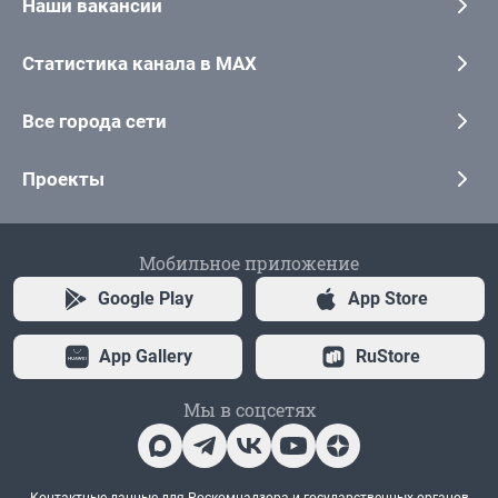
Наши вакансии
Статистика канала в MAX
Все города сети
Проекты
Мобильное приложение
Google Play
App Store
App Gallery
RuStore
Мы в соцсетях