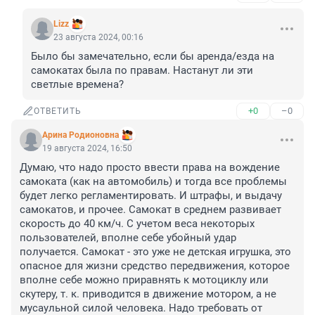
Lizz
23 августа 2024, 00:16
Было бы замечательно, если бы аренда/езда на 
самокатах была по правам. Настанут ли эти 
светлые времена?
+0
–0
ОТВЕТИТЬ
Арина Родионовна
19 августа 2024, 16:50
Думаю, что надо просто ввести права на вождение 
самоката (как на автомобиль) и тогда все проблемы 
будет легко регламентировать. И штрафы, и выдачу 
самокатов, и прочее. Самокат в среднем развивает 
скорость до 40 км/ч. С учетом веса некоторых 
пользователей, вполне себе убойный удар 
получается. Самокат - это уже не детская игрушка, это 
опасное для жизни средство передвижения, которое 
вполне себе можно приравнять к мотоциклу или 
скутеру, т. к. приводится в движение мотором, а не 
мусаульной силой человека. Надо требовать от 