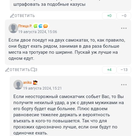
штрафовать за подобные казусы
+0
–0
ОТВЕТИТЬ
Птица Р.
19 августа 2024, 15:06
Если двое поедут на двух самокатах, то, как правило, 
они будут ехать рядом, занимая в два раза больше 
места на тротуаре по ширине. Пускай уж лучше на 
одном едут.
+4
–13
ОТВЕТИТЬ
3
anika
19 августа 2024, 15:21
Если неосторожный самокатчик собьет Вас, то Вы 
получите нехилый удар, а уж с двумя мужиками на 
его борту будет еще больнее. Плюс вдвоем 
равновесие тяжелее держать и вероятность 
въехать в кого-то повышается. Так что для 
прохожих однозначно лучше, если они будут по 
одиночке ехать.