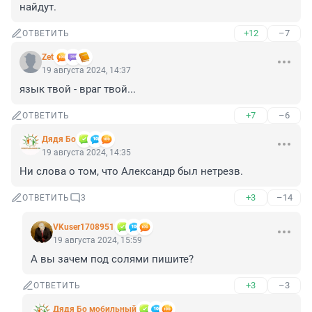
найдут.
+12
–7
ОТВЕТИТЬ
Zet
19 августа 2024, 14:37
язык твой - враг твой...
+7
–6
ОТВЕТИТЬ
Дядя Бо
19 августа 2024, 14:35
Ни слова о том, что Александр был нетрезв.
+3
–14
ОТВЕТИТЬ
3
VKuser1708951
19 августа 2024, 15:59
А вы зачем под солями пишите?
+3
–3
ОТВЕТИТЬ
Дядя Бо мобильный