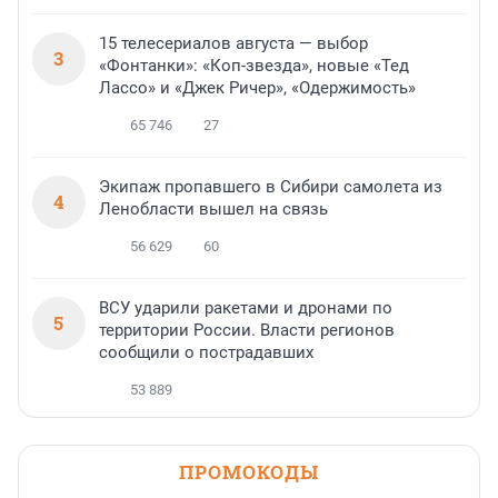
15 телесериалов августа — выбор
3
«Фонтанки»: «Коп-звезда», новые «Тед
Лассо» и «Джек Ричер», «Одержимость»
65 746
27
Экипаж пропавшего в Сибири самолета из
4
Ленобласти вышел на связь
56 629
60
ВСУ ударили ракетами и дронами по
5
территории России. Власти регионов
сообщили о пострадавших
53 889
ПРОМОКОДЫ