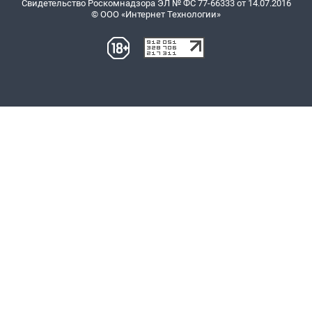
Свидетельство Роскомнадзора ЭЛ № ФС 77-66333 от 14.07.2016
© ООО «Интернет Технологии»