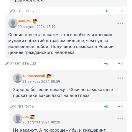
травмируются.
+0
–0
ОТВЕТИТЬ
BobCat2
19 августа 2024, 15:49
Сервис проката накажет этого любителя крепких 
мужских объятий штрафом сильнее, чем суд за 
нанесенные побои. Получается самокат в России 
ценнее гражданского человека.
+6
–0
ОТВЕТИТЬ
2
А. Каменский
21 августа 2024, 00:59
Хорошо бы, если накажут. Обычно самокатные 
прокатчики закрывают на всё глаза
+0
–0
ОТВЕТИТЬ
Lizz
23 августа 2024, 00:20
Не накажут. А по-хорошему бы и кикшеринг 