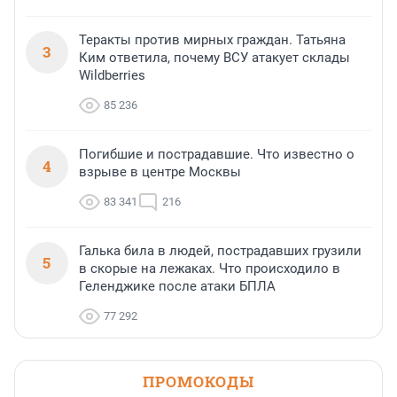
Теракты против мирных граждан. Татьяна
3
Ким ответила, почему ВСУ атакует склады
Wildberries
85 236
Погибшие и пострадавшие. Что известно о
4
взрыве в центре Москвы
83 341
216
Галька била в людей, пострадавших грузили
5
в скорые на лежаках. Что происходило в
Геленджике после атаки БПЛА
77 292
ПРОМОКОДЫ