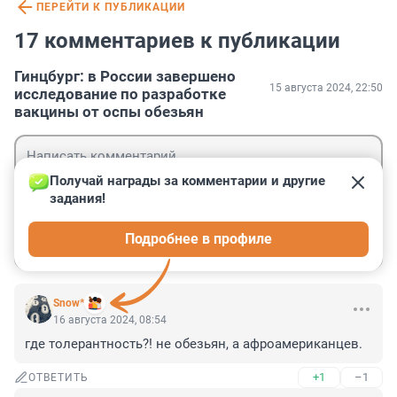
ПЕРЕЙТИ К ПУБЛИКАЦИИ
17 комментариев к публикации
Гинцбург: в России завершено
15 августа 2024, 22:50
исследование по разработке
вакцины от оспы обезьян
Получай награды за комментарии и другие 
задания!
Гость
Подробнее в профиле
Войти
Отправить
Snow*
16 августа 2024, 08:54
где толерантность?! не обезьян, а афроамериканцев.
+1
–1
ОТВЕТИТЬ