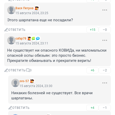
Вася Петров
15 августа 2024, 23:25
Этого шарлатана еще не посадили?
+15
–0
ОТВЕТИТЬ
cafap78
15 августа 2024, 23:11
Не существует ни опасного КОВИДа, ни маломальски 
опасной оспы обезьян: это просто бизнес. 
Прекратите обманывать и прекратите верить!
+6
–2
ОТВЕТИТЬ
3
svs-57
15 августа 2024, 23:30
Никаких болезней не существует. Все врачи 
шарлатаны.
+4
–1
ОТВЕТИТЬ