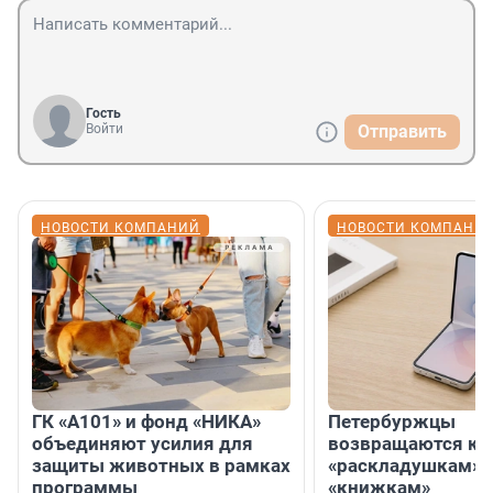
Гость
Войти
Отправить
НОВОСТИ КОМПАНИЙ
НОВОСТИ КОМПАНИ
ГК «А101» и фонд «НИКА»
Петербуржцы
объединяют усилия для
возвращаются к
защиты животных в рамках
«раскладушкам» 
программы
«книжкам»