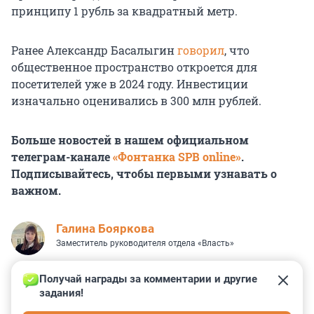
принципу 1 рубль за квадратный метр.
Ранее Александр Басалыгин
говорил
, что
общественное пространство откроется для
посетителей уже в 2024 году. Инвестиции
изначально оценивались в 300 млн рублей.
Больше новостей в нашем официальном
телеграм-канале
«Фонтанка SPB online»
.
Подписывайтесь, чтобы первыми узнавать о
важном.
Галина Бояркова
Заместитель руководителя отдела «Власть»
Получай награды за комментарии и другие 
задания!
0
0
0
0
0