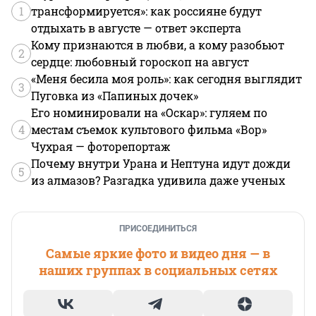
1
трансформируется»: как россияне будут
отдыхать в августе — ответ эксперта
Кому признаются в любви, а кому разобьют
2
сердце: любовный гороскоп на август
«Меня бесила моя роль»: как сегодня выглядит
3
Пуговка из «Папиных дочек»
Его номинировали на «Оскар»: гуляем по
4
местам съемок культового фильма «Вор»
Чухрая — фоторепортаж
Почему внутри Урана и Нептуна идут дожди
5
из алмазов? Разгадка удивила даже ученых
ПРИСОЕДИНИТЬСЯ
Самые яркие фото и видео дня — в
наших группах в социальных сетях