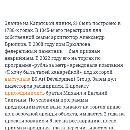
Здание на Кадетской линии, 21 было построено в
1780-х годах. В 1845-м его перестроил для
собственной семьи архитектор Александр
Брюллов. В 2008 году дом Брюллова —
федеральный памятник — был признан
аварийным. В 2022 году его на торгах по
программе «рубль за метр» арендовала компания
«Я хочу быть твоей канарейкой», под которой
выступала
BS Art Development Group. Затем пул
инвесторов расширился. К проекту
присоединились
братья Михаил и Евгений
Скигины. По условиям программы
предприниматели выигрывают на торгах право
долгосрочной аренды объекта, им дается 2 года на
проектирование и 5 лет на реставрацию, после
приемки арендная плата пересчитывается по