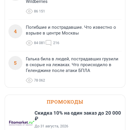
Wildberries
86 151
Погибшие и пострадавшие. Что известно о
4
взрыве в центре Москвы
84 081
216
Галька била в людей, пострадавших грузили
5
в скорые на лежаках. Что происходило в
Геленджике после атаки БПЛА
78 062
ПРОМОКОДЫ
Скидка 10% на один заказ до 20 000
₽
До 31 августа, 2026