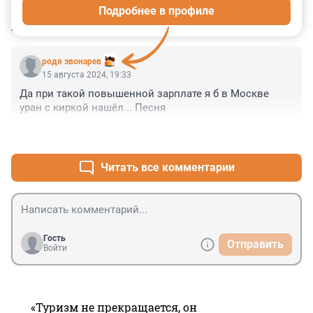
Подробнее в профиле
КОММЕНТАРИИ
1
родя звонарев
15 августа 2024, 19:33
Да при такой повышенной зарплате я б в Москве 
уран с киркой нашёл... Песня
+1
–0
Читать все комментарии
Гость
Отправить
Войти
«Туризм не прекращается, он