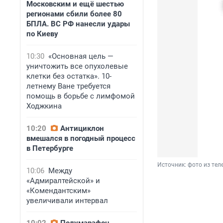
Московским и ещё шестью
регионами сбили более 80
БПЛА. ВС РФ нанесли удары
по Киеву
10:30
«Основная цель —
уничтожить все опухолевые
клетки без остатка». 10-
летнему Ване требуется
помощь в борьбе с лимфомой
Ходжкина
10:20
Антициклон
вмешался в погодный процесс
в Петербурге
Источник: 
фото из тел
10:06
Между
«Адмиралтейской» и
«Комендантским»
увеличивали интервал