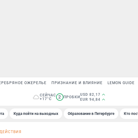
ЕРЕБРЯНОЕ ОЖЕРЕЛЬЕ
ПРИЗНАНИЕ И ВЛИЯНИЕ
LEMON GUIDE
USD 82,17
СЕЙЧАС
2
ПРОБКИ
+17°C
EUR 94,84
та
Куда пойти на выходных
Образование в Петербурге
Кто пос
 ДЕЙСТВИЯ