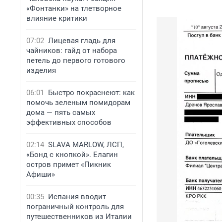
«Фонтанки» на тлетворное
влияние критики
07:02
Лицевая гладь для
чайников: гайд от набора
петель до первого готового
изделия
06:01
Быстро покраснеют: как
помочь зеленым помидорам
дома — пять самых
эффективных способов
02:14
SLAVA MARLOW, ЛСП,
«Бонд с кнопкой». Елагин
остров примет «Пикник
Афиши»
00:35
Испания вводит
пограничный контроль для
путешественников из Италии