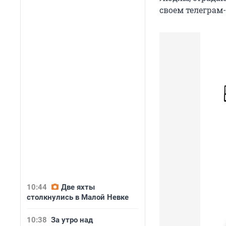
своем телеграм-
10:44
Две яхты
столкнулись в Малой Невке
10:38
За утро над