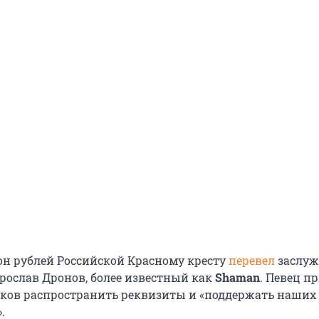
н рублей Российской Красному кресту
перевел
заслу
Ярослав Дронов, более известный как
Shaman
. Певец п
ков распространить реквизиты и «поддержать наших
.