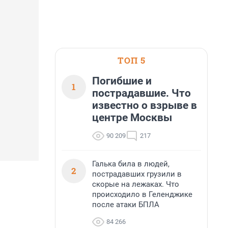
ТОП 5
Погибшие и
1
пострадавшие. Что
известно о взрыве в
центре Москвы
90 209
217
Галька била в людей,
2
пострадавших грузили в
скорые на лежаках. Что
происходило в Геленджике
после атаки БПЛА
84 266