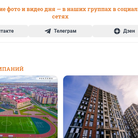
е фото и видео дня — в наших группах в социа
сетях
нтакте
Телеграм
Дзен
МПАНИЙ