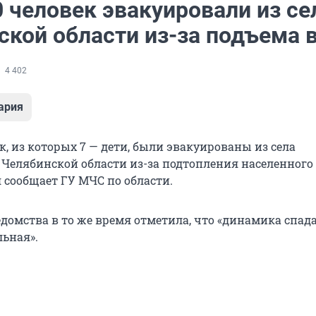
 человек эвакуировали из се
ской области из-за подъема 
4 402
ария
к, из которых 7 — дети, были эвакуированы из села
Челябинской области из-за подтопления населенного 
 сообщает ГУ МЧС по области.
едомства в то же время отметила, что «динамика спад
ьная».