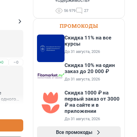
«Одержимость»
56 979
27
ПРОМОКОДЫ
Скидка 11% на все
курсы
До 31 августа, 2026
+0
–0
Скидка 10% на один
заказ до 20 000 ₽
До 31 августа, 2026
Скидка 1000 ₽ на
 
первый заказ от 3000
одного 
₽ на сайте и в
вянных 
приложении
+2
–0
До 31 августа, 2026
орогая. 
Все промокоды
тире 