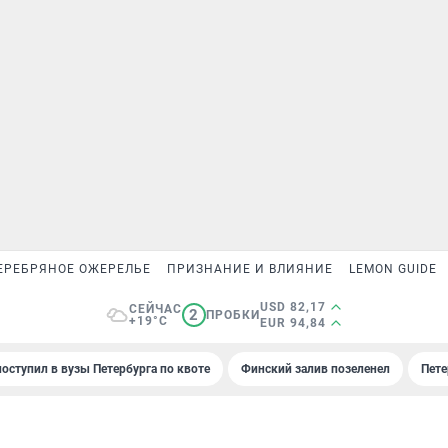
ЕРЕБРЯНОЕ ОЖЕРЕЛЬЕ
ПРИЗНАНИЕ И ВЛИЯНИЕ
LEMON GUIDE
USD 82,17
СЕЙЧАС
2
ПРОБКИ
+19°C
EUR 94,84
поступил в вузы Петербурга по квоте
Финский залив позеленел
Пете