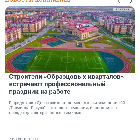
Строители «Образцовых кварталов»
встречают профессиональный
праздник на работе
В преддверии Дня строителя топ-менеджеры компании «СЗ
„Терминал-Ресурс“ — о планах компании, испытаниях и
поводах для осторожного оптимизма.
7 августа, 18:00