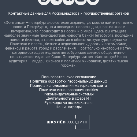
Контактные данные для Роскомнадзора и государственных органов
«Фонтанка» — петербургское сетевое издание, где можно найти не только
новости Петербурга, но и последние новости дня, и все важное и
интересное, что происходит в России и в мире. Здесь вы отыщете
наиболее значимые происшествия, новости Санкт-Петербурга, последние
новости бизнеса, а также события в обществе, культуре, искусстве.
Политика и власть, бизнес и недвижимость, дороги и автомобили,
финансы и работа, город и развлечения — вот только некоторые из тем,
которые освещает ведущее петербургское сетевое общественно-
политическое издание. Санкт-Петербург читает «Фонтанку»! Наша
аудитория — лидеры бизнеса и политики, чиновники, десятки тысяч
горожан.
Пользовательское соглашение
Политика обработки персональных данных
Правила использования материалов сайта
Политика использования cookies
Рекомендательные системы
Деятельность в сфере ИТ
Руководство пользователя
Наши награды