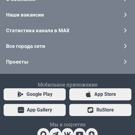
Наши вакансии
Статистика канала в MAX
Все города сети
Проекты
Мобильное приложение
Google Play
App Store
App Gallery
RuStore
Мы в соцсетях