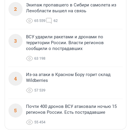
Экипаж пропавшего в Сибири самолета из
2
Ленобласти вышел на связь
65 559
62
ВСУ ударили ракетами и дронами по
3
территории России. Власти регионов
сообщили о пострадавших
63 198
Из-за атаки в Красном Бору горит склад
4
Wildberries
57 539
Почти 400 дронов ВСУ атаковали ночью 15
5
регионов России. Есть пострадавшие
55 454