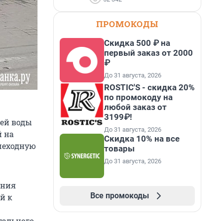
ПРОМОКОДЫ
Скидка 500 ₽ на
первый заказ от 2000
₽
До 31 августа, 2026
ROSTIC'S - скидка 20%
по промокоду на
любой заказ от
3199₽!
чей воды
До 31 августа, 2026
й на
Скидка 10% на все
ешеходную
товары
До 31 августа, 2026
ания
Все промокоды
й к
тального