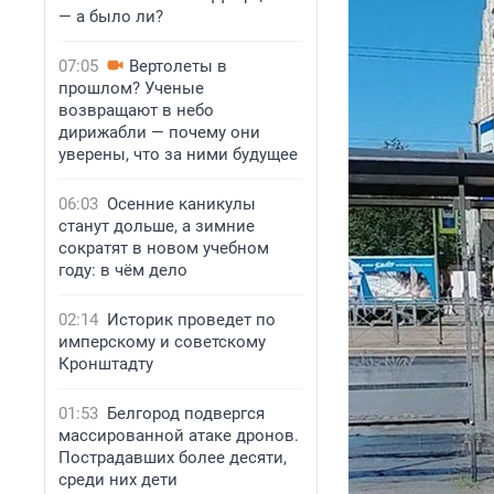
— а было ли?
07:05
Вертолеты в
прошлом? Ученые
возвращают в небо
дирижабли — почему они
уверены, что за ними будущее
06:03
Осенние каникулы
станут дольше, а зимние
сократят в новом учебном
году: в чём дело
02:14
Историк проведет по
имперскому и советскому
Кронштадту
01:53
Белгород подвергся
массированной атаке дронов.
Пострадавших более десяти,
среди них дети