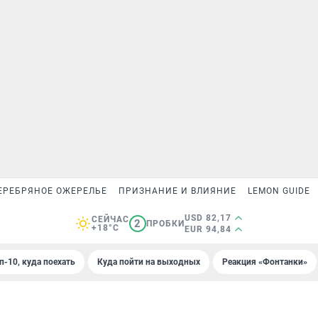
ЕРЕБРЯНОЕ ОЖЕРЕЛЬЕ
ПРИЗНАНИЕ И ВЛИЯНИЕ
LEMON GUIDE
USD 82,17
СЕЙЧАС
2
ПРОБКИ
+18°C
EUR 94,84
п-10, куда поехать
Куда пойти на выходных
Реакция «Фонтанки»