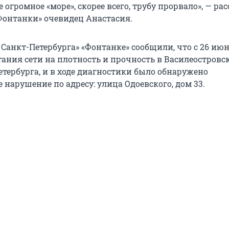
е огромное «море», скорее всего, трубу прорвало», — ра
онтанки» очевидец Анастасия.
 Санкт-Петербурга» «Фонтанке» сообщили, что с 26 июн
тания сети на плотность и прочность в Василеостровс
етербурга, и в ходе диагностики было обнаружено
 нарушение по адресу: улица Одоевского, дом 33.