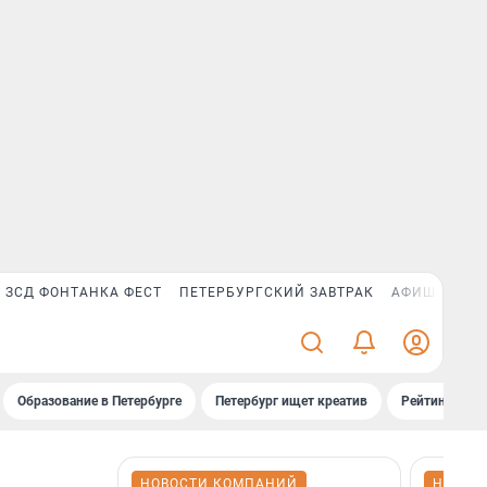
ЗСД ФОНТАНКА ФЕСТ
ПЕТЕРБУРГСКИЙ ЗАВТРАК
АФИША PLUS
Образование в Петербурге
Петербург ищет креатив
Рейтинги «Фо
НОВОСТИ КОМПАНИЙ
НОВОС