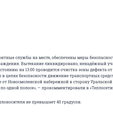
нтные службы на месте, обеспечены меры безопаснос
раждения. Вытекание ликвидировано, ненадёжный уч
стоянию на 13:00 проводится очистка зоны дефекта от
у в целях безопасности движение транспортных средс
 от Новосмоленской набережной в сторону Уральско
 по одной полосе», — прокомментировали в «Теплосети
плоносителя не превышает 40 градусов.