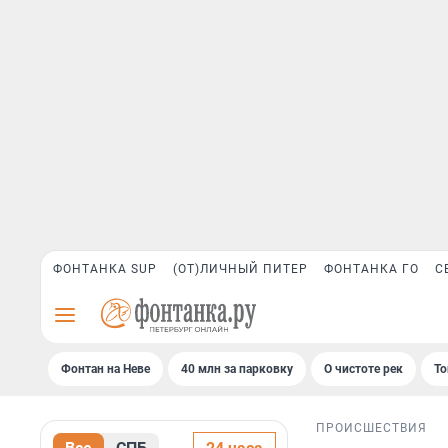
ФОНТАНКА SUP
(ОТ)ЛИЧНЫЙ ПИТЕР
ФОНТАНКА ГО
С
Фонтан на Неве
40 млн за парковку
О чистоте рек
То
ПРОИСШЕСТВИЯ