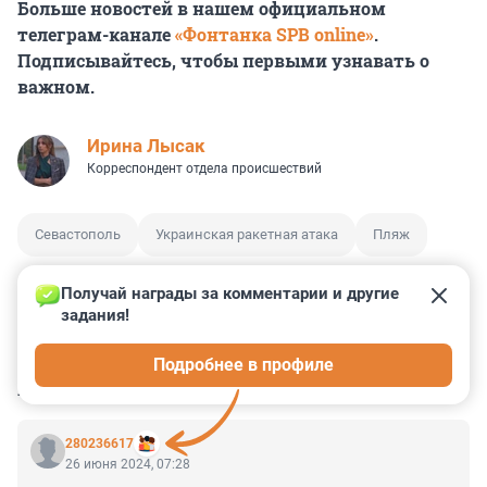
Больше новостей в нашем официальном
телеграм-канале
«Фонтанка SPB online»
.
Подписывайтесь, чтобы первыми узнавать о
важном.
Ирина Лысак
Корреспондент отдела происшествий
Севастополь
Украинская ракетная атака
Пляж
Получай награды за комментарии и другие 
задания!
3
0
3
1
0
Подробнее в профиле
КОММЕНТАРИИ
18
280236617
26 июня 2024, 07:28