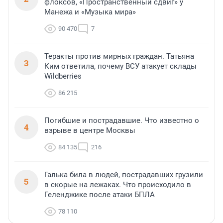
флоксов, «Пространственный сдвиг» у
Манежа и «Музыка мира»
90 470
7
Теракты против мирных граждан. Татьяна
3
Ким ответила, почему ВСУ атакует склады
Wildberries
86 215
Погибшие и пострадавшие. Что известно о
4
взрыве в центре Москвы
84 135
216
Галька била в людей, пострадавших грузили
5
в скорые на лежаках. Что происходило в
Геленджике после атаки БПЛА
78 110