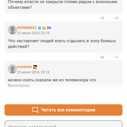
Почему власти не закрыли пляжи рядом с военными 
объектами?
+2
–0
HERNANDEZ
25 июня 2024, 23:19
Что заставляет людей ехать отдыхать в зону боевых 
действий?
+6
–1
tochilshik
25 июня 2024, 20:18
можно ехать.сказали же из телевизора что 
безопасно.
+12
–3
Читать все комментарии