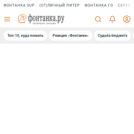
ФОНТАНКА SUP
(ОТ)ЛИЧНЫЙ ПИТЕР
ФОНТАНКА ГО
СЕРЕБР
Топ-10, куда поехать
Реакция «Фонтанки»
Судьба бюджета