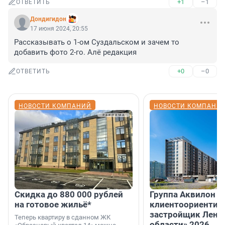
+1
–1
ОТВЕТИТЬ
Дондигидон
17 июня 2024, 20:55
Рассказывать о 1-ом Суздальском и зачем то 
добавить фото 2-го. Алё редакция
+0
–0
ОТВЕТИТЬ
НОВОСТИ КОМПАНИЙ
НОВОСТИ КОМПАНИ
Скидка до 880 000 рублей
Группа Аквилон 
на готовое жильё*
клиентоориентир
застройщик Лени
Теперь квартиру в сданном ЖК
области» 2026