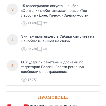
15 телесериалов августа — выбор
3
«Фонтанки»: «Коп-звезда», новые «Тед
Лассо» и «Джек Ричер», «Одержимость»
73 708
27
Экипаж пропавшего в Сибири самолета из
4
Ленобласти вышел на связь
60 280
60
ВСУ ударили ракетами и дронами по
5
территории России. Власти регионов
сообщили о пострадавших
57 777
ПРОМОКОДЫ