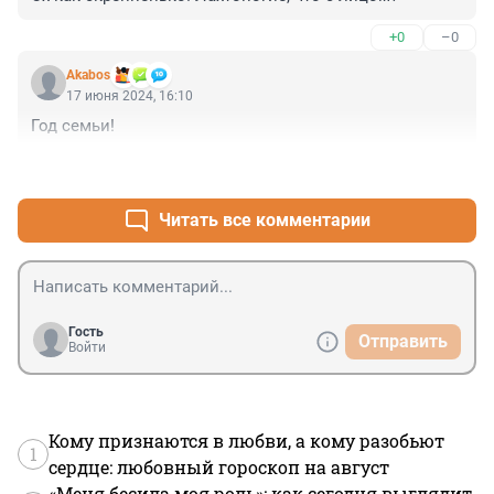
+0
–0
Akabos
17 июня 2024, 16:10
Год семьи!
+0
–0
Читать все комментарии
Гость
Отправить
Войти
Кому признаются в любви, а кому разобьют
1
сердце: любовный гороскоп на август
«Меня бесила моя роль»: как сегодня выглядит