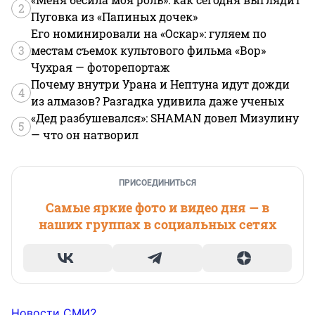
2
Пуговка из «Папиных дочек»
Его номинировали на «Оскар»: гуляем по
3
местам съемок культового фильма «Вор»
Чухрая — фоторепортаж
Почему внутри Урана и Нептуна идут дожди
4
из алмазов? Разгадка удивила даже ученых
«Дед разбушевался»: SHAMAN довел Мизулину
5
— что он натворил
ПРИСОЕДИНИТЬСЯ
Самые яркие фото и видео дня — в
наших группах в социальных сетях
Новости СМИ2