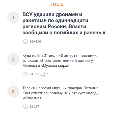
ТОП 5
ВСУ ударили дронами и
1
ракетами по одиннадцати
регионам России. Власти
сообщили о погибших и раненых
106 316
Куда пойти 31 июля–2 августа: праздник
2
флоксов, «Пространственный сдвиг» у
Манежа и «Музыка мира»
84 968
7
Теракты против мирных граждан. Татьяна
3
Ким ответила, почему ВСУ атакует склады
Wildberries
82 257