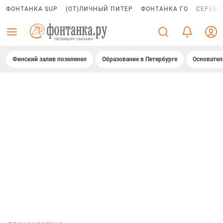
ФОНТАНКА SUP
(ОТ)ЛИЧНЫЙ ПИТЕР
ФОНТАНКА ГО
СЕРЕБР
Финский залив позеленел
Образование в Петербурге
Основател