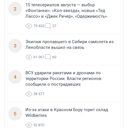
15 телесериалов августа — выбор
2
«Фонтанки»: «Коп-звезда», новые «Тед
Лассо» и «Джек Ричер», «Одержимость»
75 432
27
Экипаж пропавшего в Сибири самолета из
3
Ленобласти вышел на связь
61 061
60
ВСУ ударили ракетами и дронами по
4
территории России. Власти регионов
сообщили о пострадавших
58 577
Из-за атаки в Красном Бору горит склад
5
Wildberries
52 870