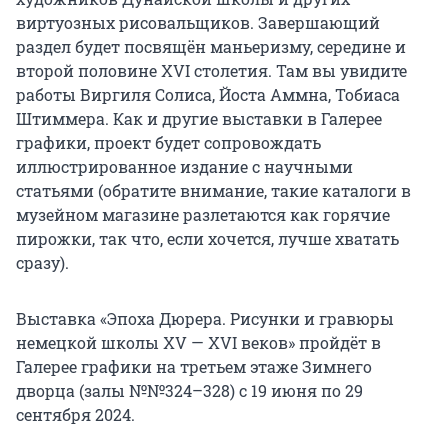
виртуозных рисовальщиков. Завершающий
раздел будет посвящён маньеризму, середине и
второй половине XVI столетия. Там вы увидите
работы Виргиля Солиса, Йоста Аммна, Тобиаса
Штиммера. Как и другие выставки в Галерее
графики, проект будет сопровождать
иллюстрированное издание с научными
статьями (обратите внимание, такие каталоги в
музейном магазине разлетаются как горячие
пирожки, так что, если хочется, лучше хватать
сразу).
Выставка «Эпоха Дюрера. Рисунки и гравюры
немецкой школы XV — XVI веков» пройдёт в
Галерее графики на третьем этаже Зимнего
дворца (залы №№324–328) с 19 июня по 29
сентября 2024.