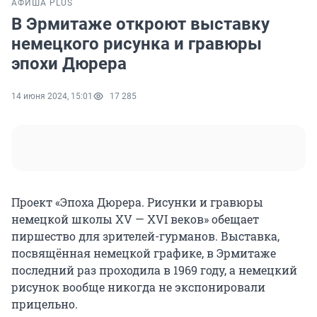
АФИША PLUS
В Эрмитаже откроют выставку
немецкого рисунка и гравюры
эпохи Дюрера
14 июня 2024, 15:01
17 285
Проект «Эпоха Дюрера. Рисунки и гравюры
немецкой школы XV — XVI веков» обещает
пиршество для зрителей-гурманов. Выставка,
посвящённая немецкой графике, в Эрмитаже
последний раз проходила в 1969 году, а немецкий
рисунок вообще никогда не экспонировали
прицельно.