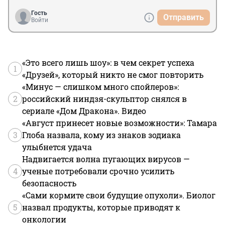
Гость
Отправить
Войти
«Это всего лишь шоу»: в чем секрет успеха
1
«Друзей», который никто не смог повторить
«Минус — слишком много спойлеров»:
2
российский ниндзя-скульптор снялся в
сериале «Дом Дракона». Видео
«Август принесет новые возможности»: Тамара
3
Глоба назвала, кому из знаков зодиака
улыбнется удача
Надвигается волна пугающих вирусов —
4
ученые потребовали срочно усилить
безопасность
«Сами кормите свои будущие опухоли». Биолог
5
назвал продукты, которые приводят к
онкологии