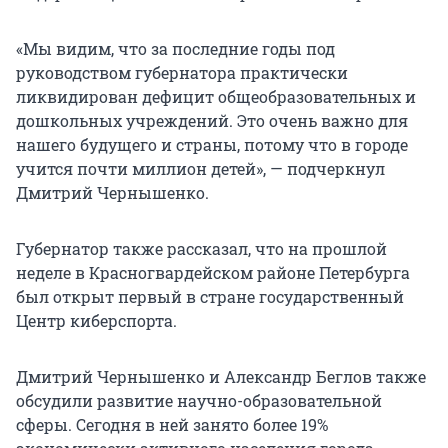
«Мы видим, что за последние годы под
руководством губернатора практически
ликвидирован дефицит общеобразовательных и
дошкольных учреждений. Это очень важно для
нашего будущего и страны, потому что в городе
учится почти миллион детей», — подчеркнул
Дмитрий Чернышенко.
Губернатор также рассказал, что на прошлой
неделе в Красногвардейском районе Петербурга
был открыт первый в стране государственный
Центр киберспорта.
Дмитрий Чернышенко и Александр Беглов также
обсудили развитие научно-образовательной
сферы. Сегодня в ней занято более 19%