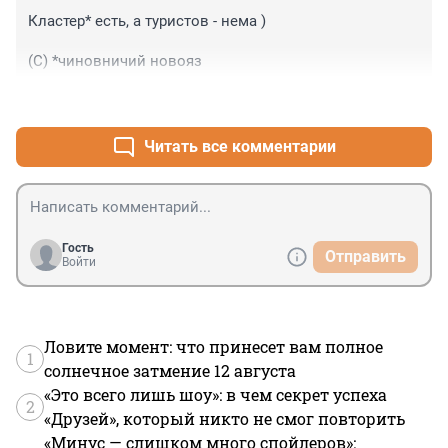
Кластер* есть, а туристов - нема )

(С) *чиновничий новояз
+5
–0
Читать все комментарии
Гость
Отправить
Войти
Ловите момент: что принесет вам полное
1
солнечное затмение 12 августа
«Это всего лишь шоу»: в чем секрет успеха
2
«Друзей», который никто не смог повторить
«Минус — слишком много спойлеров»: