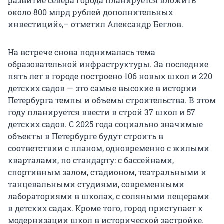
развитие севера города планируется вложить
около 800 млрд рублей дополнительных
инвестиций»,– отметил Александр Беглов.
На встрече снова поднималась тема
образовательной инфраструктуры. За последние
пять лет в городе построено 106 новых школ и 220
детских садов — это самые высокие в истории
Петербурга темпы и объемы строительства. В этом
году планируется ввести в строй 37 школ и 57
детских садов. С 2025 года социально значимые
объекты в Петербурге будут строить в
соответствии с планом, одновременно с жилыми
кварталами, по стандарту: с бассейнами,
спортивным залом, стадионом, театральными и
танцевальными студиями, современными
лабораториями в школах, с соляными пещерами
в детских садах. Кроме того, город приступает к
модернизации школ в исторической застройке.