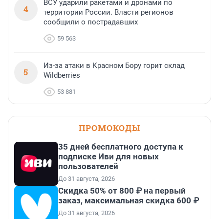
ВСУ ударили ракетами и дронами по
4
территории России. Власти регионов
сообщили о пострадавших
59 563
Из-за атаки в Красном Бору горит склад
5
Wildberries
53 881
ПРОМОКОДЫ
35 дней бесплатного доступа к
подписке Иви для новых
пользователей
До 31 августа, 2026
Скидка 50% от 800 ₽ на первый
заказ, максимальная скидка 600 ₽
До 31 августа, 2026