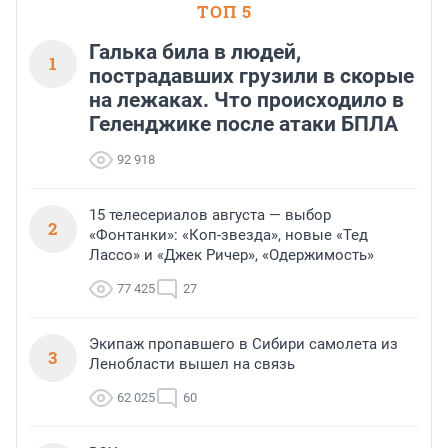
ТОП 5
Галька била в людей,
1
пострадавших грузили в скорые
на лежаках. Что происходило в
Геленджике после атаки БПЛА
92 918
15 телесериалов августа — выбор
2
«Фонтанки»: «Коп-звезда», новые «Тед
Лассо» и «Джек Ричер», «Одержимость»
77 425
27
Экипаж пропавшего в Сибири самолета из
3
Ленобласти вышел на связь
62 025
60