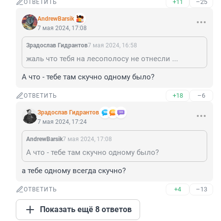
+11
–25
ОТВЕТИТЬ
AndrewBarsik
7 мая 2024, 17:08
Зрадослав Гидрантов
7 мая 2024, 16:58
жаль что тебя на лесополосу не отнесли ...
А что - тебе там скучно одному было?
+18
–6
ОТВЕТИТЬ
Зрадослав Гидрантов
7 мая 2024, 17:24
AndrewBarsik
7 мая 2024, 17:08
А что - тебе там скучно одному было?
а тебе одному всегда скучно?
+4
–13
ОТВЕТИТЬ
Показать ещё 8 ответов