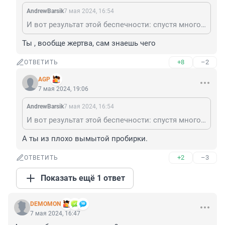
AndrewBarsik
7 мая 2024, 16:54
И вот результат этой беспечности: спустя много лет среди комментаторов Фонтанки появился ты.
Ты , вообще жертва, сам знаешь чего
+8
–2
ОТВЕТИТЬ
AGP
7 мая 2024, 19:06
AndrewBarsik
7 мая 2024, 16:54
И вот результат этой беспечности: спустя много лет среди комментаторов Фонтанки появился ты.
А ты из плохо вымытой пробирки.
+2
–3
ОТВЕТИТЬ
Показать ещё 1 ответ
DEMOMON
7 мая 2024, 16:47