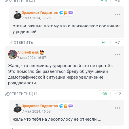
+14
–3
ОТВЕТИТЬ
1
Зрадослав Гидрантов
7 мая 2024, 17:25
статьи разные потому что и психическое состояние 
у родившей
+4
–7
ОТВЕТИТЬ
AndrewBarsik
7 мая 2024, 16:57
Жаль, что свежеинаугурированный это не прочтёт. 
Это помогло бы развеяться бреду об улучшении 
демографической ситуации через увеличение 
рождаемости.
+38
–12
ОТВЕТИТЬ
11
Зрадослав Гидрантов
7 мая 2024, 16:58
жаль что тебя на лесополосу не отнесли ...