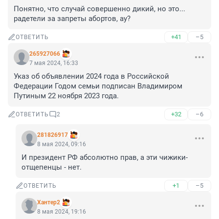
Понятно, что случай совершенно дикий, но это... 
радетели за запреты абортов, ау?
+41
–5
ОТВЕТИТЬ
265927066
7 мая 2024, 16:33
Указ об объявлении 2024 года в Российской 
Федерации Годом семьи подписан Владимиром 
Путиным 22 ноября 2023 года.
+32
–6
ОТВЕТИТЬ
2
281826917
8 мая 2024, 09:16
И президент РФ абсолютно прав, а эти чижики-
отщепенцы - нет.
+1
–5
ОТВЕТИТЬ
Хантер2
8 мая 2024, 19:16