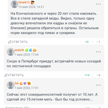
Smark13
10 мая 2024, 16:21
На Кончаловского и через 20 лет стали наезжать. 
Все в стиле западной моды. Видно, только одну 
девочку впечатлили эти кадры и она(или ее 
близкие) решила обратиться в органы. Остальным 
норм заходило под пивас и сухарики.
+0
–1
ОТВЕТИТЬ
azatoth
7 мая 2024, 17:04
Скоро в Петербург приедут, встречайте новых соседей 
по лестничной площадке
+14
–6
ОТВЕТИТЬ
Zet
7 мая 2024, 17:01
Сейчас этот совершеннолетний получит от 10 лет. А 
сделай это 15-летняя мать - был бы год условно...