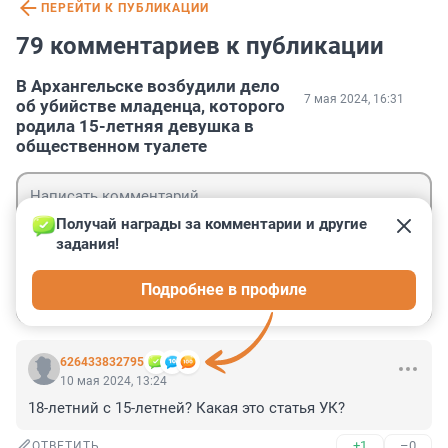
ПЕРЕЙТИ К ПУБЛИКАЦИИ
79 комментариев к публикации
В Архангельске возбудили дело
7 мая 2024, 16:31
об убийстве младенца, которого
родила 15-летняя девушка в
общественном туалете
Получай награды за комментарии и другие 
задания!
Гость
Подробнее в профиле
Войти
Отправить
626433832795
10 мая 2024, 13:24
18-летний с 15-летней? Какая это статья УК?
+1
–0
ОТВЕТИТЬ