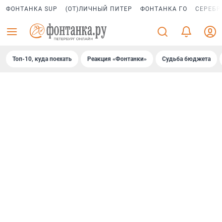
ФОНТАНКА SUP
(ОТ)ЛИЧНЫЙ ПИТЕР
ФОНТАНКА ГО
СЕРЕБР
Топ-10, куда поехать
Реакция «Фонтанки»
Судьба бюджета