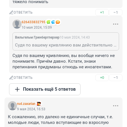
тяжело понимать
+1
–1
ОТВЕТИТЬ
626433832795
10 мая 2024, 15:09
Вильгельм Гринбергперхер
10 мая 2024, 14:43
Судя по вашему кривлянию вам действительно тяжело понимать
Судя по вашему кривлянию, вы вообще ничего не 
понимаете. Причём давно. Кстати, знаки 
препинания придуманы отнюдь не иноагентами.
+0
–1
ОТВЕТИТЬ
Показать ещё 5 ответов
rud.zaxarian
9 мая 2024, 16:53
К сожалению, это далеко не единичные случаи, т.е. 
молодые люди, только вступающие во взрослую 