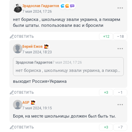
Зрадослав Гидрантов
7 мая 2024, 17:26
нет бориска , школьницу звали украина, а пихарем 
были штаты. попользовали вас и бросили
+12
–18
ОТВЕТИТЬ
Берий Ежов
7 мая 2024, 18:23
Зрадослав Гидрантов
7 мая 2024, 17:26
нет бориска , школьницу звали украина, а пихарем были штаты. попользовали вас и бросили
выходит Россия=Украина
+3
–1
ОТВЕТИТЬ
AGP
7 мая 2024, 19:15
Боря, на месте школьницы должен был быть ты.
+3
–7
ОТВЕТИТЬ