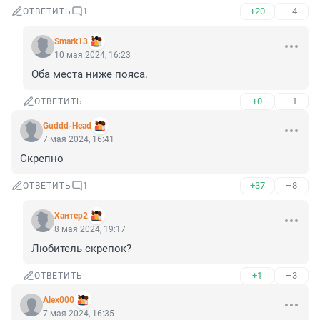
+20
–4
ОТВЕТИТЬ
1
Smark13
10 мая 2024, 16:23
Оба места ниже пояса.
+0
–1
ОТВЕТИТЬ
Guddd-Head
7 мая 2024, 16:41
Скрепно
+37
–8
ОТВЕТИТЬ
1
Хантер2
8 мая 2024, 19:17
Любитель скрепок?
+1
–3
ОТВЕТИТЬ
Alex000
7 мая 2024, 16:35