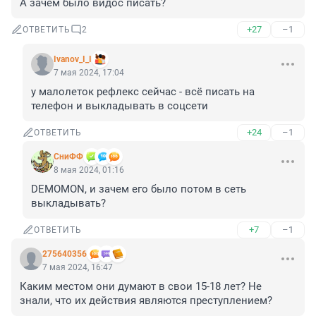
А зачем было видос писать?
+27
–1
ОТВЕТИТЬ
2
Ivanov_I_I
7 мая 2024, 17:04
у малолеток рефлекс сейчас - всё писать на 
телефон и выкладывать в соцсети
+24
–1
ОТВЕТИТЬ
СниФФ
8 мая 2024, 01:16
DEMOMON, и зачем его было потом в сеть 
выкладывать?
+7
–1
ОТВЕТИТЬ
275640356
7 мая 2024, 16:47
Каким местом они думают в свои 15-18 лет? Не 
знали, что их действия являются преступлением?