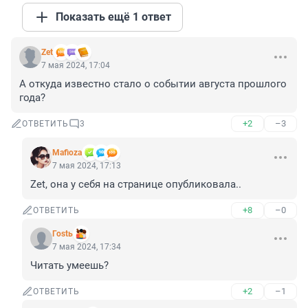
Показать ещё 1 ответ
Zet
7 мая 2024, 17:04
А откуда известно стало о событии августа прошлого 
года?
+2
–3
ОТВЕТИТЬ
3
Mafioza
7 мая 2024, 17:13
Zet, она у себя на странице опубликовала..
+8
–0
ОТВЕТИТЬ
Гоstь
7 мая 2024, 17:34
Читать умеешь?
+2
–1
ОТВЕТИТЬ