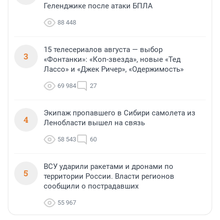
Геленджике после атаки БПЛА
88 448
15 телесериалов августа — выбор
3
«Фонтанки»: «Коп-звезда», новые «Тед
Лассо» и «Джек Ричер», «Одержимость»
69 984
27
Экипаж пропавшего в Сибири самолета из
4
Ленобласти вышел на связь
58 543
60
ВСУ ударили ракетами и дронами по
5
территории России. Власти регионов
сообщили о пострадавших
55 967