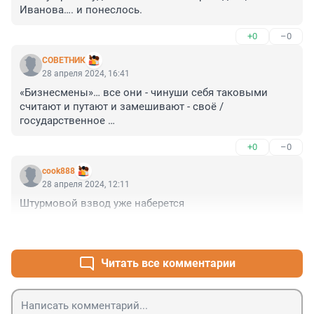
Иванова…. и понеслось.
+0
–0
СОВЕТНИК
28 апреля 2024, 16:41
«Бизнесмены»… все они - чинуши себя таковыми 
считают и путают и замешивают - своё / 
государственное …
+0
–0
cook888
28 апреля 2024, 12:11
Штурмовой взвод уже наберется
+0
–0
Читать все комментарии