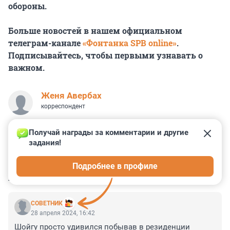
обороны.
Больше новостей в нашем официальном
телеграм-канале
«Фонтанка SPB online»
.
Подписывайтесь, чтобы первыми узнавать о
важном.
Женя Авербах
корреспондент
Получай награды за комментарии и другие 
задания!
12
13
16
2
0
Подробнее в профиле
КОММЕНТАРИИ
25
СОВЕТНИК
28 апреля 2024, 16:42
Шойгу просто удивился побывав в резиденции 