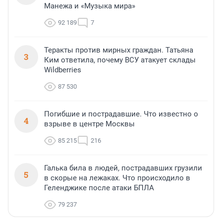
Манежа и «Музыка мира»
92 189
7
Теракты против мирных граждан. Татьяна
3
Ким ответила, почему ВСУ атакует склады
Wildberries
87 530
Погибшие и пострадавшие. Что известно о
4
взрыве в центре Москвы
85 215
216
Галька била в людей, пострадавших грузили
5
в скорые на лежаках. Что происходило в
Геленджике после атаки БПЛА
79 237