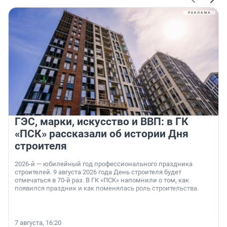
ГЭС, марки, искусство и ВВП: в ГК
«ПСК» рассказали об истории Дня
строителя
2026-й — юбилейный год профессионального праздника
строителей. 9 августа 2026 года День строителя будет
отмечаться в 70-й раз. В ГК «ПСК» напомнили о том, как
появился праздник и как поменялась роль строительства.
7 августа, 16:20