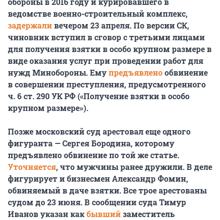
обороны в 2016 году и курировавшего в
ведомстве военно-строительный комплекс,
задержали
вечером 23 апреля. По версии СК,
чиновник вступил в сговор с третьими лицами
для получения взятки в особо крупном размере в
виде оказания услуг при проведении работ для
нужд Минобороны. Ему
предъявлено
обвинение
в совершении преступления, предусмотренного
ч. 6 ст. 290 УК РФ («Получение взятки в особо
крупном размере»).
Позже московский суд арестовал еще одного
фигуранта — Сергея Бородина, которому
предъявлено обвинение по той же статье.
Уточняется
, что мужчины ранее дружили. В деле
фигурирует и бизнесмен Александр Фомин,
обвиняемый в даче взятки. Все трое арестованы
судом до 23 июня. В сообщении суда Тимур
Иванов указан как
бывший
заместитель