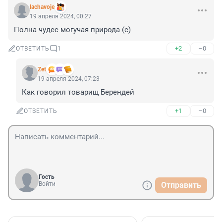
lachavoje
19 апреля 2024, 00:27
Полна чудес могучая природа (с)
+2
–0
ОТВЕТИТЬ
1
Zet
19 апреля 2024, 07:23
Как говорил товарищ Берендей
+1
–0
ОТВЕТИТЬ
Гость
Войти
Отправить