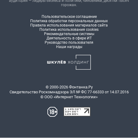
аудитория — лидеры бизнеса и политики, чиновники, десятки тысяч
горожан.
Пользовательское соглашение
Политика обработки персональных данных
Правила использования материалов сайта
Политика использования cookies
Рекомендательные системы
Деятельность в сфере ИТ
Руководство пользователя
Наши награды
© 2000-2026 Фонтанка.Ру
Свидетельство Роскомнадзора ЭЛ № ФС 77-66333 от 14.07.2016
© ООО «Интернет Технологии»