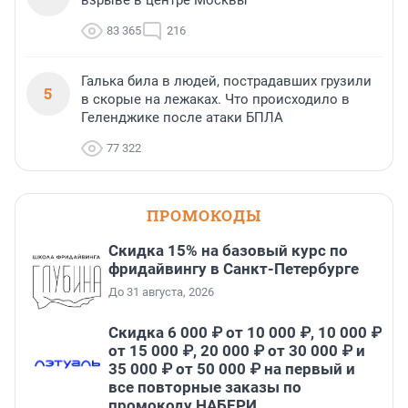
взрыве в центре Москвы
83 365
216
Галька била в людей, пострадавших грузили
5
в скорые на лежаках. Что происходило в
Геленджике после атаки БПЛА
77 322
ПРОМОКОДЫ
Скидка 15% на базовый курс по
фридайвингу в Санкт-Петербурге
До 31 августа, 2026
Скидка 6 000 ₽ от 10 000 ₽, 10 000 ₽
от 15 000 ₽, 20 000 ₽ от 30 000 ₽ и
35 000 ₽ от 50 000 ₽ на первый и
все повторные заказы по
промокоду НАБЕРИ