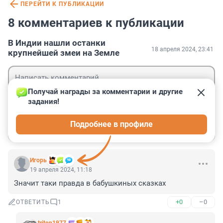
ПЕРЕЙТИ К ПУБЛИКАЦИИ
8 комментариев к публикации
В Индии нашли останки
18 апреля 2024, 23:41
крупнейшей змеи на Земле
Получай награды за комментарии и другие 
задания!
Гость
Подробнее в профиле
Войти
Отправить
Игoрь
19 апреля 2024, 11:18
Значит таки правда в бабушкиных сказках
+0
–0
ОТВЕТИТЬ
1