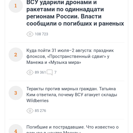
ВСУ ударили дронами и
1
ракетами по одиннадцати
регионам России. Власти
сообщили о погибших и раненых
108 723
Куда пойти 31 июля–2 августа: праздник
2
флоксов, «Пространственный сдвиг» у
Манежа и «Музыка мира»
89 361
7
Теракты против мирных граждан. Татьяна
3
Ким ответила, почему ВСУ атакует склады
Wildberries
85 276
Погибшие и пострадавшие. Что известно о
4