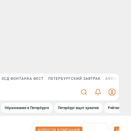
ЗСД ФОНТАНКА ФЕСТ
ПЕТЕРБУРГСКИЙ ЗАВТРАК
АФИША PLUS
Образование в Петербурге
Петербург ищет креатив
Рейтинги «Фо
НОВОСТИ КОМПАНИЙ
НОВОС