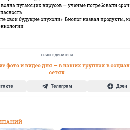
 волна пугающих вирусов — ученые потребовали сроч
опасность
те свои будущие опухоли». Биолог назвал продукты, 
онкологии
ПРИСОЕДИНИТЬСЯ
е фото и видео дня — в наших группах в социа
сетях
нтакте
Телеграм
Дзен
МПАНИЙ