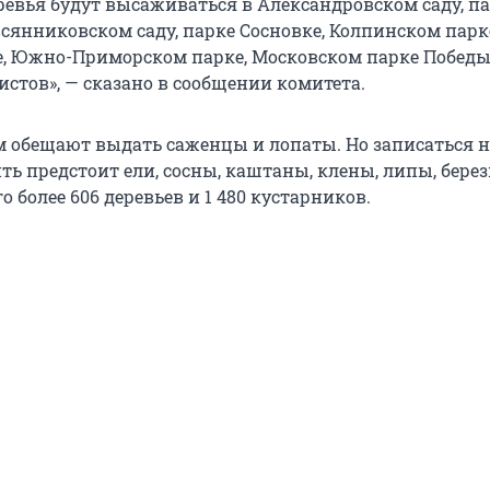
еревья будут высаживаться в Александровском саду, п
всянниковском саду, парке Сосновке, Колпинском парк
е, Южно-Приморском парке, Московском парке Победы
стов», — сказано в сообщении комитета.
 обещают выдать саженцы и лопаты. Но записаться 
ть предстоит ели, сосны, каштаны, клены, липы, берез
о более 606 деревьев и 1 480 кустарников.