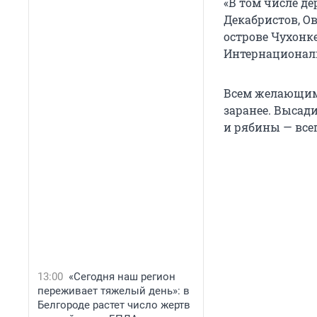
«В том числе д
Декабристов, О
острове Чухонк
Интернационали
Всем желающим
заранее. Высади
и рябины — всег
13:00
«Сегодня наш регион
переживает тяжелый день»: в
Белгороде растет число жертв