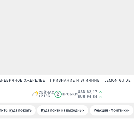
ЕРЕБРЯНОЕ ОЖЕРЕЛЬЕ
ПРИЗНАНИЕ И ВЛИЯНИЕ
LEMON GUIDE
USD 82,17
СЕЙЧАС
2
ПРОБКИ
+21°C
EUR 94,84
п-10, куда поехать
Куда пойти на выходных
Реакция «Фонтанки»