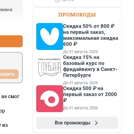
рмана 
ПРОМОКОДЫ
Скидка 50% от 800 ₽
+4
–0
на первый заказ,
максимальная скидка
600 ₽
До 31 августа, 2026
Скидка 15% на
базовый курс по
фридайвингу в Санкт-
равить
Петербурге
До 31 августа, 2026
Скидка 500 ₽ на
первый заказ от 2000
 не смог
₽
До 31 августа, 2026
ор
Все промокоды
 из