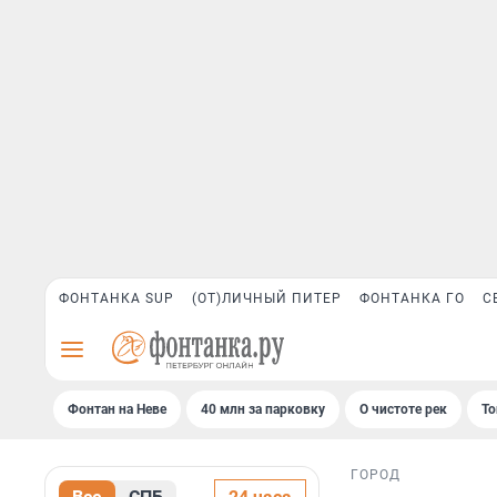
ФОНТАНКА SUP
(ОТ)ЛИЧНЫЙ ПИТЕР
ФОНТАНКА ГО
С
Фонтан на Неве
40 млн за парковку
О чистоте рек
То
ГОРОД