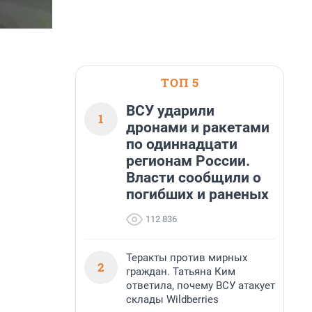
ТОП 5
ВСУ ударили
1
дронами и ракетами
по одиннадцати
регионам России.
Власти сообщили о
погибших и раненых
112 836
Теракты против мирных
2
граждан. Татьяна Ким
ответила, почему ВСУ атакует
склады Wildberries