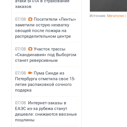
атаки БПЛА в страхование
заказов
Источник: 
Мегаполис |
07/08
Посетители «Ленты»
заметили острую нехватку
овощей после пожара на
распределительном центре
07/08
Участок трассы
«Скандинавия» под Выборгом
станет реверсивным
07/08
Пума Синди из
Петербурга отметила свое 15-
летие распаковкой сочного
подарка
07/08
Интернет-заказы в
ЕАЭС из-за рубежа станут
дешевле: снижаются ввозные
пошлины