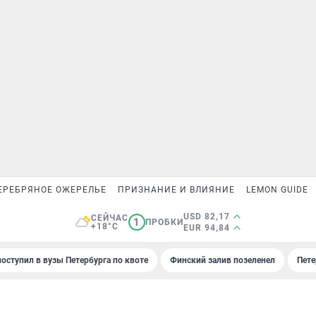
ЕРЕБРЯНОЕ ОЖЕРЕЛЬЕ
ПРИЗНАНИЕ И ВЛИЯНИЕ
LEMON GUIDE
USD 82,17
СЕЙЧАС
1
ПРОБКИ
+18°C
EUR 94,84
поступил в вузы Петербурга по квоте
Финский залив позеленел
Пете