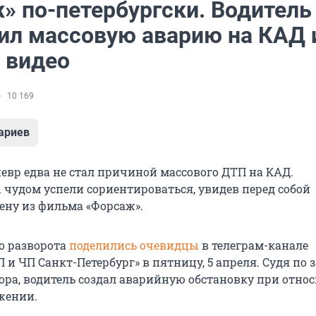
» по-петербургски. Водитель
оил массовую аварию на КАД 
 видео
10 169
ариев
вр едва не стал причиной массового ДТП на КАД.
чудом успели сориентироваться, увидев перед собой
ену из фильма «Форсаж».
о разворота
поделились очевидцы
в телеграм-канале
 и ЧП Санкт-Петербург» в пятницу, 5 апреля. Судя по 
ора, водитель создал аварийную обстановку при отно
жении.