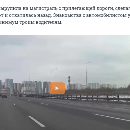
ырулила на магистраль с прилегающей дороги, сдела
т и откатилась назад. Знакомства с автомобилистом 
инимум троим водителям.