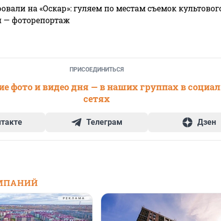
овали на «Оскар»: гуляем по местам съемок культово
я — фоторепортаж
ПРИСОЕДИНИТЬСЯ
е фото и видео дня — в наших группах в социа
сетях
нтакте
Телеграм
Дзен
МПАНИЙ