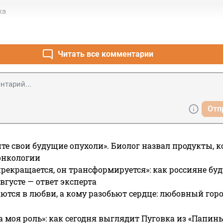
ка
Читать все комментарии
Отп
те свои будущие опухоли». Биолог назвал продукты, 
онкологии
прекращается, он трансформируется»: как россияне буд
вгусте — ответ эксперта
ются в любви, а кому разобьют сердце: любовный гор
а моя роль»: как сегодня выглядит Пуговка из «Папин