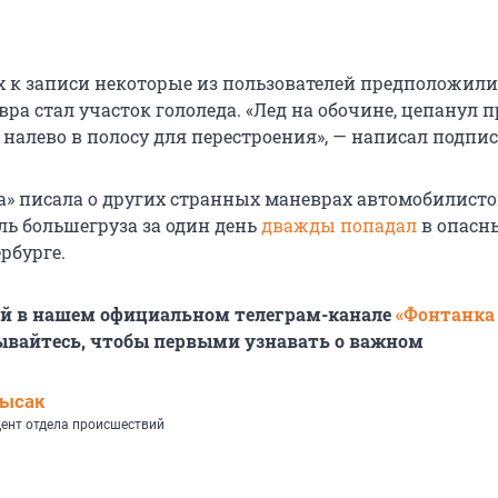
 к записи некоторые из пользователей предположили,
ра стал участок гололеда. «Лед на обочине, цепанул 
 налево в полосу для перестроения», — написал подпи
а» писала о других странных маневрах автомобилистов
ль большегруза за один день
дважды попадал
в опасн
рбурге.
ей в нашем официальном телеграм-канале
«Фонтанка
ывайтесь, чтобы первыми узнавать о важном
Лысак
ент отдела происшествий