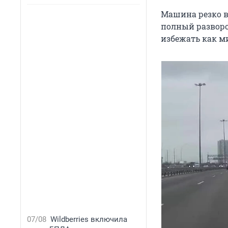
Машина резко в
полный разворо
избежать как м
07/08
Wildberries включила