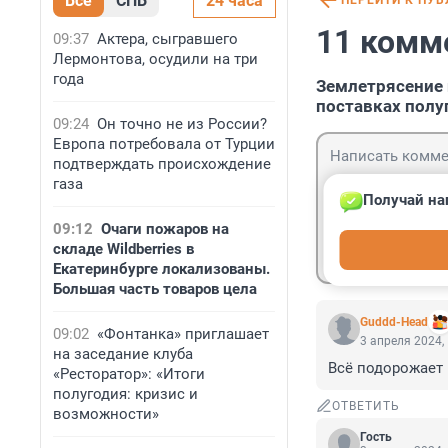
Все
СПБ
24 часа
ПЕРЕЙТИ К ПУ
11 комм
09:37
Актера, сыгравшего
Лермонтова, осудили на три
года
Землетрясение 
поставках пол
09:24
Он точно не из России?
Европа потребовала от Турции
подтверждать происхождение
газа
Получай на
09:12
Очаги пожаров на
Гость
складе Wildberries в
Войти
Екатеринбурге локализованы.
Большая часть товаров цела
Guddd-Head
09:02
«Фонтанка» приглашает
3 апреля 2024,
на заседание клуба
Всё подорожает
«Ресторатор»: «Итоги
полугодия: кризис и
ОТВЕТИТЬ
возможности»
Гость