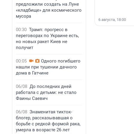
предложили создать на Луне
«кладбище» для космического
мусора
6 августа, 18:00
00:30
Трамп: прогресс в
переговорах по Украине есть,
но новых ракет Киев не
получит
00:05
Одного погибшего
нашли при тушении дачного
дома в Гатчине
06/08
До последних дней
работала с детьми: не стало
Фаины Саевич
06/08
Знаменитая тикток-
блогер, рассказывавшая о
борьбе с редкой формой рака,
умерла в возрасте 26 лет