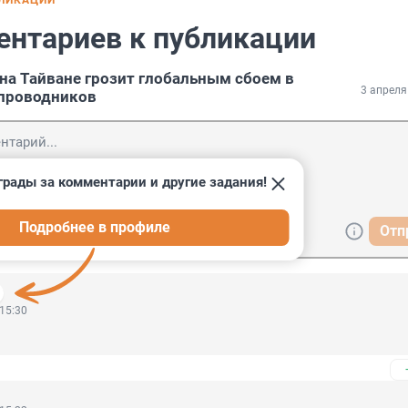
БЛИКАЦИИ
ентариев к публикации
на Тайване грозит глобальным сбоем в
3 апреля
упроводников
грады за комментарии и другие задания!
Подробнее в профиле
Отп
 15:30