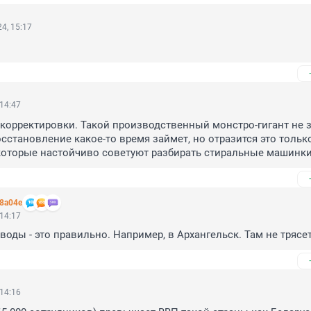
4, 15:17
 14:47
корректировки. Такой производственный монстро-гигант не з
осстановление какое-то время займет, но отразится это только
которые настойчиво советуют разбирать стиральные машинки
08a04e
 14:17
воды - это правильно. Например, в Архангельск. Там не трясет
 14:16