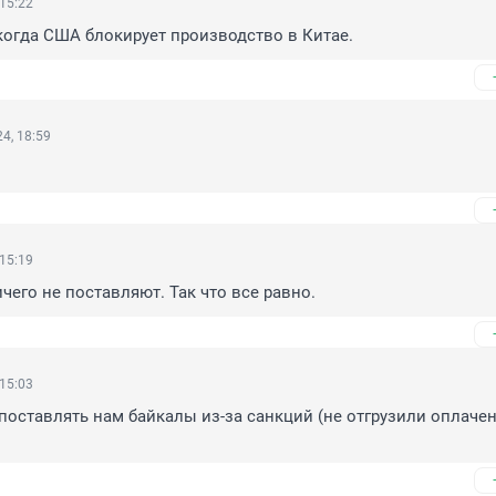
 15:22
 когда США блокирует производство в Китае.
4, 18:59
 15:19
чего не поставляют. Так что все равно.
 15:03
поставлять нам байкалы из-за санкций (не отгрузили оплачен