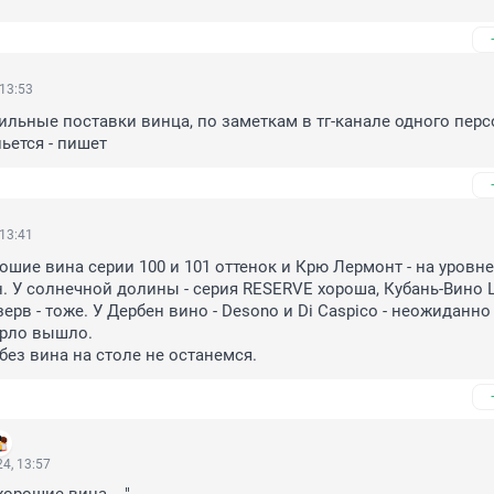
 13:53
ильные поставки винца, по заметкам в тг-канале одного перс
ьется - пишет
 13:41
ошие вина серии 100 и 101 оттенок и Крю Лермонт - на уровне 
. У солнечной долины - серия RESERVE хороша, Кубань-Вино 
ерв - тоже. У Дербен вино - Desono и Di Caspico - неожиданно
рло вышло.

 без вина на столе не останемся.
4, 13:57