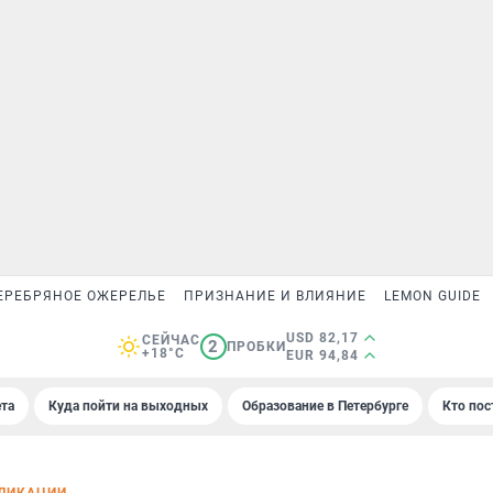
ЕРЕБРЯНОЕ ОЖЕРЕЛЬЕ
ПРИЗНАНИЕ И ВЛИЯНИЕ
LEMON GUIDE
USD 82,17
СЕЙЧАС
2
ПРОБКИ
+18°C
EUR 94,84
та
Куда пойти на выходных
Образование в Петербурге
Кто пос