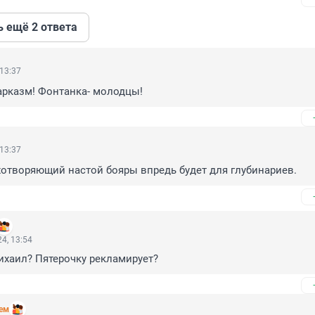
ь ещё 2 ответа
 13:37
арказм! Фонтанка- молодцы!
 13:37
отворяющий настой бояры впредь будет для глубинариев.
4, 13:54
Михаил? Пятерочку рекламирует?
аем