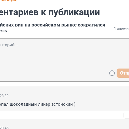
БЛИКАЦИИ
ентариев к публикации
йских вин на российском рынке сократился
1 апреля
еть
Отп
 23:30
ропал шоколадный ликер эстонский )
 20:45