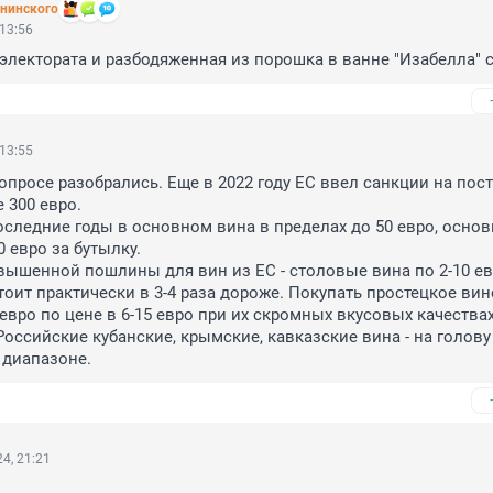
ининского
 13:56
 электората и разбодяженная из порошка в ванне "Изабелла" 
 13:55
опросе разобрались. Еще в 2022 году ЕС ввел санкции на пост
300 евро. 

оследние годы в основном вина в пределах до 50 евро, основн
0 евро за бутылку.

ышенной пошлины для вин из ЕС - столовые вина по 2-10 евр
тоит практически в 3-4 раза дороже. Покупать простецкое вино
 евро по цене в 6-15 евро при их скромных вкусовых качествах
оссийские кубанские, крымские, кавказские вина - на голову 
 диапазоне.
4, 21:21