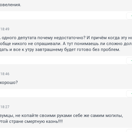
овеления.
 18:49
А одного депутата почему недостаточно? И причём когда эту н
обще никого не спрашивали. А тут понимаешь ли сложно долго
ать и все к утру завтрашнему будет готово без проблем.
 18:46
, хорошо?
 18:27
зумцы, не копайте своими руками себе же самим могилы, 
той стране смертную казнь!!!!