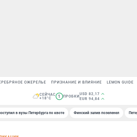
ЕРЕБРЯНОЕ ОЖЕРЕЛЬЕ
ПРИЗНАНИЕ И ВЛИЯНИЕ
LEMON GUIDE
USD 82,17
СЕЙЧАС
1
ПРОБКИ
+18°C
EUR 94,84
поступил в вузы Петербурга по квоте
Финский залив позеленел
Пете