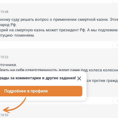
 19:48
ному суду решать вопрос о применении смертной казни. Этом
арод Рф.

рий на смертную казнь может президент Рф. А мы подлежим.
итуцию- поменяем.
 19:22
точники. 



рады за комментарии и другие задания!
и. 

Подробнее в профиле
 18:50