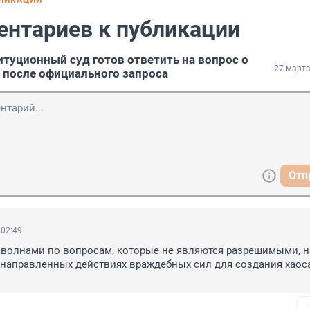
БЛИКАЦИИ
ентариев к публикации
итуционный суд готов ответить на вопрос о
27 марта
 после официального запроса
Отп
 02:49
 волнами по вопросам, которые не являются разрешимыми, н
направленных действиях враждебных сил для создания хаоса