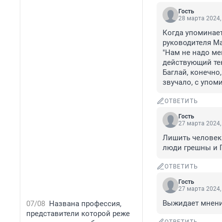
Гость
28 марта 2024,
Когда упоминает
руководителя Мар
"Нам не надо ме
действующий текс
Баглай, конечно
звучало, с упо
ОТВЕТИТЬ
Гость
27 марта 2024,
Лишить человека 
люди грешны и П
ОТВЕТИТЬ
Гость
27 марта 2024,
Выжидает мнение
07/08
Названа профессия,
представители которой реже