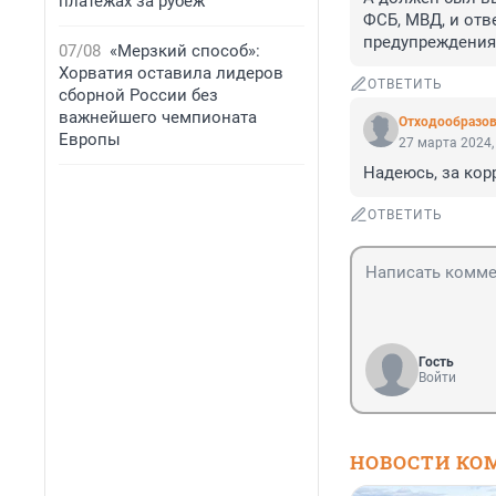
платежах за рубеж
ФСБ, МВД, и отв
предупреждения
07/08
«Мерзкий способ»:
Хорватия оставила лидеров
ОТВЕТИТЬ
сборной России без
важнейшего чемпионата
Отходообразов
Европы
27 марта 2024,
Надеюсь, за кор
ОТВЕТИТЬ
Гость
Войти
НОВОСТИ КО