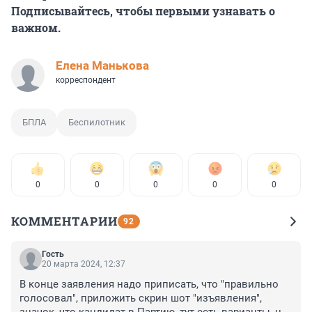
Подписывайтесь, чтобы первыми узнавать о
важном.
Елена Манькова
корреспондент
БПЛА
Беспилотник
0
0
0
0
0
КОММЕНТАРИИ
92
Гость
20 марта 2024, 12:37
В конце заявления надо приписать, что "правильно 
голосовал", приложить скрин шот "изъявления", 