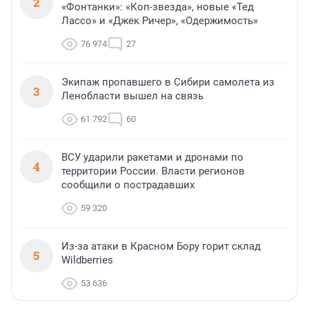
2
«Фонтанки»: «Коп-звезда», новые «Тед
Лассо» и «Джек Ричер», «Одержимость»
76 974
27
Экипаж пропавшего в Сибири самолета из
3
Ленобласти вышел на связь
61 792
60
ВСУ ударили ракетами и дронами по
4
территории России. Власти регионов
сообщили о пострадавших
59 320
Из-за атаки в Красном Бору горит склад
5
Wildberries
53 636