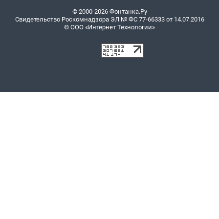
© 2000-2026 Фонтанка.Ру
Свидетельство Роскомнадзора ЭЛ № ФС 77-66333 от 14.07.2016
© ООО «Интернет Технологии»