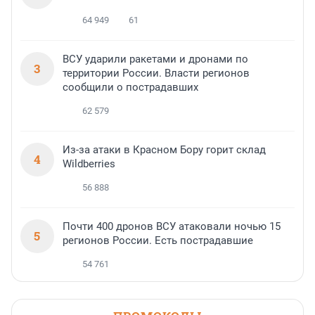
64 949
61
ВСУ ударили ракетами и дронами по
3
территории России. Власти регионов
сообщили о пострадавших
62 579
Из-за атаки в Красном Бору горит склад
4
Wildberries
56 888
Почти 400 дронов ВСУ атаковали ночью 15
5
регионов России. Есть пострадавшие
54 761