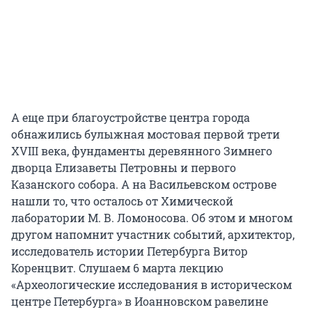
А еще при благоустройстве центра города
обнажились булыжная мостовая первой трети
XVIII века, фундаменты деревянного Зимнего
дворца Елизаветы Петровны и первого
Казанского собора. А на Васильевском острове
нашли то, что осталось от Химической
лаборатории М. В. Ломоносова. Об этом и многом
другом напомнит участник событий, архитектор,
исследователь истории Петербурга Витор
Коренцвит. Слушаем 6 марта лекцию
«Археологические исследования в историческом
центре Петербурга» в Иоанновском равелине