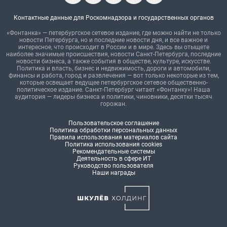
Контактные данные для Роскомнадзора и государственных органов
«Фонтанка» — петербургское сетевое издание, где можно найти не только
новости Петербурга, но и последние новости дня, и все важное и
интересное, что происходит в России и в мире. Здесь вы отыщете
наиболее значимые происшествия, новости Санкт-Петербурга, последние
новости бизнеса, а также события в обществе, культуре, искусстве.
Политика и власть, бизнес и недвижимость, дороги и автомобили,
финансы и работа, город и развлечения — вот только некоторые из тем,
которые освещает ведущее петербургское сетевое общественно-
политическое издание. Санкт-Петербург читает «Фонтанку»! Наша
аудитория — лидеры бизнеса и политики, чиновники, десятки тысяч
горожан.
Пользовательское соглашение
Политика обработки персональных данных
Правила использования материалов сайта
Политика использования cookies
Рекомендательные системы
Деятельность в сфере ИТ
Руководство пользователя
Наши награды