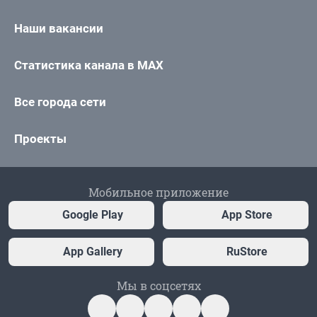
Наши вакансии
Статистика канала в MAX
Все города сети
Проекты
Мобильное приложение
Google Play
App Store
App Gallery
RuStore
Мы в соцсетях