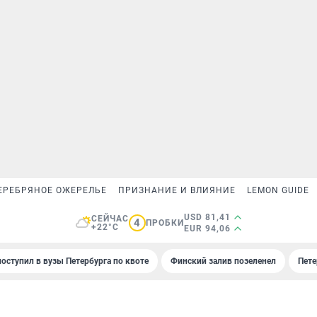
ЕРЕБРЯНОЕ ОЖЕРЕЛЬЕ
ПРИЗНАНИЕ И ВЛИЯНИЕ
LEMON GUIDE
USD 81,41
СЕЙЧАС
4
ПРОБКИ
+22°C
EUR 94,06
поступил в вузы Петербурга по квоте
Финский залив позеленел
Пете