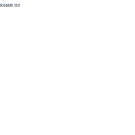
аками по