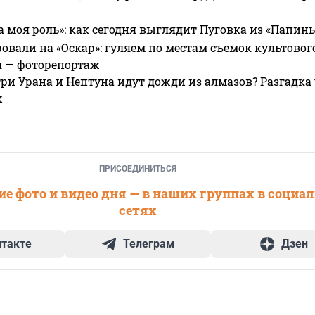
а моя роль»: как сегодня выглядит Пуговка из «Папин
овали на «Оскар»: гуляем по местам съемок культово
я — фоторепортаж
ри Урана и Нептуна идут дожди из алмазов? Разгадка
х
ПРИСОЕДИНИТЬСЯ
е фото и видео дня — в наших группах в социа
сетях
нтакте
Телеграм
Дзен