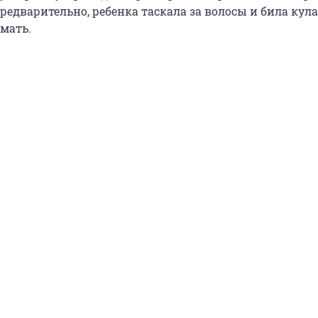
предварительно, ребенка таскала за волосы и била кул
мать.