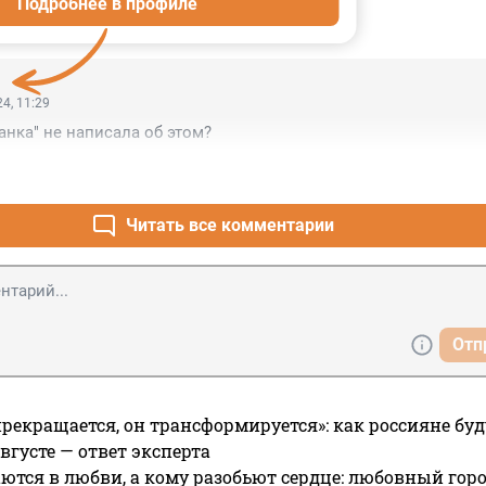
Подробнее в профиле
ИИ
2
4, 11:29
анка" не написала об этом?
Читать все комментарии
Отп
прекращается, он трансформируется»: как россияне буд
вгусте — ответ эксперта
ются в любви, а кому разобьют сердце: любовный гор