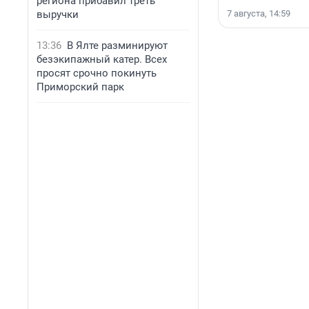
региона прибавил треть
выручки
7 августа, 14:59
13:36
В Ялте разминируют
безэкипажный катер. Всех
просят срочно покинуть
Приморский парк