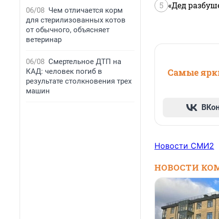
5
«Дед разбуш
06/08
Чем отличается корм
для стерилизованных котов
от обычного, объясняет
ветеринар
06/08
Смертельное ДТП на
Самые ярки
КАД: человек погиб в
результате столкновения трех
машин
ВКо
Новости СМИ2
НОВОСТИ КО