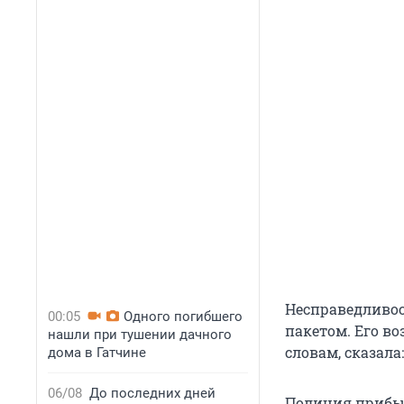
Несправедливос
00:05
Одного погибшего
пакетом. Его во
нашли при тушении дачного
словам, сказала
дома в Гатчине
06/08
До последних дней
Полиция прибыл