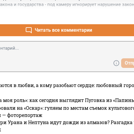
акона и государства - под камеру игнорирует нарушение закон
Читать все комментарии
Отп
ются в любви, а кому разобьют сердце: любовный гор
а моя роль»: как сегодня выглядит Пуговка из «Папин
овали на «Оскар»: гуляем по местам съемок культово
я — фоторепортаж
ри Урана и Нептуна идут дожди из алмазов? Разгадка
х