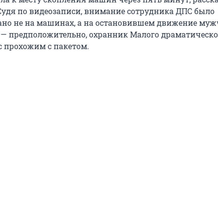
Судя по видеозаписи, внимание сотрудника ДПС было
но не на машинах, а на остановившем движение муж
е — предположительно, охранник Малого драматическо
с прохожим с пакетом.