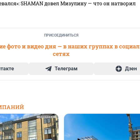
евался»: SHAMAN довел Мизулину — что он натворил
ПРИСОЕДИНИТЬСЯ
е фото и видео дня — в наших группах в социа
сетях
нтакте
Телеграм
Дзен
МПАНИЙ