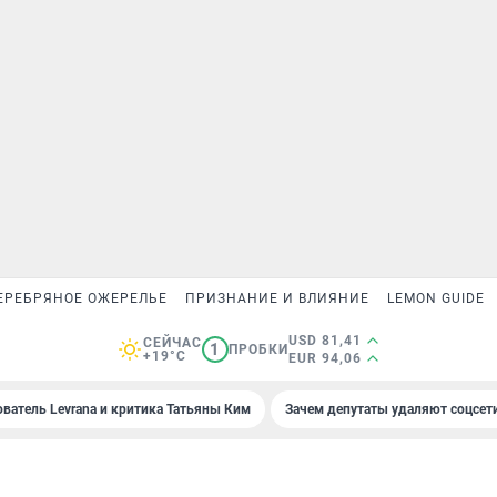
ЕРЕБРЯНОЕ ОЖЕРЕЛЬЕ
ПРИЗНАНИЕ И ВЛИЯНИЕ
LEMON GUIDE
USD 81,41
СЕЙЧАС
1
ПРОБКИ
+19°C
EUR 94,06
ователь Levrana и критика Татьяны Ким
Зачем депутаты удаляют соцсет