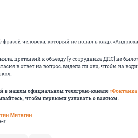
 фразой человека, который не попал в кадр: «Андрюха,
няла, претензий к объезду [у сотрудника ДПС] не было»
тасия в ответ на вопрос, видела ли она, чтобы на вод
окол.
ей в нашем официальном телеграм-канале
«Фонтанка
ывайтесь, чтобы первыми узнавать о важном.
тин Митягин
ент