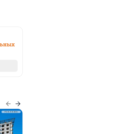
льных