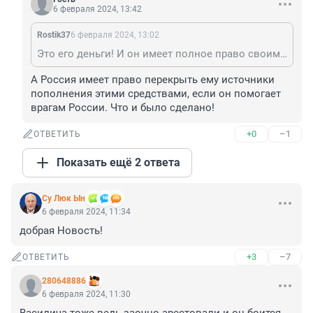
6 февраля 2024, 13:42
Rostik37
6 февраля 2024, 13:02
Это его деньги! И он имеет полное право своими средствами распоряжаться по своему усмотрению.
А Россия имеет право перекрыть ему источники 
пополнения этими средствами, если он помогает 
врагам России. Что и было сделано!
+0
–1
ОТВЕТИТЬ
Показать ещё 2 ответа
Су Люк Ын
6 февраля 2024, 11:34
добрая Новость!
+3
–7
ОТВЕТИТЬ
280648886
6 февраля 2024, 11:30