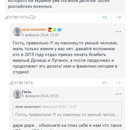
которого на Украине уже погибли десятки тысяч 
российских военных.
+2
–2
ОТВЕТИТЬ
2
иван иванович
6 февраля 2024, 12:47
Гость, правильно !!! ну наконец-то умный человек, 
жаль только имени у вас нет. давайте вспомним 
кто в 2015 году отдал приказ начать бомбить 
мирный Донецк и Луганск, а после продолжал и 
продолжает это делать! имя и фамилию негодяя в 
студию!
+1
–1
ОТВЕТИТЬ
Гость
6 февраля 2024, 20:23
иван иванович
6 февраля 2024, 12:47
Гость, правильно !!! ну наконец-то умный человек, жаль только имени у вас нет. давайте вспомним кто в 2015 году отдал приказ начать бомбить мирный Донецк и Луганск, а после продолжал и продолжает это делать! имя и фамилию негодяя в студию!
дауж дауж... объясните ка плиз себе и нам что такое 