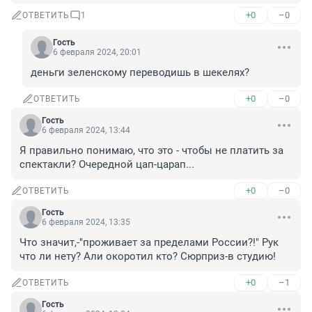
+0
–0
ОТВЕТИТЬ
1
Гость
6 февраля 2024, 20:01
деньги зеленскому переводишь в шекелях?
+0
–0
ОТВЕТИТЬ
Гость
6 февраля 2024, 13:44
Я правильно понимаю, что это - чтобы не платить за 
спектакли? Очередной цап-царап...
+0
–0
ОТВЕТИТЬ
Гость
6 февраля 2024, 13:35
Что значит,-"проживает за пределами России?!" Рук 
что ли нету? Али окоротил кто? Сюрприз-в студию!
+0
–1
ОТВЕТИТЬ
Гость