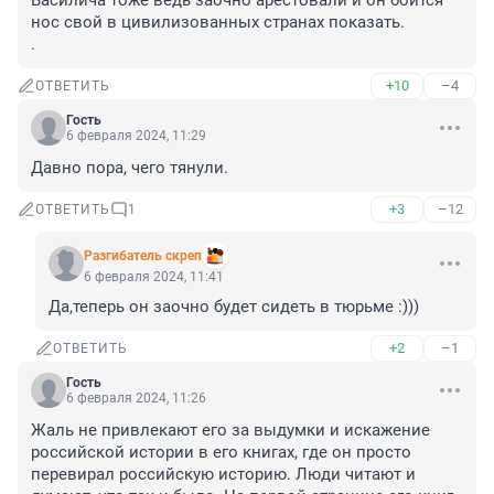
Василича тоже ведь заочно арестовали и он боится 
нос свой в цивилизованных странах показать. 

.
+10
–4
ОТВЕТИТЬ
Гость
6 февраля 2024, 11:29
Давно пора, чего тянули.
+3
–12
ОТВЕТИТЬ
1
Разгибатель скреп
6 февраля 2024, 11:41
Да,теперь он заочно будет сидеть в тюрьме :)))
+2
–1
ОТВЕТИТЬ
Гость
6 февраля 2024, 11:26
Жаль не привлекают его за выдумки и искажение 
российской истории в его книгах, где он просто 
перевирал российскую историю. Люди читают и 