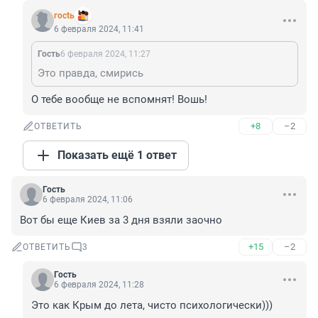
гoсtь
6 февраля 2024, 11:41
Гость
6 февраля 2024, 11:27
Это правда, смирись
О тебе вообще не вспомнят! Вошь!
+8
–2
ОТВЕТИТЬ
Показать ещё 1 ответ
Гость
6 февраля 2024, 11:06
Вот бы еще Киев за 3 дня взяли заочно
+15
–2
ОТВЕТИТЬ
3
Гость
6 февраля 2024, 11:28
Это как Крым до лета, чисто психологически)))