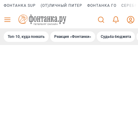
ФОНТАНКА SUP
(ОТ)ЛИЧНЫЙ ПИТЕР
ФОНТАНКА ГО
СЕРЕБР
Топ-10, куда поехать
Реакция «Фонтанки»
Судьба бюджета