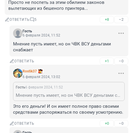
Просто не поспеть за этим обилием законов 
вылетающих из бешеного принтера...
+8
–2
ОТВЕТИТЬ
5
Гость
6 февраля 2024, 11:52
Мнение пусть имеет, но он ЧВК ВСУ деньгами 
снабжает
+1
–0
ОТВЕТИТЬ
Rostik37
6 февраля 2024, 13:02
Гость
6 февраля 2024, 11:52
Мнение пусть имеет, но он ЧВК ВСУ деньгами снабжает
Это его деньги! И он имеет полное право своими 
средствами распоряжаться по своему усмотрению.
+0
–0
ОТВЕТИТЬ
Гость