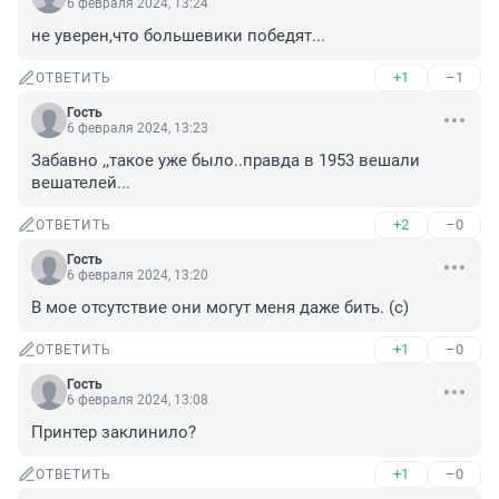
6 февраля 2024, 13:24
не уверен,что большевики победят...
+1
–1
ОТВЕТИТЬ
Гость
6 февраля 2024, 13:23
Забавно ,,такое уже было..правда в 1953 вешали 
вешателей...
+2
–0
ОТВЕТИТЬ
Гость
6 февраля 2024, 13:20
В мое отсутствие они могут меня даже бить. (с)
+1
–0
ОТВЕТИТЬ
Гость
6 февраля 2024, 13:08
Принтер заклинило?
+1
–0
ОТВЕТИТЬ