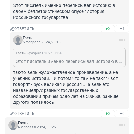
Этот писатель именно переписывал историю в 
своем беллетристическом опусе "История 
Российского государства".
+0
–1
ОТВЕТИТЬ
Гость
6 февраля 2024, 20:18
Гость
6 февраля 2024, 12:46
Этот писатель именно переписывал историю в своем беллетристическом опусе "История Российского государства".
так-то ведь жудожественное произведение, а не 
учебник истории... и потом что там не так??? вот 
говорят - русь великая и россия ... а ведь это 
названиедрух разных государственных 
образований причем одно лет на 500-600 раньше 
другого появилось
+0
–0
ОТВЕТИТЬ
Гость
6 февраля 2024, 11:26