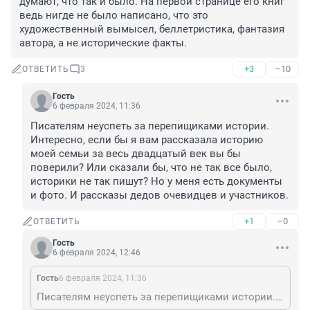
думают, что так и было. На первой странице его книг 
ведь нигде не было написано, что это 
художественный вымысел, беллетристика, фантазия 
автора, а не исторические факты.
+3
–10
ОТВЕТИТЬ
3
Гость
6 февраля 2024, 11:36
Писателям неуспеть за перепищиками истории. 
Интересно, если бы я вам рассказала историю 
моей семьи за весь двадцатый век вы бы 
поверили? Или сказали бы, что не так все было, 
историки не так пишут? Но у меня есть документы 
и фото. И рассказы дедов очевидцев и участников.
+1
–0
ОТВЕТИТЬ
Гость
6 февраля 2024, 12:46
Гость
6 февраля 2024, 11:36
Писателям неуспеть за перепищиками истории. Интересно, если бы я вам рассказала историю моей семьи за весь двадцатый век вы бы поверили? Или сказали бы, что не так все было, историки не так пишут? Но у меня есть документы и фото. И рассказы дедов очевидцев и участников.