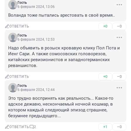
Гость
6 февраля 2024, 13:06
Воланда тоже пытались арестовать в своё время..
+0
–0
ОТВЕТИТЬ
Гость
6 февраля 2024, 12:53
Надо объявить в розыск кровавую клику Пол Пота и 
Иенг Сари. А также сомосовских головорезов, 
китайских ревизионистов и западногерманских 
реваншистов.
+0
–0
ОТВЕТИТЬ
Гость
6 февраля 2024, 12:44
Это трудно воспринять как реальность... Какое-то 
адское дежавю, нескончаемый ночной кошмар, в 
котором каждый следующий эпизод страшнее, 
безумнее предыдущего...
+1
–0
ОТВЕТИТЬ
2