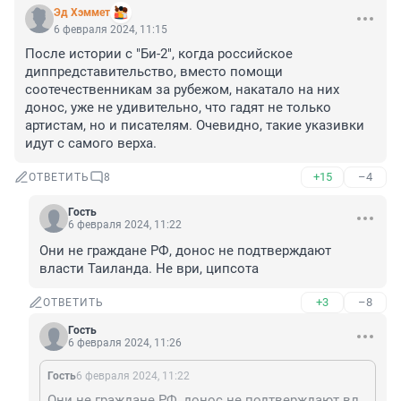
Эд Хэммет
6 февраля 2024, 11:15
После истории с "Би-2", когда российское 
диппредставительство, вместо помощи 
соотечественникам за рубежом, накатало на них 
донос, уже не удивительно, что гадят не только 
артистам, но и писателям. Очевидно, такие указивки 
идут с самого верха.
+15
–4
ОТВЕТИТЬ
8
Гость
6 февраля 2024, 11:22
Они не граждане РФ, донос не подтверждают 
власти Таиланда. Не ври, ципсота
+3
–8
ОТВЕТИТЬ
Гость
6 февраля 2024, 11:26
Гость
6 февраля 2024, 11:22
Они не граждане РФ, донос не подтверждают власти Таиланда. Не ври, ципсота