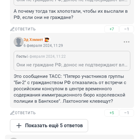
А почему тогда так хлопотали, чтобы их выслали в 
РФ, если они не граждане?
+7
–1
ОТВЕТИТЬ
Эд Хэммет
6 февраля 2024, 11:29
Гость
6 февраля 2024, 11:22
Они не граждане РФ, донос не подтверждают власти Таиланда. Не ври, ципсота
Это сообщение ТАСС: "Пятеро участников группы 
"Би-2" с гражданством РФ отказались от встречи с 
российским консулом в центре временного 
содержания иммиграционного бюро королевской 
полиции в Бангкоке". Лахтоногие клевещут?
+5
–1
ОТВЕТИТЬ
Показать ещё 5 ответов