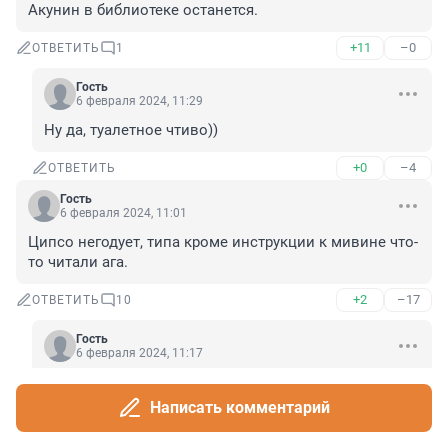
Акунин в библиотеке останется.
+11
–0
ОТВЕТИТЬ
1
Гость
6 февраля 2024, 11:29
Ну да, туалетное чтиво))
+0
–4
ОТВЕТИТЬ
Гость
6 февраля 2024, 11:01
Ципсо негодует, типа кроме инструкции к мивине что-
то читали ага.
+2
–17
ОТВЕТИТЬ
10
Гость
6 февраля 2024, 11:17
Из всего написаного знакомое только "ага"! Это 
что-то таджикское или узбекское?
Написать комментарий
+5
–1
ОТВЕТИТЬ