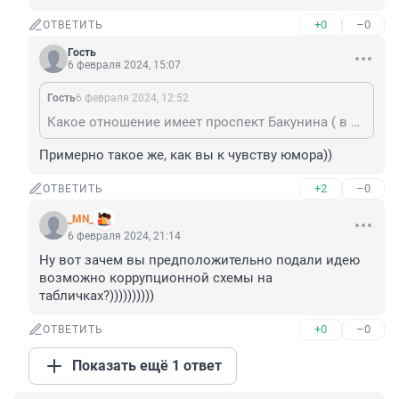
+0
–0
ОТВЕТИТЬ
Гость
6 февраля 2024, 15:07
Гость
6 февраля 2024, 12:52
Какое отношение имеет проспект Бакунина ( в честь теоретика анархизма Бакунина, Михаила Александровича), к Б. Акунину ?
Примерно такое же, как вы к чувству юмора))
+2
–0
ОТВЕТИТЬ
_MN_
6 февраля 2024, 21:14
Ну вот зачем вы предположительно подали идею 
возможно коррупционной схемы на 
табличках?))))))))))
+0
–0
ОТВЕТИТЬ
Показать ещё 1 ответ