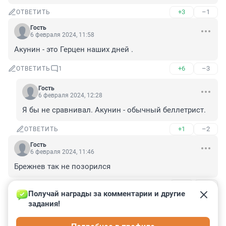
+3
–1
ОТВЕТИТЬ
Гость
6 февраля 2024, 11:58
Акунин - это Герцен наших дней .
+6
–3
ОТВЕТИТЬ
1
Гость
6 февраля 2024, 12:28
Я бы не сравнивал. Акунин - обычный беллетрист.
+1
–2
ОТВЕТИТЬ
Гость
6 февраля 2024, 11:46
Брежнев так не позорился
+3
–1
ОТВЕТИТЬ
1
Получай награды за комментарии и другие 
задания!
Гость
6 февраля 2024, 14:37