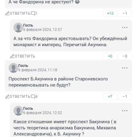
А че Фандорина не арестуют? 😂
+12
–1
ОТВЕТИТЬ
1
Гость
6 февраля 2024, 12:57
А за что Фандорина арестовывать? Он убеждённый 
монархист и имперец. Перечитай Акунина.
+0
–0
ОТВЕТИТЬ
Гость
6 февраля 2024, 11:18
Проспект Б.Акунина в районе Староневского 
переименовывать не будут?
+7
–1
ОТВЕТИТЬ
4
Гость
6 февраля 2024, 12:52
Какое отношение имеет проспект Бакунина ( в 
честь теоретика анархизма Бакунина, Михаила 
Александровича), к Б. Акунину ?