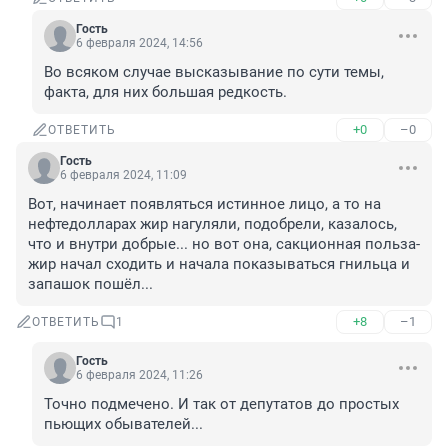
Гость
6 февраля 2024, 14:56
Во всяком случае высказывание по сути темы, 
факта, для них большая редкость.
+0
–0
ОТВЕТИТЬ
Гость
6 февраля 2024, 11:09
Вот, начинает появляться истинное лицо, а то на 
нефтедолларах жир нагуляли, подобрели, казалось, 
что и внутри добрые... но вот она, сакционная польза- 
жир начал сходить и начала показываться гнильца и 
запашок пошёл...
+8
–1
ОТВЕТИТЬ
1
Гость
6 февраля 2024, 11:26
Точно подмечено. И так от депутатов до простых 
пьющих обывателей...