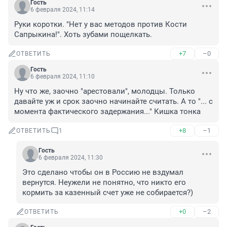
Гость
6 февраля 2024, 11:14
Руки коротки. "Нет у вас методов против Кости 
Сапрыкина!". Хоть зубами пощелкать.
+7
–0
ОТВЕТИТЬ
Гость
6 февраля 2024, 11:10
Ну что же, заочно "арестовали", молодцы. Только 
давайте уж и срок заочно начинайте считать. А то "... с 
момента фактического задержания..." Кишка тонка
+8
–1
ОТВЕТИТЬ
1
Гость
6 февраля 2024, 11:30
Это сделано чтобы он в Россию не вздумал 
вернутся. Неужели не понятно, что никто его 
кормить за казенный счет уже не собирается?)
+0
–2
ОТВЕТИТЬ