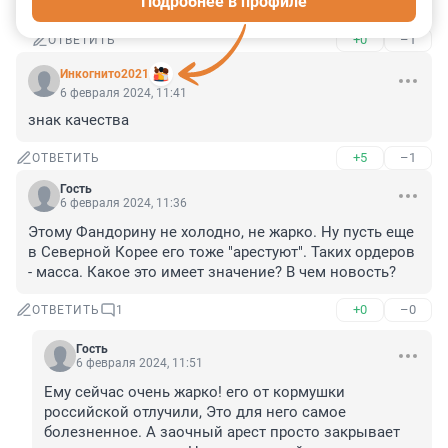
Подробнее в профиле
Как Байден, пообщавшийся с Миттераном?
+0
–1
ОТВЕТИТЬ
Инкогнито2021
6 февраля 2024, 11:41
знак качества
+5
–1
ОТВЕТИТЬ
Гость
6 февраля 2024, 11:36
Этому Фандорину не холодно, не жарко. Ну пусть еще 
в Северной Корее его тоже "арестуют". Таких ордеров 
- масса. Какое это имеет значение? В чем новость?
+0
–0
ОТВЕТИТЬ
1
Гость
6 февраля 2024, 11:51
Ему сейчас очень жарко! его от кормушки 
российской отлучили, Это для него самое 
болезненное. А заочный арест просто закрывает 