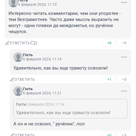
Гость
6 февраля 2024, 11:10
Интересно читать комментарии, чем они упоротее - 
тем безграмотнее. Часто даже мысль выразить не 
могут - одни плевки да междометья, но ручёнки 
чешутся.
+8
–0
ОТВЕТИТЬ
3
Гость
6 февраля 2024, 11:14
Удивительно, как вы еще грамоту освоили!
+1
–5
ОТВЕТИТЬ
Гость
6 февраля 2024, 11:21
Гость
6 февраля 2024, 11:14
Удивительно, как вы еще грамоту освоили!
А он и не освоил, " ручёнки", лол
+0
–3
ОТВЕТИТЬ