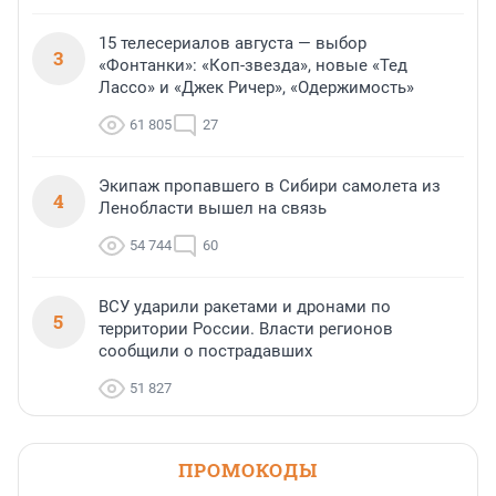
15 телесериалов августа — выбор
3
«Фонтанки»: «Коп-звезда», новые «Тед
Лассо» и «Джек Ричер», «Одержимость»
61 805
27
Экипаж пропавшего в Сибири самолета из
4
Ленобласти вышел на связь
54 744
60
ВСУ ударили ракетами и дронами по
5
территории России. Власти регионов
сообщили о пострадавших
51 827
ПРОМОКОДЫ