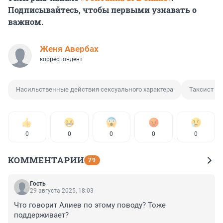
Подписывайтесь, чтобы первыми узнавать о
важном.
Женя Авербах
корреспондент
Насильственные действия сексуального характера
Таксист
0
0
0
0
0
КОММЕНТАРИИ
79
Гость
29 августа 2025, 18:03
Что говорит Алиев по этому поводу? Тоже 
поддерживает?