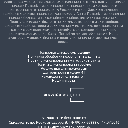
«Фонтанка» — петербургское сетевое издание, где можно найти не только
новости Петербурга, но и последние новости дня, и все важное и
интересное, что происходит в России и в мире. Здесь вы отыщете
наиболее значимые происшествия, новости Санкт-Петербурга, последние
новости бизнеса, а также события в обществе, культуре, искусстве.
Политика и власть, бизнес и недвижимость, дороги и автомобили,
финансы и работа, город и развлечения — вот только некоторые из тем,
которые освещает ведущее петербургское сетевое общественно-
политическое издание. Санкт-Петербург читает «Фонтанку»! Наша
аудитория — лидеры бизнеса и политики, чиновники, десятки тысяч
горожан.
Пользовательское соглашение
Политика обработки персональных данных
Правила использования материалов сайта
Политика использования cookies
Рекомендательные системы
Деятельность в сфере ИТ
Руководство пользователя
Наши награды
© 2000-2026 Фонтанка.Ру
Свидетельство Роскомнадзора ЭЛ № ФС 77-66333 от 14.07.2016
© ООО «Интернет Технологии»