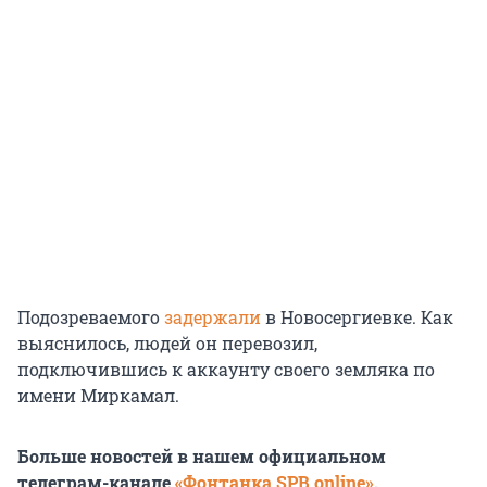
Подозреваемого
задержали
в Новосергиевке. Как
выяснилось, людей он перевозил,
подключившись к аккаунту своего земляка по
имени Миркамал.
Больше новостей в нашем официальном
телеграм-канале
«Фонтанка SPB online»
.