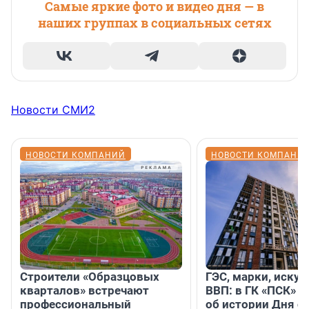
Самые яркие фото и видео дня — в
наших группах в социальных сетях
Новости СМИ2
НОВОСТИ КОМПАНИЙ
НОВОСТИ КОМПАНИ
Строители «Образцовых
ГЭС, марки, искус
кварталов» встречают
ВВП: в ГК «ПСК» р
профессиональный
об истории Дня с