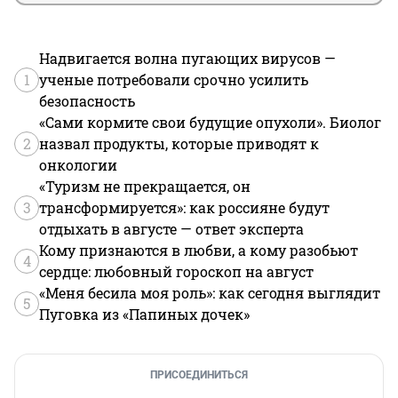
Надвигается волна пугающих вирусов —
1
ученые потребовали срочно усилить
безопасность
«Сами кормите свои будущие опухоли». Биолог
2
назвал продукты, которые приводят к
онкологии
«Туризм не прекращается, он
3
трансформируется»: как россияне будут
отдыхать в августе — ответ эксперта
Кому признаются в любви, а кому разобьют
4
сердце: любовный гороскоп на август
«Меня бесила моя роль»: как сегодня выглядит
5
Пуговка из «Папиных дочек»
ПРИСОЕДИНИТЬСЯ