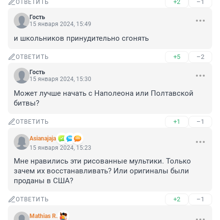
+2
–1
ОТВЕТИТЬ
Гость
15 января 2024, 15:49
и школьников принудительно сгонять
+5
–2
ОТВЕТИТЬ
Гость
15 января 2024, 15:30
Может лучше начать с Наполеона или Полтавской 
битвы?
+1
–1
ОТВЕТИТЬ
Asianajaja
15 января 2024, 15:23
Мне нравились эти рисованные мультики. Только 
зачем их восстанавливать? Или оригиналы были 
проданы в США?
+2
–1
ОТВЕТИТЬ
Mathias R.