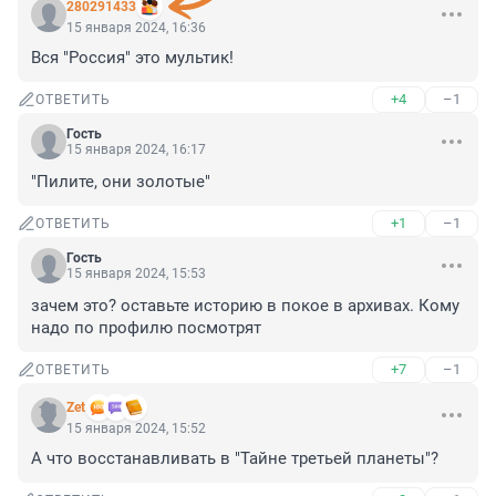
280291433
15 января 2024, 16:36
Вся "Россия" это мультик!
+4
–1
ОТВЕТИТЬ
Гость
15 января 2024, 16:17
"Пилите, они золотые"
+1
–1
ОТВЕТИТЬ
Гость
15 января 2024, 15:53
зачем это? оставьте историю в покое в архивах. Кому 
надо по профилю посмотрят
+7
–1
ОТВЕТИТЬ
Zet
15 января 2024, 15:52
А что восстанавливать в "Тайне третьей планеты"?