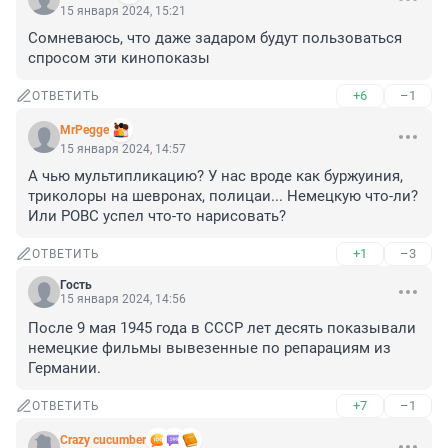
15 января 2024, 15:21
Сомневаюсь, что даже задаром будут пользоваться 
спросом эти кинопоказы
+6
–1
ОТВЕТИТЬ
MrPegge
15 января 2024, 14:57
А чью мультипликацию? У нас вроде как буржуиния, 
триколоры на шевронах, полицаи... Немецкую что-ли? 
Или РОВС успел что-то нарисовать?
+1
–3
ОТВЕТИТЬ
Гость
15 января 2024, 14:56
После 9 мая 1945 года в СССР лет десять показывали 
немецкие фильмы вывезенные по репарациям из 
Германии.
+7
–1
ОТВЕТИТЬ
Crazy cucumber