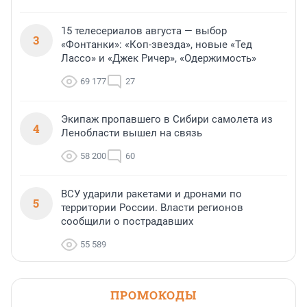
15 телесериалов августа — выбор
3
«Фонтанки»: «Коп-звезда», новые «Тед
Лассо» и «Джек Ричер», «Одержимость»
69 177
27
Экипаж пропавшего в Сибири самолета из
4
Ленобласти вышел на связь
58 200
60
ВСУ ударили ракетами и дронами по
5
территории России. Власти регионов
сообщили о пострадавших
55 589
ПРОМОКОДЫ