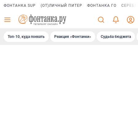
ФОНТАНКА SUP
(ОТ)ЛИЧНЫЙ ПИТЕР
ФОНТАНКА ГО
СЕРЕБР
Топ-10, куда поехать
Реакция «Фонтанки»
Судьба бюджета