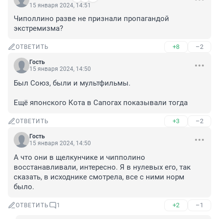
15 января 2024, 14:51
Чиполлино разве не признали пропагандой 
экстремизма?
+8
–2
ОТВЕТИТЬ
Гость
15 января 2024, 14:50
Был Союз, были и мультфильмы.

Ещё японского Кота в Сапогах показывали тогда
+3
–2
ОТВЕТИТЬ
Гость
15 января 2024, 14:50
А что они в щелкунчике и чипполино 
восстанавливали, интересно. Я в нулевых его, так 
сказать, в исходнике смотрела, все с ними норм 
было.
+2
–1
ОТВЕТИТЬ
1