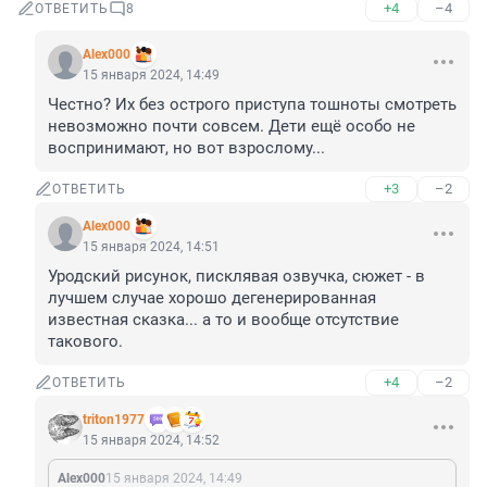
+4
–4
ОТВЕТИТЬ
8
Alex000
15 января 2024, 14:49
Честно? Их без острого приступа тошноты смотреть 
невозможно почти совсем. Дети ещё особо не 
воспринимают, но вот взрослому...
+3
–2
ОТВЕТИТЬ
Alex000
15 января 2024, 14:51
Уродский рисунок, писклявая озвучка, сюжет - в 
лучшем случае хорошо дегенерированная 
известная сказка... а то и вообще отсутствие 
такового.
+4
–2
ОТВЕТИТЬ
triton1977
15 января 2024, 14:52
Alex000
15 января 2024, 14:49