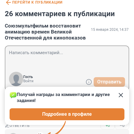
ПЕРЕЙТИ К ПУБЛИКАЦИИ
26 комментариев к публикации
Союзмультфильм восстановит
15 января 2024, 14:37
анимацию времен Великой
Отечественной для кинопоказов
Гость
Войти
Отправить
Получай награды за комментарии и другие 
задания!
Гость
15 января 2024, 18:28
Подробнее в профиле
Это очень хорошо.
+0
–0
ОТВЕТИТЬ