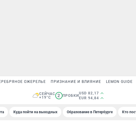
ЕРЕБРЯНОЕ ОЖЕРЕЛЬЕ
ПРИЗНАНИЕ И ВЛИЯНИЕ
LEMON GUIDE
USD 82,17
СЕЙЧАС
2
ПРОБКИ
+19°C
EUR 94,84
та
Куда пойти на выходных
Образование в Петербурге
Кто пос