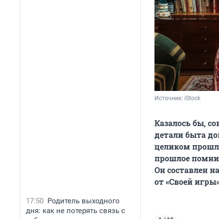
Источник: 
iStock
Казалось бы, со
детали быта до
целиком прошло
прошлое помнит
Он составлен н
от «Своей игры
17:50
Родитель выходного
дня: как не потерять связь с