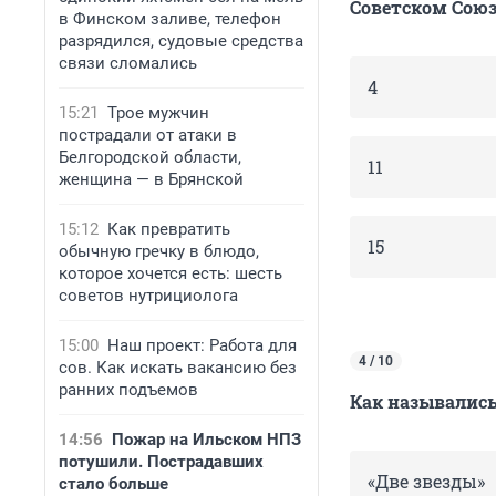
Советском Союз
в Финском заливе, телефон
разрядился, судовые средства
связи сломались
4
15:21
Трое мужчин
пострадали от атаки в
Белгородской области,
11
женщина — в Брянской
15:12
Как превратить
15
обычную гречку в блюдо,
которое хочется есть: шесть
советов нутрициолога
15:00
Наш проект: Работа для
4 / 10
сов. Как искать вакансию без
ранних подъемов
Как назывались
14:56
Пожар на Ильском НПЗ
потушили. Пострадавших
«Две звезды»
стало больше