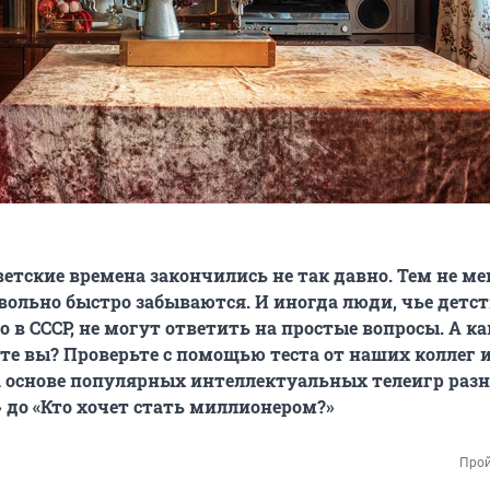
ветские времена закончились не так давно. Тем не ме
вольно быстро забываются. И иногда люди, чье детст
 в СССР, не могут ответить на простые вопросы. А к
е вы? Проверьте с помощью теста от наших коллег и
а основе популярных интеллектуальных телеигр разн
» до «Кто хочет стать миллионером?»
Прой