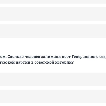
хом. Сколько человек занимали пост Генерального се
еской партии в советской истории?