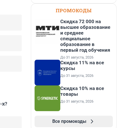
ПРОМОКОДЫ
Скидка 72 000 на
высшее образование
и среднее
специальное
образование в
первый год обучения
До 31 августа, 2026
Скидка 11% на все
курсы
До 31 августа, 2026
Скидка 10% на все
товары
До 31 августа, 2026
-х?
Все промокоды