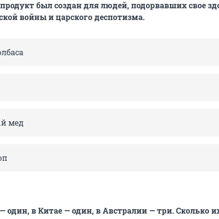
 продукт был создан для людей, подорвавших свое зд
кой войны и царского деспотизма.
олбаса
й мед
оп
 один, в Китае — один, в Австралии — три. Сколько и