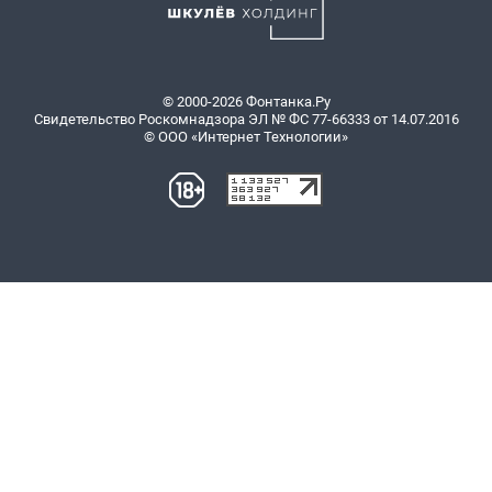
© 2000-2026 Фонтанка.Ру
Свидетельство Роскомнадзора ЭЛ № ФС 77-66333 от 14.07.2016
© ООО «Интернет Технологии»