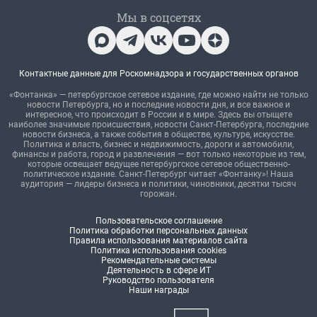
Мы в соцсетях
Контактные данные для Роскомнадзора и государственных органов
«Фонтанка» — петербургское сетевое издание, где можно найти не только
новости Петербурга, но и последние новости дня, и все важное и
интересное, что происходит в России и в мире. Здесь вы отыщете
наиболее значимые происшествия, новости Санкт-Петербурга, последние
новости бизнеса, а также события в обществе, культуре, искусстве.
Политика и власть, бизнес и недвижимость, дороги и автомобили,
финансы и работа, город и развлечения — вот только некоторые из тем,
которые освещает ведущее петербургское сетевое общественно-
политическое издание. Санкт-Петербург читает «Фонтанку»! Наша
аудитория — лидеры бизнеса и политики, чиновники, десятки тысяч
горожан.
Пользовательское соглашение
Политика обработки персональных данных
Правила использования материалов сайта
Политика использования cookies
Рекомендательные системы
Деятельность в сфере ИТ
Руководство пользователя
Наши награды