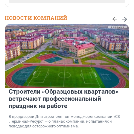
НОВОСТИ КОМПАНИЙ
Строители «Образцовых кварталов»
встречают профессиональный
праздник на работе
В преддверии Дня строителя топ-менеджеры компании «СЗ
„Терминал-Ресурс“ — о планах компании, испытаниях и
поводах для осторожного оптимизма.