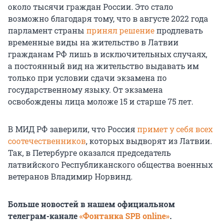
около тысячи граждан России. Это стало
возможно благодаря тому, что в августе 2022 года
парламент страны
принял решение
продлевать
временные виды на жительство в Латвии
гражданам РФ лишь в исключительных случаях,
а постоянный вид на жительство выдавать им
только при условии сдачи экзамена по
государственному языку. От экзамена
освобождены лица моложе 15 и старше 75 лет.
В МИД РФ заверили, что Россия
примет у себя всех
соотечественников
, которых выдворят из Латвии.
Так, в Петербурге оказался председатель
латвийского Республиканского общества военных
ветеранов Владимир Норвинд.
Больше новостей в нашем официальном
телеграм-канале
«Фонтанка SPB online»
.