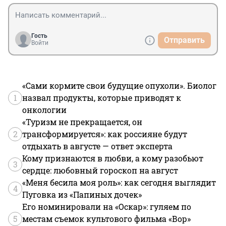
Гость
Отправить
Войти
«Сами кормите свои будущие опухоли». Биолог
1
назвал продукты, которые приводят к
онкологии
«Туризм не прекращается, он
2
трансформируется»: как россияне будут
отдыхать в августе — ответ эксперта
Кому признаются в любви, а кому разобьют
3
сердце: любовный гороскоп на август
«Меня бесила моя роль»: как сегодня выглядит
4
Пуговка из «Папиных дочек»
Его номинировали на «Оскар»: гуляем по
5
местам съемок культового фильма «Вор»