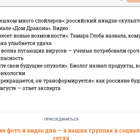
ишком много спойлеров»: российский ниндзя-скульпт
риале «Дом Дракона». Видео
несет новые возможности»: Тамара Глоба назвала, кому
ака улыбнется удача
 волна пугающих вирусов — ученые потребовали сроч
опасность
те свои будущие опухоли». Биолог назвал продукты, 
онкологии
прекращается, он трансформируется»: как россияне буд
вгусте — ответ эксперта
ПРИСОЕДИНИТЬСЯ
е фото и видео дня — в наших группах в социа
сетях