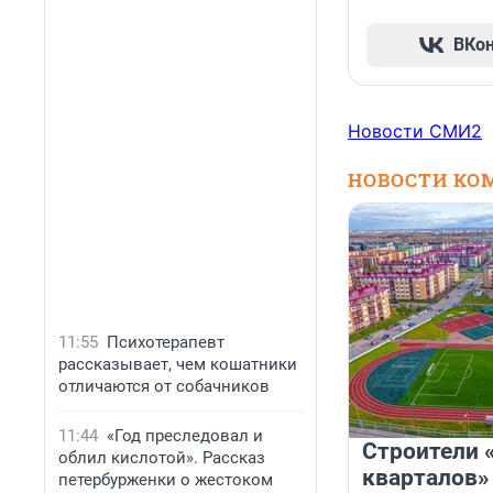
ВКо
Новости СМИ2
НОВОСТИ КО
11:55
Психотерапевт
рассказывает, чем кошатники
отличаются от собачников
11:44
«Год преследовал и
Строители 
облил кислотой». Рассказ
кварталов»
петербурженки о жестоком