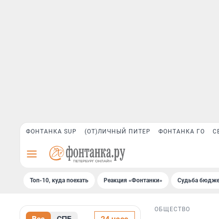
ФОНТАНКА SUP
(ОТ)ЛИЧНЫЙ ПИТЕР
ФОНТАНКА ГО
С
Топ-10, куда поехать
Реакция «Фонтанки»
Судьба бюдже
ОБЩЕСТВО