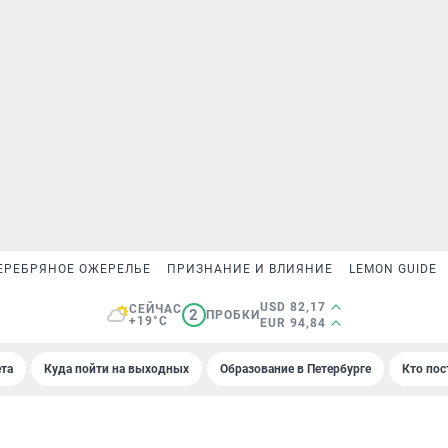
ЕРЕБРЯНОЕ ОЖЕРЕЛЬЕ
ПРИЗНАНИЕ И ВЛИЯНИЕ
LEMON GUIDE
USD 82,17
СЕЙЧАС
2
ПРОБКИ
+19°C
EUR 94,84
та
Куда пойти на выходных
Образование в Петербурге
Кто пос