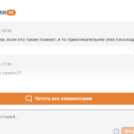
ИИ
88
, 20:38
и, если кто такие помнит, и то привлекательнее этих плоскодо
, 17:29
 сажать!!!
Читать все комментарии
Отп