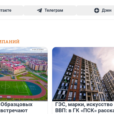
нтакте
Телеграм
Дзен
МПАНИЙ
«Образцовых
ГЭС, марки, искусство
 встречают
ВВП: в ГК «ПСК» расск