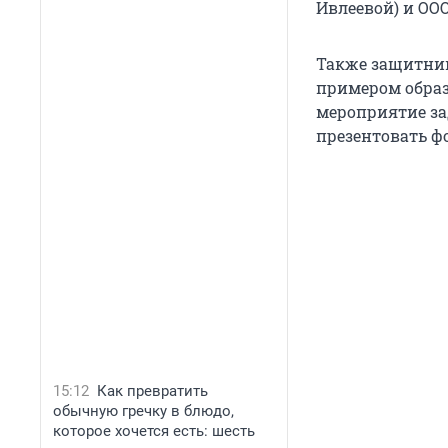
Ивлеевой) и ООО
Также защитник
примером образо
мероприятие за
презентовать фо
15:12
Как превратить
обычную гречку в блюдо,
которое хочется есть: шесть