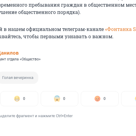
временного пребывания граждан в общественном мест
шение общественного порядка).
й в нашем официальном телеграм-канале
«Фонтанка 
ывайтесь, чтобы первыми узнавать о важном.
Данилов
ент отдела «Общество»
Голая вечеринка
0
0
0
ыделите фрагмент и нажмите Ctrl+Enter