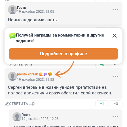
Гость
19 декабря 2023, 12:05
Ночью надо дома спать.
+0
–3
ОТВЕТИТЬ
1
Получай награды за комментарии и другие 
задания!
Гость
19 декабря 2023, 12:08
Подробнее в профиле
ну хоть за рулем не спит и то ладно
+0
–1
ОТВЕТИТЬ
prosto korsak
19 декабря 2023, 11:58
Сергей впервые в жизни увидел препятствие на 
полосе движения и сразу обогатил свой лексикон.
+1
–3
ОТВЕТИТЬ
2
Гость
19 декабря 2023, 12:08