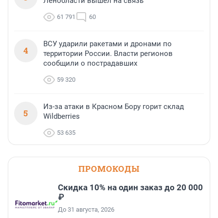
Ленобласти вышел на связь
61 791
60
ВСУ ударили ракетами и дронами по
4
территории России. Власти регионов
сообщили о пострадавших
59 320
Из-за атаки в Красном Бору горит склад
5
Wildberries
53 635
ПРОМОКОДЫ
Скидка 10% на один заказ до 20 000
₽
До 31 августа, 2026