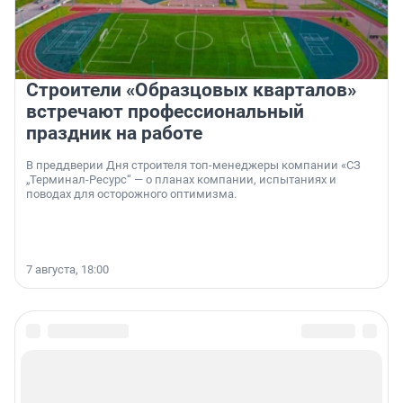
Строители «Образцовых кварталов»
встречают профессиональный
праздник на работе
В преддверии Дня строителя топ-менеджеры компании «СЗ
„Терминал-Ресурс“ — о планах компании, испытаниях и
поводах для осторожного оптимизма.
7 августа, 18:00