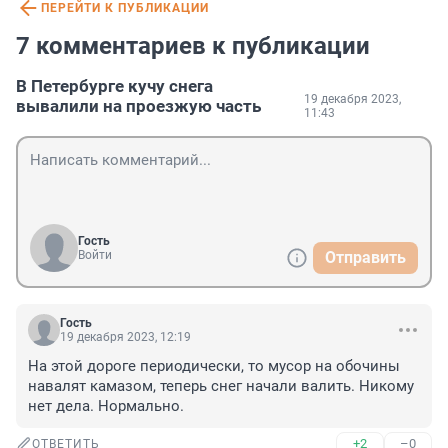
ПЕРЕЙТИ К ПУБЛИКАЦИИ
7 комментариев к публикации
В Петербурге кучу снега
19 декабря 2023,
вывалили на проезжую часть
11:43
Гость
Войти
Отправить
Гость
19 декабря 2023, 12:19
На этой дороге периодически, то мусор на обочины 
навалят камазом, теперь снег начали валить. Никому 
нет дела. Нормально.
+2
–0
ОТВЕТИТЬ