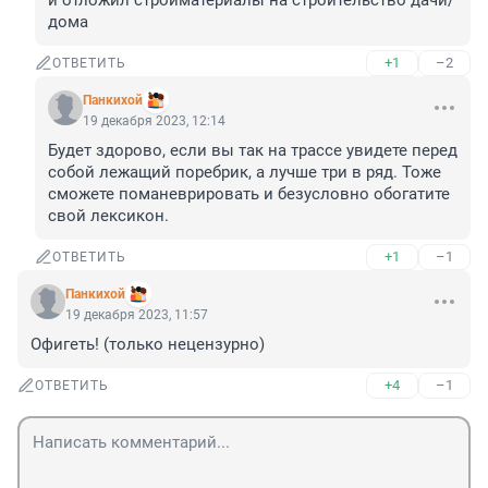
и отложил стройматериалы на строительство дачи/
дома
+1
–2
ОТВЕТИТЬ
Панкихой
19 декабря 2023, 12:14
Будет здорово, если вы так на трассе увидете перед 
собой лежащий поребрик, а лучше три в ряд. Тоже 
сможете поманеврировать и безусловно обогатите 
свой лексикон.
+1
–1
ОТВЕТИТЬ
Панкихой
19 декабря 2023, 11:57
Офигеть! (только нецензурно)
+4
–1
ОТВЕТИТЬ