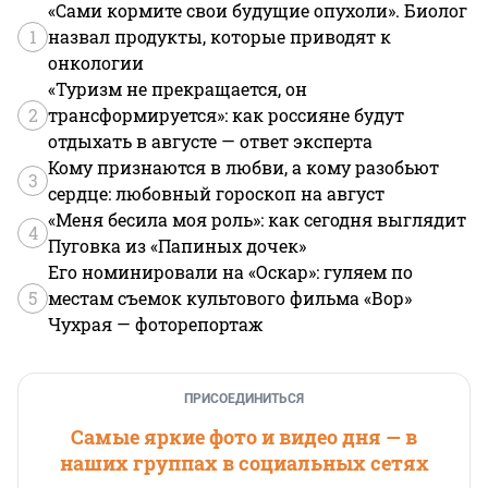
«Сами кормите свои будущие опухоли». Биолог
1
назвал продукты, которые приводят к
онкологии
«Туризм не прекращается, он
2
трансформируется»: как россияне будут
отдыхать в августе — ответ эксперта
Кому признаются в любви, а кому разобьют
3
сердце: любовный гороскоп на август
«Меня бесила моя роль»: как сегодня выглядит
4
Пуговка из «Папиных дочек»
Его номинировали на «Оскар»: гуляем по
5
местам съемок культового фильма «Вор»
Чухрая — фоторепортаж
ПРИСОЕДИНИТЬСЯ
Самые яркие фото и видео дня — в
наших группах в социальных сетях