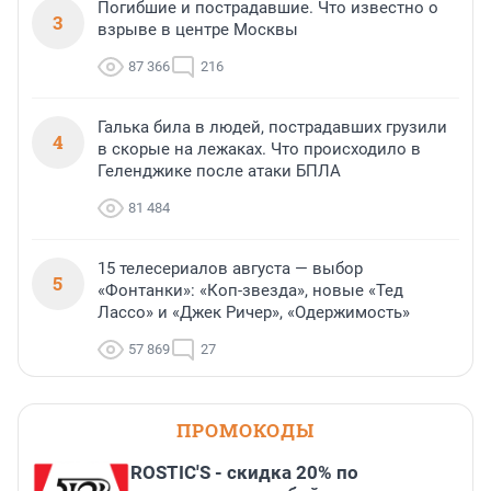
Погибшие и пострадавшие. Что известно о
3
взрыве в центре Москвы
87 366
216
Галька била в людей, пострадавших грузили
4
в скорые на лежаках. Что происходило в
Геленджике после атаки БПЛА
81 484
15 телесериалов августа — выбор
5
«Фонтанки»: «Коп-звезда», новые «Тед
Лассо» и «Джек Ричер», «Одержимость»
57 869
27
ПРОМОКОДЫ
ROSTIC'S - скидка 20% по