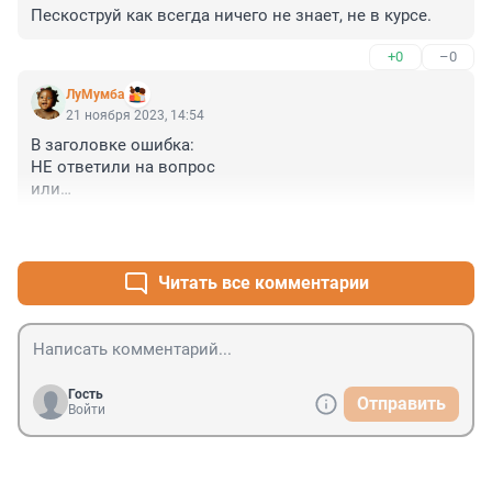
Пескоструй как всегда ничего не знает, не в курсе.
+0
–0
ЛуМумба
21 ноября 2023, 14:54
В заголовке ошибка:

НЕ ответили на вопрос

или

ОТКАЗАЛИСЬ ОТВЕЧАТЬ на вопрос
+0
–0
Читать все комментарии
Гость
Отправить
Войти