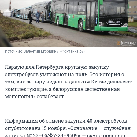
Источник: 
Валентин Егоршин / «Фонтанка.ру»
Первую для Петербурга крупную закупку
электробусов умножают на ноль. Это история о
том, как за пару недель в далеком Китае дешевеют
комплектующие, а белорусская «естественная
монополия» ослабевает.
Информация об отмене закупки 40 электробусов
опубликована 15 ноября. «Основание — служебная
записка № 23–05/ФУ-23–9609», — скупо поясняет