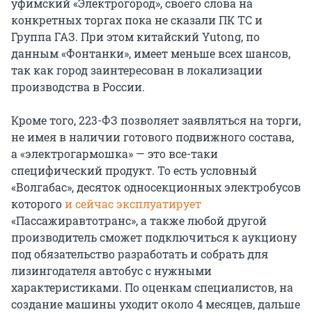
уфимский «Электрогород», своего слова на
конкретных торгах пока не сказали ПК ТС и
Группа ГАЗ. При этом китайский Yutong, по
данным «Фонтанки», имеет меньше всех шансов,
так как город заинтересован в локализации
производства в России.
Кроме того, 223-ФЗ позволяет заявляться на торги,
не имея в наличии готового подвижного состава,
а «электрогармошка» — это все-таки
специфический продукт. То есть условный
«Волгабас», десяток односекционных электробусов
которого
и сейчас эксплуатирует
«Пассажиравтотранс», а также любой другой
производитель сможет подключиться к аукциону
под обязательство разработать и собрать для
лизингодателя автобус с нужными
характеристиками. По оценкам специалистов, на
создание машины уходит около 4 месяцев, дальше