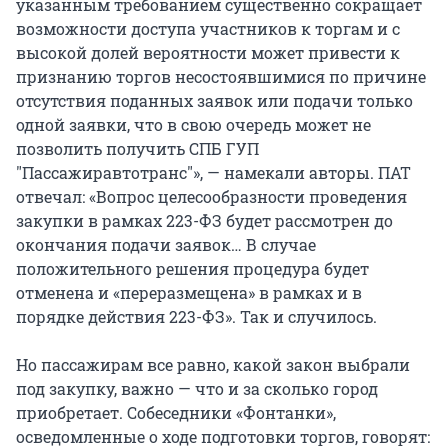
указанным требованием существенно сокращает
возможности доступа участников к торгам и с
высокой долей вероятности может привести к
признанию торгов несостоявшимися по причине
отсутствия поданных заявок или подачи только
одной заявки, что в свою очередь может не
позволить получить СПБ ГУП
"Пассажиравтотранс"», — намекали авторы. ПАТ
отвечал: «Вопрос целесообразности проведения
закупки в рамках 223-ФЗ будет рассмотрен до
окончания подачи заявок… В случае
положительного решения процедура будет
отменена и «переразмещена» в рамках и в
порядке действия 223-ФЗ». Так и случилось.
Но пассажирам все равно, какой закон выбрали
под закупку, важно — что и за сколько город
приобретает. Собеседники «Фонтанки»,
осведомленные о ходе подготовки торгов, говорят: