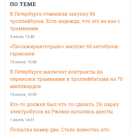
ПО ТЕМЕ
В Петербурге отменили закупку 86
троллейбусов. Есть надежда, что это не как с
трамваями
3 июня, 13:40
«Пассажиравтотранс» закупит 60 автобусов-
гармошек
13 июля, 13:58
В Петербурге заключат контракты на
перевозки трамваями и троллейбусами на 70
миллиардов
15 июля, 10:59
Кто-то должен был что-то сделать. По парку
электробусов на Ржевке начались аресты
1 июля, 14:31
Попытка номер два. Стало известно, кто