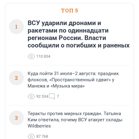
ТОП 5
ВСУ ударили дронами и
1
ракетами по одиннадцати
регионам России. Власти
сообщили о погибших и раненых
110 834
Куда пойти 31 июля–2 августа: праздник
2
флоксов, «Пространственный сдвиг» у
Манежа и «Музыка мира»
92 534
7
Теракты против мирных граждан. Татьяна
3
Ким ответила, почему ВСУ атакует склады
Wildberries
87 768