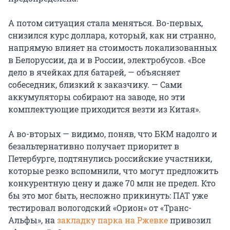
А потом ситуация стала меняться. Во-первых,
снизился курс доллара, который, как ни странно,
напрямую влияет на стоимость локализованных
в Белоруссии, да и в России, электробусов. «Все
дело в ячейках для батарей, — объясняет
собеседник, близкий к заказчику. — Сами
аккумуляторы собирают на заводе, но эти
комплектующие приходится везти из Китая».
А во-вторых — видимо, поняв, что БКМ надолго и
безальтернативно получает приоритет в
Петербурге, подтянулись российские участники,
которые резко вспомнили, что могут предложить
конкурентную цену и даже 70 млн не предел. Кто
бы это мог быть, несложно прикинуть: ПАТ уже
тестировал вологодский «Орион» от «Транс-
Альфы», на
закладку парка на Ржевке
привозил