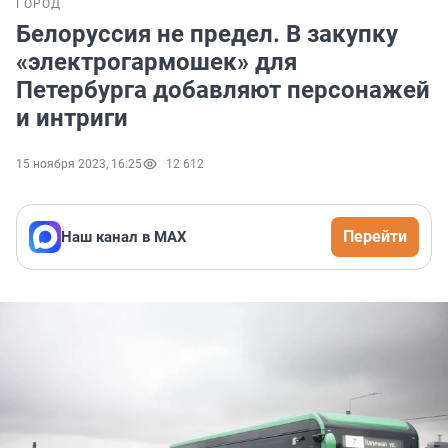
ГОРОД
Белоруссия не предел. В закупку
«электрогармошек» для
Петербурга добавляют персонажей
и интриги
15 ноября 2023, 16:25
12 612
Перейти
Наш канал в МАХ