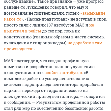
обслуживание». Такое признание — уже прогресс:
раньше-то Лукашенко говорил, что ему и
возгорания не подтверждали, только
«замыкание
какое-то»
. «Пассажиравтотранс» не вступал в спор,
просто снял с линии 137 автобусов МАЗ и
не
выпускал в рейсы
до тех пор, пока их
конструкцию (главным образом в части системы
охлаждения с гидроприводом)
не доработал сам
производитель.
МАЗ подтвердил, что создал профильную
комиссию и разработал план по улучшению
эксплуатационных
свойств автобусов
. «В
комплексе работ по усовершенствованию
системы гидропривода вентилятора проработан
вариант перехода от гидравлического на
электрический привод вентилятора, — говорится
в сообщении. — Результатом проделанной работы
стал ряд мер по обеспечению безопасной работы