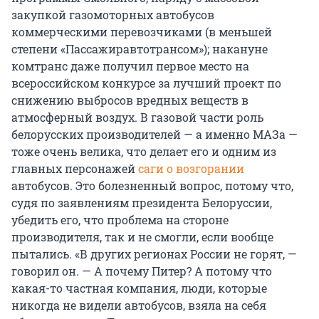
закупкой газомоторных автобусов
коммерческими перевозчиками (в меньшей
степени «Пассажиравтотрансом»); накануне
комтранс даже получил первое место на
всероссийском конкурсе за лучший проект по
снижению выбросов вредных веществ в
атмосферный воздух. В газовой части роль
белорусских производителей — а именно МАЗа —
тоже очень велика, что делает его и одним из
главных персонажей
саги о возгорании
автобусов. Это болезненный вопрос, потому что,
судя по заявлениям президента Белоруссии,
убедить его, что проблема на стороне
производителя, так и не смогли, если вообще
пытались. «В других регионах России не горят, —
говорил он. — А почему Питер? А потому что
какая-то частная компания, люди, которые
никогда не видели автобусов, взяла на себя