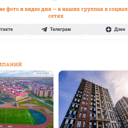
е фото и видео дня — в наших группах в социа
сетях
нтакте
Телеграм
Дзен
МПАНИЙ