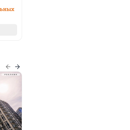
льных