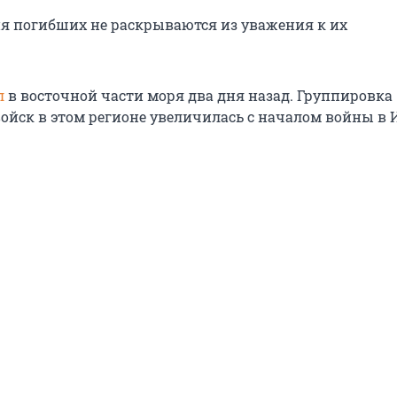
я погибших не раскрываются из уважения к их
л
в восточной части моря два дня назад. Группировка
ойск в этом регионе увеличилась с началом войны в 