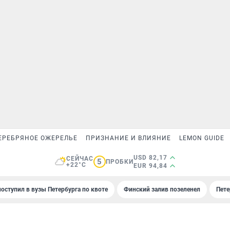
ЕРЕБРЯНОЕ ОЖЕРЕЛЬЕ
ПРИЗНАНИЕ И ВЛИЯНИЕ
LEMON GUIDE
USD 82,17
СЕЙЧАС
5
ПРОБКИ
+22°C
EUR 94,84
поступил в вузы Петербурга по квоте
Финский залив позеленел
Пете