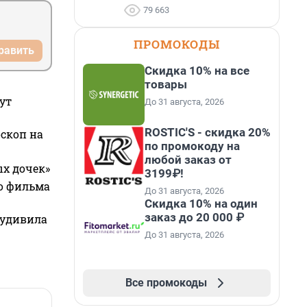
79 663
ПРОМОКОДЫ
равить
Скидка 10% на все
товары
ут
До 31 августа, 2026
ROSTIC'S - скидка 20%
оскоп на
по промокоду на
любой заказ от
ых дочек»
3199₽!
го фильма
До 31 августа, 2026
Скидка 10% на один
заказ до 20 000 ₽
 удивила
До 31 августа, 2026
Все промокоды