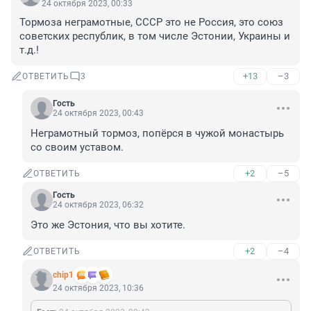
24 октября 2023, 00:33
Тормоза неграмотные, СССР это не Россия, это союз 
советских республик, в том числе Эстонии, Украины и 
т.д.!
+13
–3
ОТВЕТИТЬ
3
Гость
24 октября 2023, 00:43
Неграмотный тормоз, попёрся в чужой монастырь 
со своим уставом.
+2
–5
ОТВЕТИТЬ
Гость
24 октября 2023, 06:32
Это же Эстония, что вы хотите.
+2
–4
ОТВЕТИТЬ
chip1
24 октября 2023, 10:36