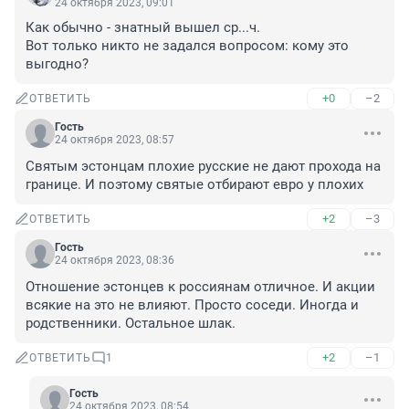
24 октября 2023, 09:01
Как обычно - знатный вышел ср...ч.

Вот только никто не задался вопросом: кому это 
выгодно?
+0
–2
ОТВЕТИТЬ
Гость
24 октября 2023, 08:57
Святым эстонцам плохие русские не дают прохода на 
границе. И поэтому святые отбирают евро у плохих
+2
–3
ОТВЕТИТЬ
Гость
24 октября 2023, 08:36
Отношение эстонцев к россиянам отличное. И акции 
всякие на это не влияют. Просто соседи. Иногда и 
родственники. Остальное шлак.
+2
–1
ОТВЕТИТЬ
1
Гость
24 октября 2023, 08:54