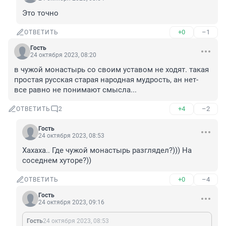
Это точно
+0
–1
ОТВЕТИТЬ
Гость
24 октября 2023, 08:20
в чужой монастырь со своим уставом не ходят. такая 
простая русская старая народная мудрость, ан нет- 
все равно не понимают смысла...
+4
–2
ОТВЕТИТЬ
2
Гость
24 октября 2023, 08:53
Хахаха.. Где чужой монастырь разглядел?))) На 
соседнем хуторе?))
+0
–4
ОТВЕТИТЬ
Гость
24 октября 2023, 09:16
Гость
24 октября 2023, 08:53