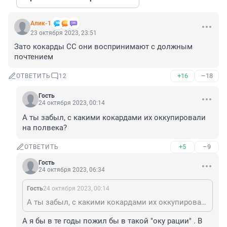
Алик-1
23 октября 2023, 23:51
Зато кокарды СС они воспринимают с должным 
почтением
+16
–18
ОТВЕТИТЬ
12
Гость
24 октября 2023, 00:14
А ты забыл, с какими кокардами их оккупировали 
на полвека?
+5
–9
ОТВЕТИТЬ
Гость
24 октября 2023, 06:34
Гость
24 октября 2023, 00:14
А ты забыл, с какими кокардами их оккупировали на полвека?
А я бы в те годы пожил бы в такой "оку рации" . В 