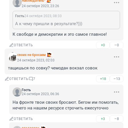
Наблюдатель*
24 октября 2023, 23:26
Гость
24 октября 2023, 08:33
А к чему пришли в результате?)))
К свободе и демократии и это самое главное!
+0
–0
ОТВЕТИТЬ
своих не бросаем
24 октября 2023, 02:03
тащишься по совку? чемодан вокзал совок
+18
–13
ОТВЕТИТЬ
7
Гость
24 октября 2023, 06:36
На фронте твои своих бросают. Бегом им помогать, 
нечего на нашем ресурсе строчить ежесуточно
+3
–8
ОТВЕТИТЬ