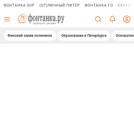
ФОНТАНКА SUP
(ОТ)ЛИЧНЫЙ ПИТЕР
ФОНТАНКА ГО
СЕРЕБР
Финский залив позеленел
Образование в Петербурге
Основател