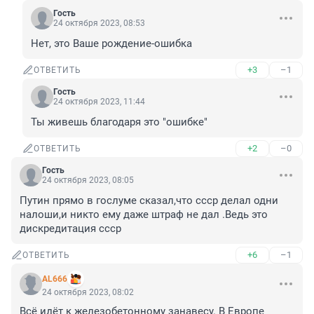
Гость
24 октября 2023, 08:53
Нет, это Ваше рождение-ошибка
+3
–1
ОТВЕТИТЬ
Гость
24 октября 2023, 11:44
Ты живешь благодаря это "ошибке"
+2
–0
ОТВЕТИТЬ
Гость
24 октября 2023, 08:05
Путин прямо в гослуме сказал,что ссср делал одни 
налоши,и никто ему даже штраф не дал .Ведь это 
дискредитация ссср
+6
–1
ОТВЕТИТЬ
AL666
24 октября 2023, 08:02
Всё идёт к железобетонному занавесу. В Европе 