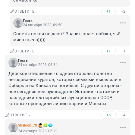
символике.
+1
–2
ОТВЕТИТЬ
Гость
24 октября 2023, 09:50
Советы покоя не дают? Значит, знает собака, чьё 
мясо съела)))))
+1
–1
ОТВЕТИТЬ
Гость
24 октября 2023, 06:34
Двоякое отношение - с одной стороны понятно 
негодование куратов, которых семьями выселяли в 
Сибирь и на Кавказ на погибель. С другой стороны - 
все сегодняшнее руководство Эстонии - потомки и 
наследники тех партийных функционеров СССР, 
которые проводили линию партии и Москвы.
+6
–4
ОТВЕТИТЬ
Shaloon_70
24 октября 2023, 06:29