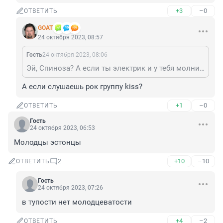
+3
–0
ОТВЕТИТЬ
GOAT
24 октября 2023, 08:57
Гость
24 октября 2023, 08:06
Эй, Спиноза? А если ты электрик и у тебя молния? А если ты двойной электрик и у тебя две молнии на шапке? Двойной штраф?
А если слушаешь рок группу kiss?
+1
–0
ОТВЕТИТЬ
Гость
24 октября 2023, 06:53
Молодцы эстонцы
+10
–10
ОТВЕТИТЬ
2
Гость
24 октября 2023, 07:26
в тупости нет молодцеватости
+4
–2
ОТВЕТИТЬ