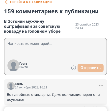
ПЕРЕЙТИ К ПУБЛИКАЦИИ
159 комментариев к публикации
В Эстонии мужчину
23 октября 2023,
оштрафовали за советскую
23:14
кокарду на головном уборе
Гость
Войти
Отправить
Гость
24 октября 2023, 16:21
Вот двойные стандарты. Даже коллекционеров они 
осуждают
+0
–1
ОТВЕТИТЬ
1