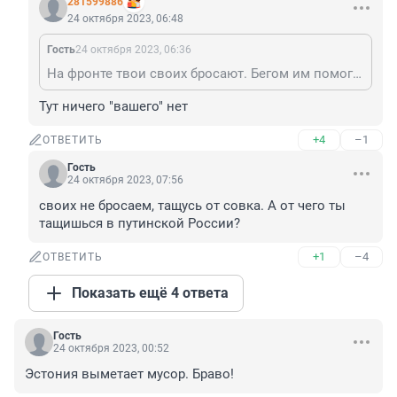
281599886
24 октября 2023, 06:48
Гость
24 октября 2023, 06:36
На фронте твои своих бросают. Бегом им помогать, нечего на нашем ресурсе строчить ежесуточно
Тут ничего "вашего" нет
+4
–1
ОТВЕТИТЬ
Гость
24 октября 2023, 07:56
своих не бросаем, тащусь от совка. А от чего ты 
тащишься в путинской России?
+1
–4
ОТВЕТИТЬ
Показать ещё 4 ответа
Гость
24 октября 2023, 00:52
Эстония выметает мусор. Браво!