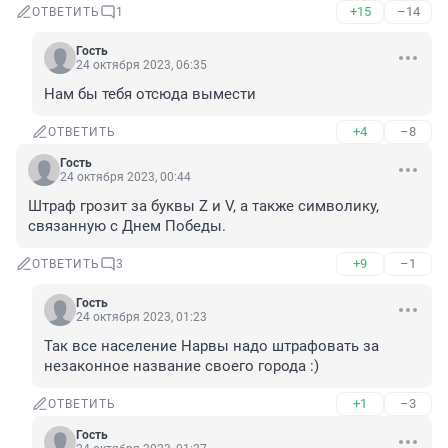
+15
–14
ОТВЕТИТЬ
1
Гость
24 октября 2023, 06:35
Нам бы тебя отсюда вымести
+4
–8
ОТВЕТИТЬ
Гость
24 октября 2023, 00:44
Штраф грозит за буквы Z и V, а также символику, 
связанную с Днем Победы.
+9
–1
ОТВЕТИТЬ
3
Гость
24 октября 2023, 01:23
Так все население Нарвы надо штрафовать за 
незаконное название своего города :)
+1
–3
ОТВЕТИТЬ
Гость