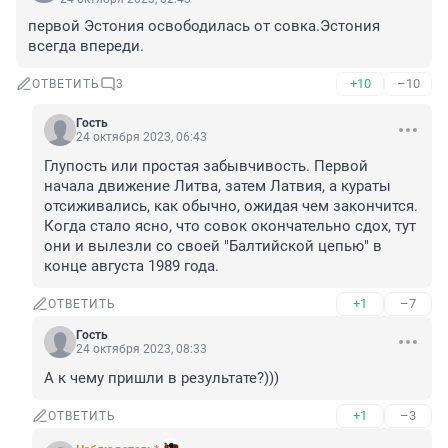
первой Эстония освободилась от совка.Эстония 
всегда впереди.
+10
–10
ОТВЕТИТЬ
3
Гость
24 октября 2023, 06:43
Глупость или простая забывчивость. Первой 
начала движение Литва, затем Латвия, а кураты 
отсиживались, как обычно, ожидая чем закончится. 
Когда стало ясно, что совок окончательно сдох, тут 
они и вылезли со своей "Балтийской цепью" в 
конце августа 1989 года.
+1
–7
ОТВЕТИТЬ
Гость
24 октября 2023, 08:33
А к чему пришли в результате?)))
+1
–3
ОТВЕТИТЬ