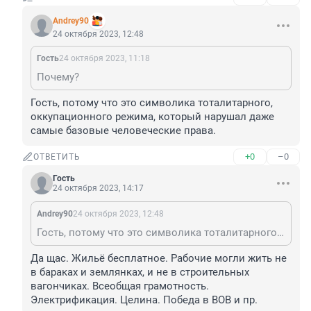
Andrey90
24 октября 2023, 12:48
Гость
24 октября 2023, 11:18
Почему?
Гость, потому что это символика тоталитарного, 
оккупационного режима, который нарушал даже 
самые базовые человеческие права.
+0
–0
ОТВЕТИТЬ
Гость
24 октября 2023, 14:17
Andrey90
24 октября 2023, 12:48
Гость, потому что это символика тоталитарного, оккупационного режима, который нарушал даже самые базовые человеческие права.
Да щас. Жильё бесплатное. Рабочие могли жить не 
в бараках и землянках, и не в строительных 
вагончиках. Всеобщая грамотность. 
Электрификация. Целина. Победа в ВОВ и пр.