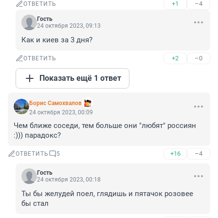
+1
–4
ОТВЕТИТЬ
Гость
24 октября 2023, 09:13
Как и киев за 3 дня?
+2
–0
ОТВЕТИТЬ
Показать ещё 1 ответ
Борис Самохвалов
24 октября 2023, 00:09
Чем ближе соседи, тем больше они "любят" россиян 
:))) парадокс?
+16
–4
ОТВЕТИТЬ
5
Гость
24 октября 2023, 00:18
Ты бы желудей поел, глядишь и пятачок розовее 
бы стал