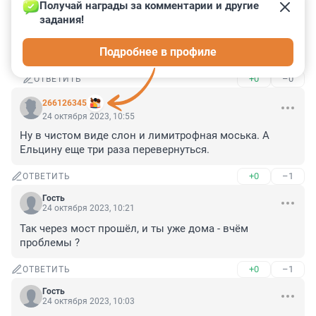
Получай награды за комментарии и другие 
задания!
Гость
24 октября 2023, 21:33
Подробнее в профиле
Коллекционируй бабочек,а нет,так бабушек ))))
+0
–0
ОТВЕТИТЬ
266126345
24 октября 2023, 10:55
Ну в чистом виде слон и лимитрофная моська. А 
Ельцину еще три раза перевернуться.
+0
–1
ОТВЕТИТЬ
Гость
24 октября 2023, 10:21
Так через мост прошёл, и ты уже дома - вчём 
проблемы ?
+0
–1
ОТВЕТИТЬ
Гость
24 октября 2023, 10:03