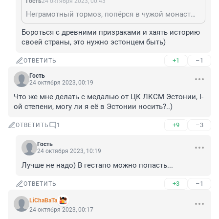
Гость
24 октября 2023, 00:43
Неграмотный тормоз, попёрся в чужой монастырь со своим уставом.
Бороться с древними призраками и хаять историю 
своей страны, это нужно эстонцем быть)
+1
–1
ОТВЕТИТЬ
Гость
24 октября 2023, 00:19
Что же мне делать с медалью от ЦК ЛКСМ Эстонии, I-
ой степени, могу ли я её в Эстонии носить?..)
+9
–3
ОТВЕТИТЬ
1
Гость
24 октября 2023, 10:19
Лучше не надо) В гестапо можно попасть...
+3
–1
ОТВЕТИТЬ
LiChaBaTa
24 октября 2023, 00:17