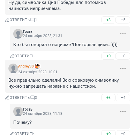
Ну да, символика Дня Победы для потомков 
нацистов неприемлема.
+3
–5
ОТВЕТИТЬ
1
Гость
24 октября 2023, 21:31
Кто бы говорил о нацизме?Повторяльщики...))))
+0
–0
ОТВЕТИТЬ
Andrey90
24 октября 2023, 10:01
Все правильно сделали! Всю совковую символику 
нужно запрещать наравне с нацистской.
+3
–4
ОТВЕТИТЬ
3
Гость
24 октября 2023, 11:18
Почему?
+0
–0
ОТВЕТИТЬ