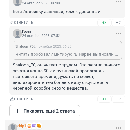
24 октября 2023, 06:33
Беги Авдеевку защищай, хомяк диванный.
+3
–2
ОТВЕТИТЬ
Гость
24 октября 2023, 07:52
Shaloon_70
24 октября 2023, 06:33
Читать пробовал? Цитирую "В Нарве выписали штраф гражданину Эстонии"
Shaloon_70, он читает с трудом. Это жертва пьяного 
зачатия конца 90-х и путинской пропаганды 
настоящего времени, думать не может, 
анализировать тем более в виду отсутствия в 
черепной коробке серого вещества.
+1
–2
ОТВЕТИТЬ
Показать ещё 2 ответа
chip1