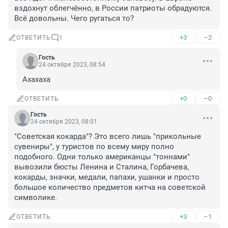
вздохнут облегчённо, в России патриоты обрадуются. 
Всё довольны. Чего ругаться то?
+3
–2
ОТВЕТИТЬ
1
Гость
24 октября 2023, 08:54
Ахахаха
+0
–0
ОТВЕТИТЬ
Гость
24 октября 2023, 08:01
"Советская кокарда"? Это всего лишь "прикольные 
сувениры", у туристов по всему миру полно 
подобного. Одни только американцы "тоннами" 
вывозили бюсты Ленина и Сталина, Горбачева, 
кокарды, значки, медали, папахи, ушанки и просто 
большое количество предметов китча на советской 
символике.
+3
–1
ОТВЕТИТЬ