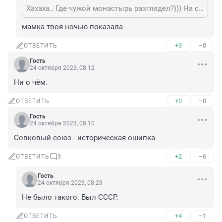
Хахаха.. Где чужой монастырь разглядел?))) На соседнем хуторе?))
мамка твоя ночью показала
+3
–0
ОТВЕТИТЬ
Гость
24 октября 2023, 08:12
Ни о чём.
+0
–0
ОТВЕТИТЬ
Гость
24 октября 2023, 08:10
Совковый союз - историческая ошипка
+2
–6
ОТВЕТИТЬ
3
Гость
24 октября 2023, 08:29
Не было такого. Был СССР.
+4
–1
ОТВЕТИТЬ