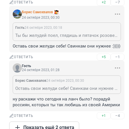
+2
–7
ОТВЕТИТЬ
Борис Самохвалов
24 октября 2023, 00:30
Гость
24 октября 2023, 00:18
Ты бы желудей поел, глядишь и пятачок розовее бы стал
Оставь свои желуди себе! Свинкам они нужнее :)))))
+5
–1
ОТВЕТИТЬ
Гость
24 октября 2023, 01:28
Борис Самохвалов
24 октября 2023, 00:30
Оставь свои желуди себе! Свинкам они нужнее :)))))
ну раскажи что сегодня на ланч было? порадуй 
россиян, которых ты так любишь из своей Америки
+1
–4
ОТВЕТИТЬ
Показать ещё 2 ответа