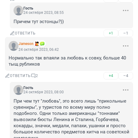
Гость
24 октября 2023, 08:55
Причем тут эстонцы?))
+1
–1
ОТВЕТИТЬ
Jameson
24 октября 2023, 06:42
Нормально так впаяли за любовь к совку, больше 40 
тыщ рубликов
+4
–4
ОТВЕТИТЬ
2
Гость
24 октября 2023, 08:00
При чем тут "любовь", это всего лишь "прикольные 
сувениры", у туристов по всему миру полно 
подобного. Одни только американцы "тоннами" 
вывозили бюсты Ленина и Сталина, Горбачева, 
кокарды, значки, медали, папахи, ушанки и просто 
большое количество предметов китча на советской 